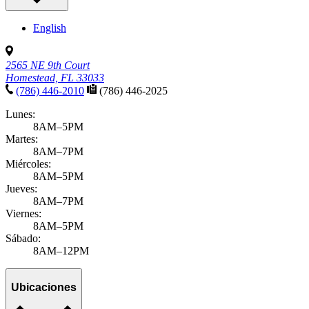
English
2565 NE 9th Court
Homestead, FL 33033
(786) 446-2010
(786) 446-2025
Lunes:
8AM–5PM
Martes:
8AM–7PM
Miércoles:
8AM–5PM
Jueves:
8AM–7PM
Viernes:
8AM–5PM
Sábado:
8AM–12PM
Ubicaciones