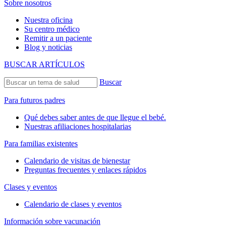
Sobre nosotros
Nuestra oficina
Su centro médico
Remitir a un paciente
Blog y noticias
BUSCAR ARTÍCULOS
Buscar
Para futuros padres
Qué debes saber antes de que llegue el bebé.
Nuestras afiliaciones hospitalarias
Para familias existentes
Calendario de visitas de bienestar
Preguntas frecuentes y enlaces rápidos
Clases y eventos
Calendario de clases y eventos
Información sobre vacunación