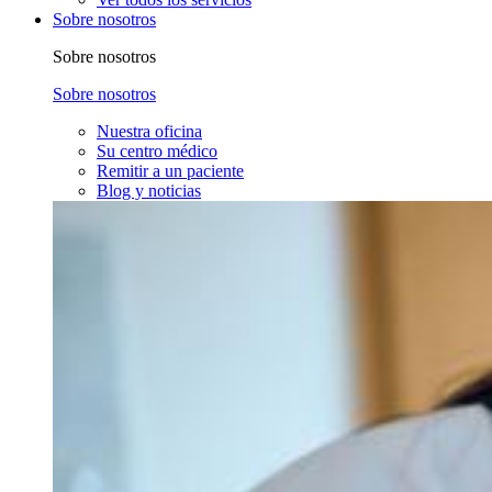
Sobre nosotros
Sobre nosotros
Sobre nosotros
Nuestra oficina
Su centro médico
Remitir a un paciente
Blog y noticias