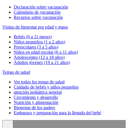
Declaración sobre vacunación
Calendario de vacunación
Recursos sobre vacunación
Visitas de bienestar por edad y etapa
Bebés (0 a 11 meses)
Niños pequeños (1 a 2 años)
Preescolares (3 a 5 años)
Niños en edad escolar (6 a 11 años)
Adolescentes (12 a 18 años)
Adultos jóvenes (19 a 21 años)
Temas de salud
Ver todos los temas de salud
Cuidado de bebés y niños pequeños
atención pediátrica general
Crecimiento y desarrollo
Nutrición y alimentación
Bienestar de los padres
Embarazo y preparación para la llegada del bebé