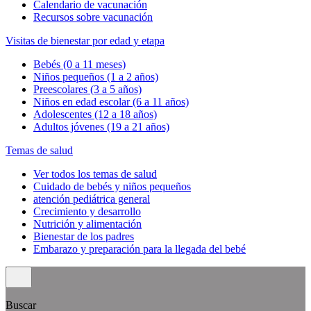
Calendario de vacunación
Recursos sobre vacunación
Visitas de bienestar por edad y etapa
Bebés (0 a 11 meses)
Niños pequeños (1 a 2 años)
Preescolares (3 a 5 años)
Niños en edad escolar (6 a 11 años)
Adolescentes (12 a 18 años)
Adultos jóvenes (19 a 21 años)
Temas de salud
Ver todos los temas de salud
Cuidado de bebés y niños pequeños
atención pediátrica general
Crecimiento y desarrollo
Nutrición y alimentación
Bienestar de los padres
Embarazo y preparación para la llegada del bebé
Buscar