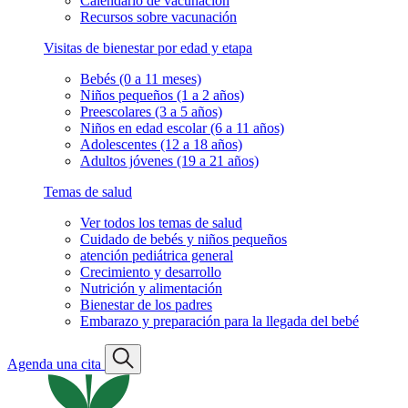
Calendario de vacunación
Recursos sobre vacunación
Visitas de bienestar por edad y etapa
Bebés (0 a 11 meses)
Niños pequeños (1 a 2 años)
Preescolares (3 a 5 años)
Niños en edad escolar (6 a 11 años)
Adolescentes (12 a 18 años)
Adultos jóvenes (19 a 21 años)
Temas de salud
Ver todos los temas de salud
Cuidado de bebés y niños pequeños
atención pediátrica general
Crecimiento y desarrollo
Nutrición y alimentación
Bienestar de los padres
Embarazo y preparación para la llegada del bebé
Agenda una cita