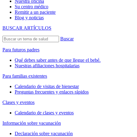
Nuestra oficina
Su centro médico
Remitir a un paciente
Blog y noticias
BUSCAR ARTÍCULOS
Buscar
Para futuros padres
Qué debes saber antes de que llegue el bebé.
Nuestras afiliaciones hospitalarias
Para familias existentes
Calendario de visitas de bienestar
Preguntas frecuentes y enlaces rápidos
Clases y eventos
Calendario de clases y eventos
Información sobre vacunación
Declaración sobre vacunación