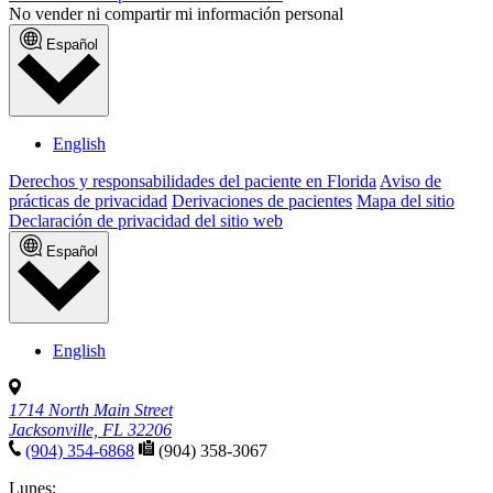
No vender ni compartir mi información personal
Español
English
Derechos y responsabilidades del paciente en Florida
Aviso de
prácticas de privacidad
Derivaciones de pacientes
Mapa del sitio
Declaración de privacidad del sitio web
Español
English
1714 North Main Street
Jacksonville, FL 32206
(904) 354-6868
(904) 358-3067
Lunes: