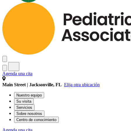
Agenda una cita
Main Street | Jacksonville, FL
Elija otra ubicación
Nuestro equipo
Su visita
Servicios
Sobre nosotros
Centro de conocimiento
Agenda una cita