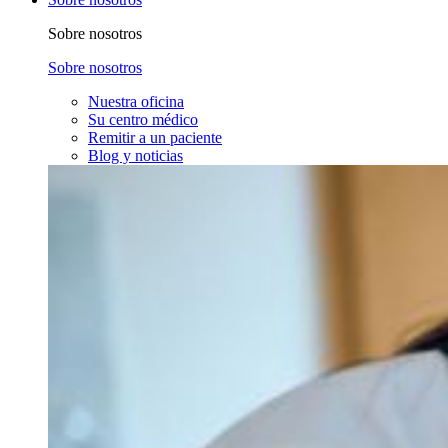
Sobre nosotros
Sobre nosotros
Nuestra oficina
Su centro médico
Remitir a un paciente
Blog y noticias