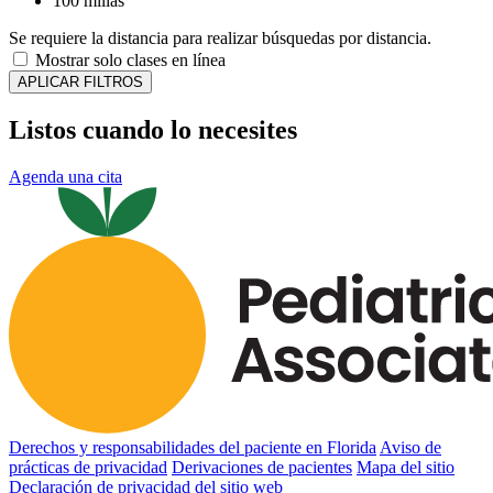
100 millas
Se requiere la distancia para realizar búsquedas por distancia.
Mostrar solo clases en línea
APLICAR FILTROS
Listos cuando lo necesites
Agenda una cita
Derechos y responsabilidades del paciente en Florida
Aviso de
prácticas de privacidad
Derivaciones de pacientes
Mapa del sitio
Declaración de privacidad del sitio web