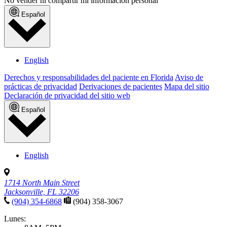
No vender ni compartir mi información personal
Español
English
Derechos y responsabilidades del paciente en Florida
Aviso de
prácticas de privacidad
Derivaciones de pacientes
Mapa del sitio
Declaración de privacidad del sitio web
Español
English
1714 North Main Street
Jacksonville, FL 32206
(904) 354-6868
(904) 358-3067
Lunes: