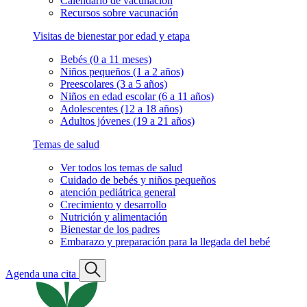
Calendario de vacunación
Recursos sobre vacunación
Visitas de bienestar por edad y etapa
Bebés (0 a 11 meses)
Niños pequeños (1 a 2 años)
Preescolares (3 a 5 años)
Niños en edad escolar (6 a 11 años)
Adolescentes (12 a 18 años)
Adultos jóvenes (19 a 21 años)
Temas de salud
Ver todos los temas de salud
Cuidado de bebés y niños pequeños
atención pediátrica general
Crecimiento y desarrollo
Nutrición y alimentación
Bienestar de los padres
Embarazo y preparación para la llegada del bebé
Agenda una cita