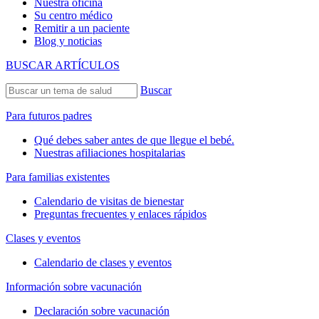
Nuestra oficina
Su centro médico
Remitir a un paciente
Blog y noticias
BUSCAR ARTÍCULOS
Buscar
Para futuros padres
Qué debes saber antes de que llegue el bebé.
Nuestras afiliaciones hospitalarias
Para familias existentes
Calendario de visitas de bienestar
Preguntas frecuentes y enlaces rápidos
Clases y eventos
Calendario de clases y eventos
Información sobre vacunación
Declaración sobre vacunación