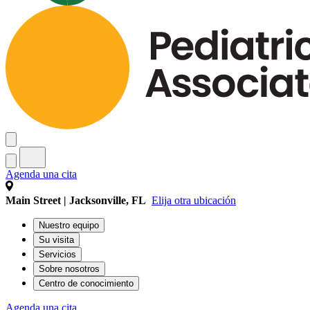
Agenda una cita
Main Street | Jacksonville, FL
Elija otra ubicación
Nuestro equipo
Su visita
Servicios
Sobre nosotros
Centro de conocimiento
Agenda una cita