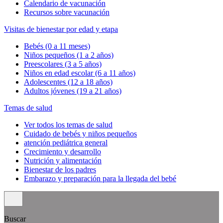
Calendario de vacunación
Recursos sobre vacunación
Visitas de bienestar por edad y etapa
Bebés (0 a 11 meses)
Niños pequeños (1 a 2 años)
Preescolares (3 a 5 años)
Niños en edad escolar (6 a 11 años)
Adolescentes (12 a 18 años)
Adultos jóvenes (19 a 21 años)
Temas de salud
Ver todos los temas de salud
Cuidado de bebés y niños pequeños
atención pediátrica general
Crecimiento y desarrollo
Nutrición y alimentación
Bienestar de los padres
Embarazo y preparación para la llegada del bebé
Buscar