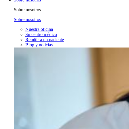
Sobre nosotros
Sobre nosotros
Nuestra oficina
Su centro médico
Remitir a un paciente
Blog y noticias