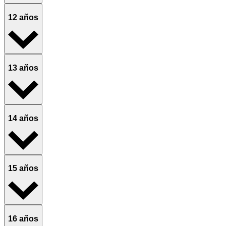
12 años
13 años
14 años
15 años
16 años