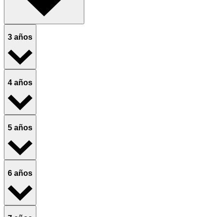
3 años
4 años
5 años
6 años