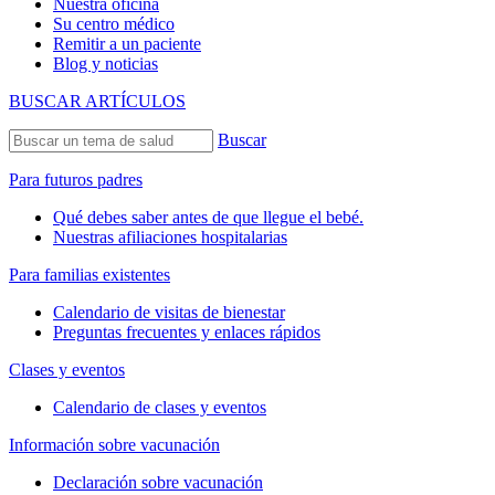
Nuestra oficina
Su centro médico
Remitir a un paciente
Blog y noticias
BUSCAR ARTÍCULOS
Buscar
Para futuros padres
Qué debes saber antes de que llegue el bebé.
Nuestras afiliaciones hospitalarias
Para familias existentes
Calendario de visitas de bienestar
Preguntas frecuentes y enlaces rápidos
Clases y eventos
Calendario de clases y eventos
Información sobre vacunación
Declaración sobre vacunación