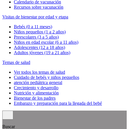
Calendario de vacunación
Recursos sobre vacunación
Visitas de bienestar por edad y etapa
Bebés (0 a 11 meses)
Niños pequeños (1 a 2 años)
Preescolares (3 a 5 años)
Niños en edad escolar (6 a 11 años)
Adolescentes (12 a 18 años)
Adultos jóvenes (19 a 21 años)
Temas de salud
Ver todos los temas de salud
Cuidado de bebés y niños pequeños
atención pediátrica general
Crecimiento y desarrollo
Nutrición y alimentación
Bienestar de los padres
Embarazo y preparación para la llegada del bebé
Buscar