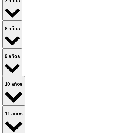
7 años
8 años
9 años
10 años
11 años