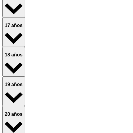
17 años
18 años
19 años
20 años