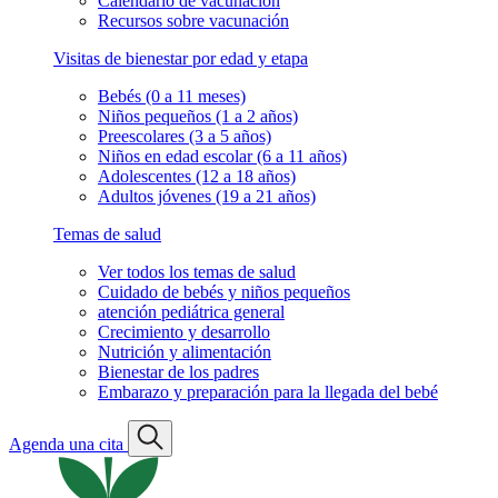
Calendario de vacunación
Recursos sobre vacunación
Visitas de bienestar por edad y etapa
Bebés (0 a 11 meses)
Niños pequeños (1 a 2 años)
Preescolares (3 a 5 años)
Niños en edad escolar (6 a 11 años)
Adolescentes (12 a 18 años)
Adultos jóvenes (19 a 21 años)
Temas de salud
Ver todos los temas de salud
Cuidado de bebés y niños pequeños
atención pediátrica general
Crecimiento y desarrollo
Nutrición y alimentación
Bienestar de los padres
Embarazo y preparación para la llegada del bebé
Agenda una cita