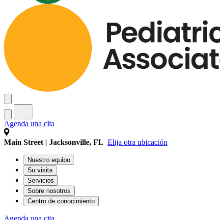
Agenda una cita
Main Street | Jacksonville, FL
Elija otra ubicación
Nuestro equipo
Su visita
Servicios
Sobre nosotros
Centro de conocimiento
Agenda una cita