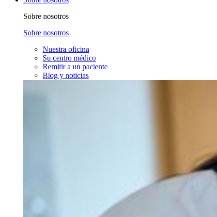
Sobre nosotros
Sobre nosotros
Nuestra oficina
Su centro médico
Remitir a un paciente
Blog y noticias