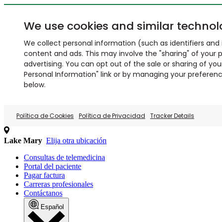
We use cookies and similar technol
We collect personal information (such as identifiers and i
content and ads. This may involve the "sharing" of your p
advertising. You can opt out of the sale or sharing of you
Personal Information" link or by managing your preferences
below.
Política de Cookies
Política de Privacidad
Tracker Details
Lake Mary
Elija otra ubicación
Consultas de telemedicina
Portal del paciente
Pagar factura
Carreras profesionales
Contáctanos
Español