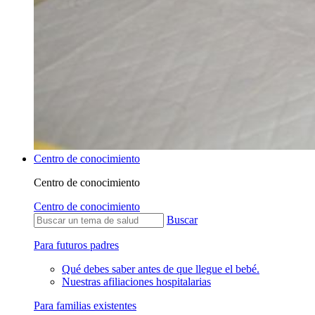
Centro de conocimiento
Centro de conocimiento
Centro de conocimiento
Buscar
Para futuros padres
Qué debes saber antes de que llegue el bebé.
Nuestras afiliaciones hospitalarias
Para familias existentes