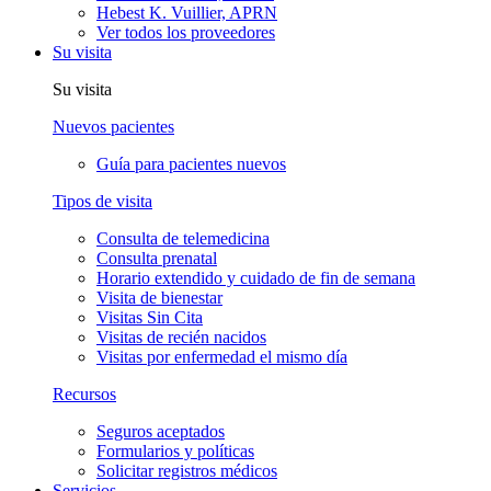
Hebest K. Vuillier, APRN
Ver todos los proveedores
Su visita
Su visita
Nuevos pacientes
Guía para pacientes nuevos
Tipos de visita
Consulta de telemedicina
Consulta prenatal
Horario extendido y cuidado de fin de semana
Visita de bienestar
Visitas Sin Cita
Visitas de recién nacidos
Visitas por enfermedad el mismo día
Recursos
Seguros aceptados
Formularios y políticas
Solicitar registros médicos
Servicios