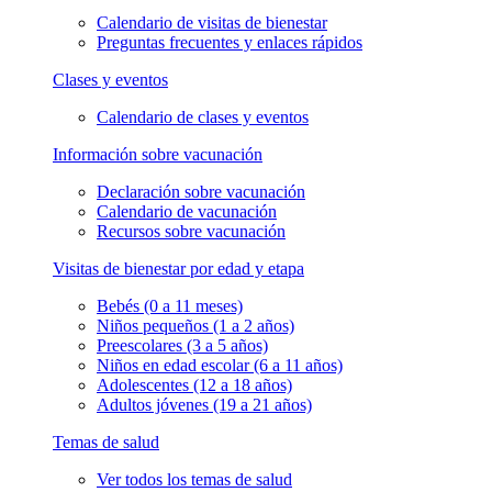
Calendario de visitas de bienestar
Preguntas frecuentes y enlaces rápidos
Clases y eventos
Calendario de clases y eventos
Información sobre vacunación
Declaración sobre vacunación
Calendario de vacunación
Recursos sobre vacunación
Visitas de bienestar por edad y etapa
Bebés (0 a 11 meses)
Niños pequeños (1 a 2 años)
Preescolares (3 a 5 años)
Niños en edad escolar (6 a 11 años)
Adolescentes (12 a 18 años)
Adultos jóvenes (19 a 21 años)
Temas de salud
Ver todos los temas de salud