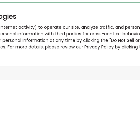
ogies
nternet activity) to operate our site, analyze traffic, and person
ersonal information with third parties for cross-context behavio
r personal information at any time by clicking the "Do Not Sell o
. For more details, please review our Privacy Policy by clicking t