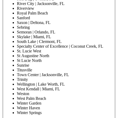
River City | Jacksonville, FL
Riverview
Royal Palm Beach
Sanford
Saxon | Deltona, FL
Sebring
Semoran | Orlando, FL
Skylake | Miami, FL
South Lake | Clermont, FL
Specialty Center of Excellence | Coconut Creek, FL
St. Lucie West
St Augustine North
St Lucie North
Sunrise
Titusville
Town Center | Jacksonville, FL
Trinity
Wellington | Lake Worth, FL
West Kendall | Miami, FL
Weston
West Palm Beach
Winter Garden
Winter Haven
Winter Springs