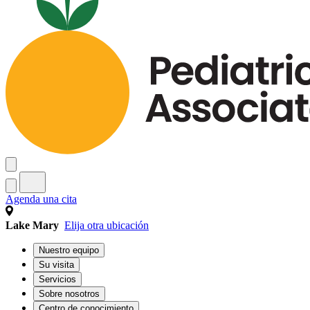
Agenda una cita
Lake Mary
Elija otra ubicación
Nuestro equipo
Su visita
Servicios
Sobre nosotros
Centro de conocimiento