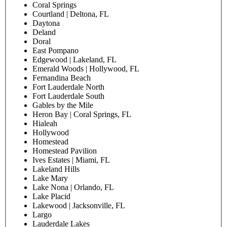
Coral Springs
Courtland | Deltona, FL
Daytona
Deland
Doral
East Pompano
Edgewood | Lakeland, FL
Emerald Woods | Hollywood, FL
Fernandina Beach
Fort Lauderdale North
Fort Lauderdale South
Gables by the Mile
Heron Bay | Coral Springs, FL
Hialeah
Hollywood
Homestead
Homestead Pavilion
Ives Estates | Miami, FL
Lakeland Hills
Lake Mary
Lake Nona | Orlando, FL
Lake Placid
Lakewood | Jacksonville, FL
Largo
Lauderdale Lakes