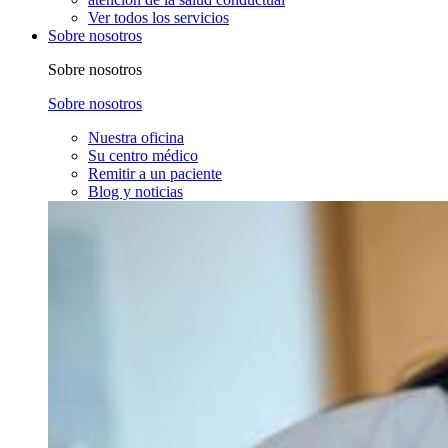
Ver todos los servicios
Sobre nosotros
Sobre nosotros
Sobre nosotros
Nuestra oficina
Su centro médico
Remitir a un paciente
Blog y noticias