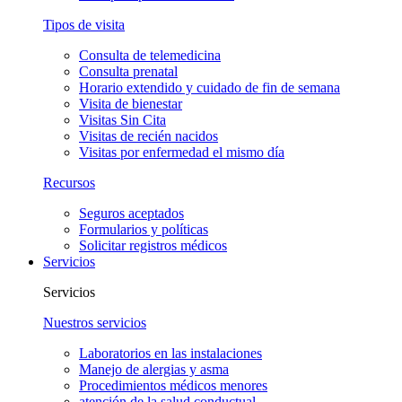
Tipos de visita
Consulta de telemedicina
Consulta prenatal
Horario extendido y cuidado de fin de semana
Visita de bienestar
Visitas Sin Cita
Visitas de recién nacidos
Visitas por enfermedad el mismo día
Recursos
Seguros aceptados
Formularios y políticas
Solicitar registros médicos
Servicios
Servicios
Nuestros servicios
Laboratorios en las instalaciones
Manejo de alergias y asma
Procedimientos médicos menores
atención de la salud conductual