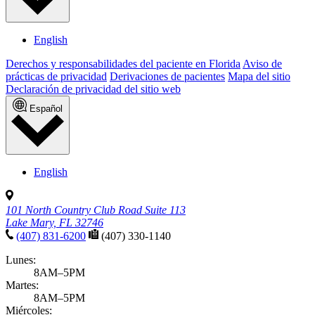
English
Derechos y responsabilidades del paciente en Florida
Aviso de
prácticas de privacidad
Derivaciones de pacientes
Mapa del sitio
Declaración de privacidad del sitio web
Español
English
101 North Country Club Road Suite 113
Lake Mary, FL 32746
(407) 831-6200
(407) 330-1140
Lunes:
8AM–5PM
Martes:
8AM–5PM
Miércoles: