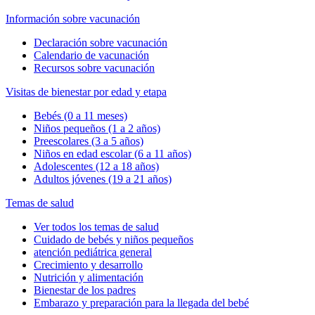
Información sobre vacunación
Declaración sobre vacunación
Calendario de vacunación
Recursos sobre vacunación
Visitas de bienestar por edad y etapa
Bebés (0 a 11 meses)
Niños pequeños (1 a 2 años)
Preescolares (3 a 5 años)
Niños en edad escolar (6 a 11 años)
Adolescentes (12 a 18 años)
Adultos jóvenes (19 a 21 años)
Temas de salud
Ver todos los temas de salud
Cuidado de bebés y niños pequeños
atención pediátrica general
Crecimiento y desarrollo
Nutrición y alimentación
Bienestar de los padres
Embarazo y preparación para la llegada del bebé