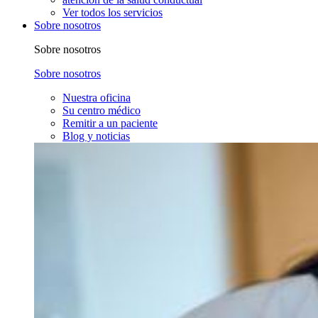
Ver todos los servicios
Sobre nosotros
Sobre nosotros
Sobre nosotros
Nuestra oficina
Su centro médico
Remitir a un paciente
Blog y noticias