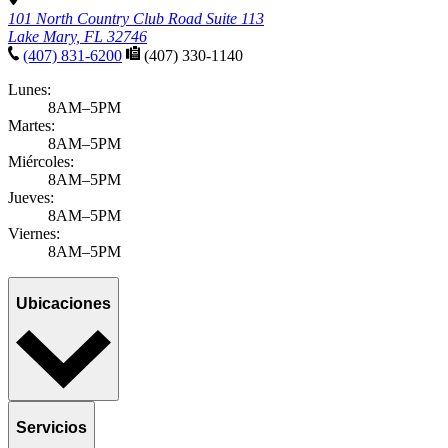
101 North Country Club Road Suite 113
Lake Mary, FL 32746
(407) 831-6200
(407) 330-1140
Lunes:
8AM–5PM
Martes:
8AM–5PM
Miércoles:
8AM–5PM
Jueves:
8AM–5PM
Viernes:
8AM–5PM
Ubicaciones
Servicios