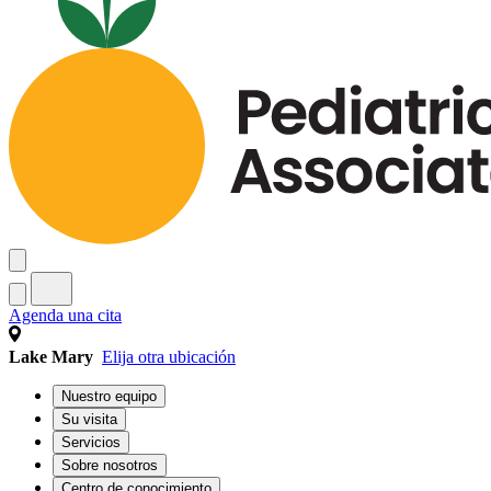
Agenda una cita
Lake Mary
Elija otra ubicación
Nuestro equipo
Su visita
Servicios
Sobre nosotros
Centro de conocimiento