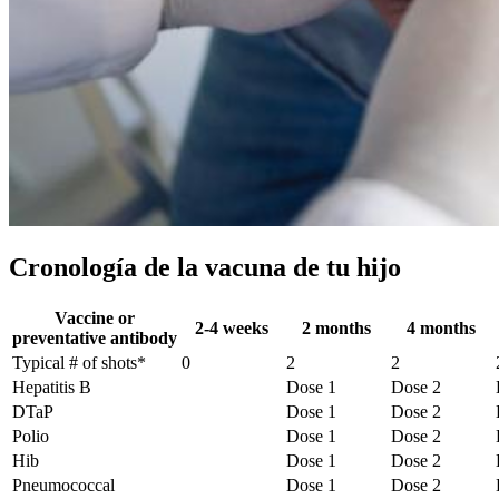
Cronología de la vacuna de tu hijo
Vaccine or
2-4 weeks
2 months
4 months
preventative antibody
Typical # of shots*
0
2
2
Hepatitis B
Dose 1
Dose 2
DTaP
Dose 1
Dose 2
Polio
Dose 1
Dose 2
Hib
Dose 1
Dose 2
Pneumococcal
Dose 1
Dose 2