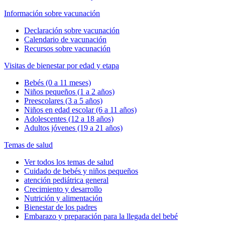
Información sobre vacunación
Declaración sobre vacunación
Calendario de vacunación
Recursos sobre vacunación
Visitas de bienestar por edad y etapa
Bebés (0 a 11 meses)
Niños pequeños (1 a 2 años)
Preescolares (3 a 5 años)
Niños en edad escolar (6 a 11 años)
Adolescentes (12 a 18 años)
Adultos jóvenes (19 a 21 años)
Temas de salud
Ver todos los temas de salud
Cuidado de bebés y niños pequeños
atención pediátrica general
Crecimiento y desarrollo
Nutrición y alimentación
Bienestar de los padres
Embarazo y preparación para la llegada del bebé