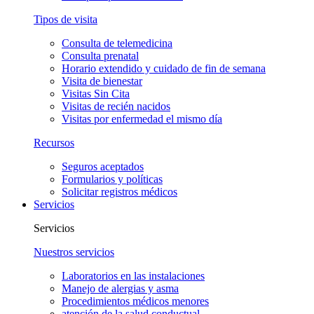
Tipos de visita
Consulta de telemedicina
Consulta prenatal
Horario extendido y cuidado de fin de semana
Visita de bienestar
Visitas Sin Cita
Visitas de recién nacidos
Visitas por enfermedad el mismo día
Recursos
Seguros aceptados
Formularios y políticas
Solicitar registros médicos
Servicios
Servicios
Nuestros servicios
Laboratorios en las instalaciones
Manejo de alergias y asma
Procedimientos médicos menores
atención de la salud conductual