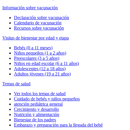
Información sobre vacunación
Declaración sobre vacunación
Calendario de vacunación
Recursos sobre vacunación
Visitas de bienestar por edad y etapa
Bebés (0 a 11 meses)
Niños pequeños (1 a 2 años)
Preescolares (3 a 5 años)
Niños en edad escolar (6 a 11 años)
Adolescentes (12 a 18 años)
Adultos jóvenes (19 a 21 años)
Temas de salud
Ver todos los temas de salud
Cuidado de bebés y niños pequeños
atención pediátrica general
Crecimiento y desarrollo
Nutrición y alimentación
Bienestar de los padres
Embarazo y preparación para la llegada del bebé