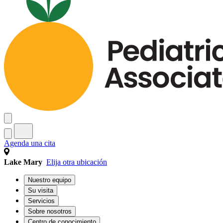
Agenda una cita
Lake Mary
Elija otra ubicación
Nuestro equipo
Su visita
Servicios
Sobre nosotros
Centro de conocimiento