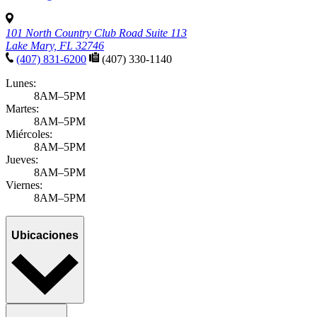
101 North Country Club Road Suite 113
Lake Mary, FL 32746
(407) 831-6200
(407) 330-1140
Lunes:
8AM–5PM
Martes:
8AM–5PM
Miércoles:
8AM–5PM
Jueves:
8AM–5PM
Viernes:
8AM–5PM
Ubicaciones