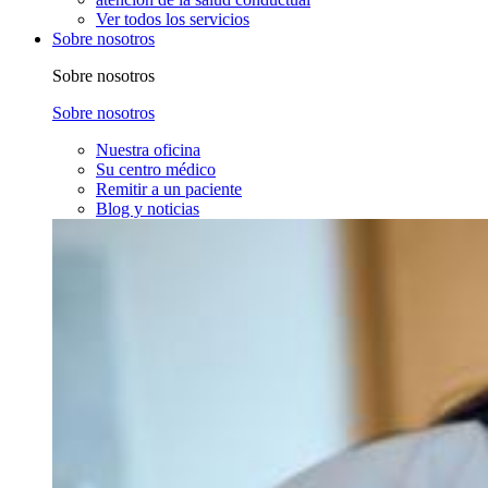
Ver todos los servicios
Sobre nosotros
Sobre nosotros
Sobre nosotros
Nuestra oficina
Su centro médico
Remitir a un paciente
Blog y noticias