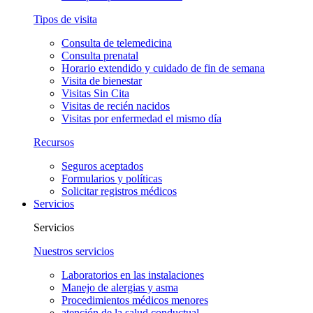
Tipos de visita
Consulta de telemedicina
Consulta prenatal
Horario extendido y cuidado de fin de semana
Visita de bienestar
Visitas Sin Cita
Visitas de recién nacidos
Visitas por enfermedad el mismo día
Recursos
Seguros aceptados
Formularios y políticas
Solicitar registros médicos
Servicios
Servicios
Nuestros servicios
Laboratorios en las instalaciones
Manejo de alergias y asma
Procedimientos médicos menores
atención de la salud conductual