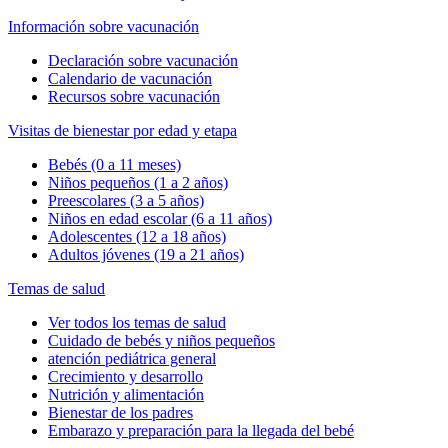
Información sobre vacunación
Declaración sobre vacunación
Calendario de vacunación
Recursos sobre vacunación
Visitas de bienestar por edad y etapa
Bebés (0 a 11 meses)
Niños pequeños (1 a 2 años)
Preescolares (3 a 5 años)
Niños en edad escolar (6 a 11 años)
Adolescentes (12 a 18 años)
Adultos jóvenes (19 a 21 años)
Temas de salud
Ver todos los temas de salud
Cuidado de bebés y niños pequeños
atención pediátrica general
Crecimiento y desarrollo
Nutrición y alimentación
Bienestar de los padres
Embarazo y preparación para la llegada del bebé