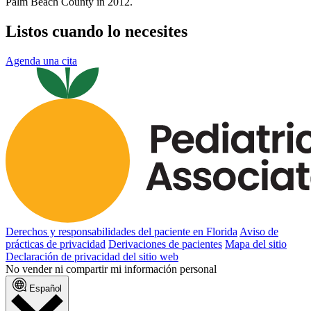
Palm Beach County in 2012.
Listos cuando lo necesites
Agenda una cita
Derechos y responsabilidades del paciente en Florida
Aviso de
prácticas de privacidad
Derivaciones de pacientes
Mapa del sitio
Declaración de privacidad del sitio web
No vender ni compartir mi información personal
Español