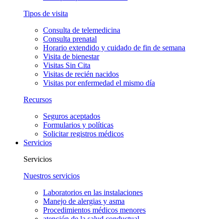
Tipos de visita
Consulta de telemedicina
Consulta prenatal
Horario extendido y cuidado de fin de semana
Visita de bienestar
Visitas Sin Cita
Visitas de recién nacidos
Visitas por enfermedad el mismo día
Recursos
Seguros aceptados
Formularios y políticas
Solicitar registros médicos
Servicios
Servicios
Nuestros servicios
Laboratorios en las instalaciones
Manejo de alergias y asma
Procedimientos médicos menores
atención de la salud conductual