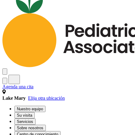
Agenda una cita
Lake Mary
Elija otra ubicación
Nuestro equipo
Su visita
Servicios
Sobre nosotros
Centro de conocimiento