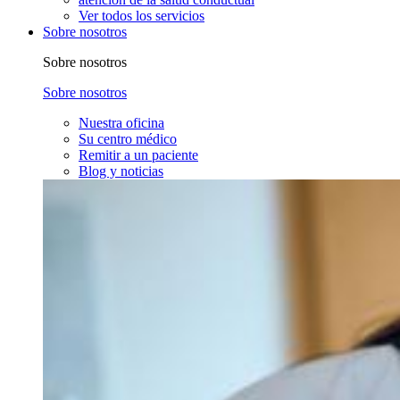
Ver todos los servicios
Sobre nosotros
Sobre nosotros
Sobre nosotros
Nuestra oficina
Su centro médico
Remitir a un paciente
Blog y noticias