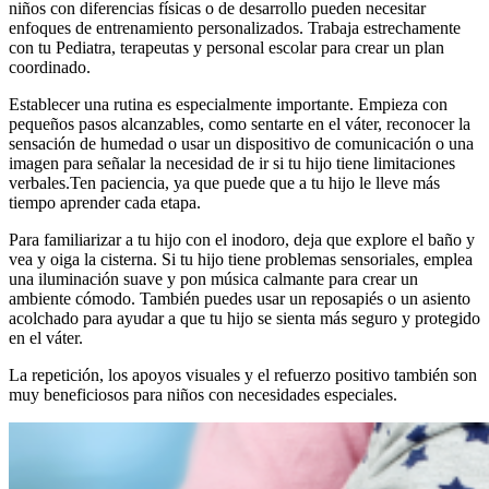
niños con diferencias físicas o de desarrollo pueden necesitar
enfoques de entrenamiento personalizados. Trabaja estrechamente
con tu Pediatra, terapeutas y personal escolar para crear un plan
coordinado.
Establecer una rutina es especialmente importante. Empieza con
pequeños pasos alcanzables, como sentarte en el váter, reconocer la
sensación de humedad o usar un dispositivo de comunicación o una
imagen para señalar la necesidad de ir si tu hijo tiene limitaciones
verbales.
Ten paciencia, ya que puede que a tu hijo le lleve más
tiempo aprender cada etapa.
Para familiarizar a tu hijo con el inodoro, deja que explore el baño y
vea y oiga la cisterna. Si tu hijo tiene problemas sensoriales, emplea
una iluminación suave y pon música calmante para crear un
ambiente cómodo. También puedes usar un reposapiés o un asiento
acolchado para ayudar a que tu hijo se sienta más seguro y protegido
en el váter.
La repetición, los apoyos visuales y el refuerzo positivo también son
muy beneficiosos para niños con necesidades especiales.