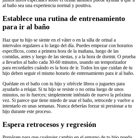
al baño sea una experiencia normal y positiva.
Establece una rutina de entrenamiento
para ir al baño
Haz que tu hijo se siente en el váter o en la silla de orinal a
intervalos regulares a lo largo del día. Puedes empezar con horarios
específicos, como a primera hora de la mañana, luego de las
comidas, antes y luego de las siestas, y a la hora de dormir. O prueba
a llevarlos al baño cada 30-60 minutos, usando un temporizador
para recordarles cuándo es la hora de ir. Todos los que cuidan de tu
hijo deben seguir el mismo horario de entrenamiento para ir al baño.
Quédate en el baño con tu hijo y ofrécele libros o juguetes para
ayudarlo a relajar. Si tu hijo se resiste o no orina luego de unos
minutos, no lo fuerces; simplemente inténtalo de nuevo la próxima
vez. Si parece que tiene miedo de usar el baño, retrocede y vuelve a
intentarlo en unas semanas.
Nunca deberías forzar ni presionar a tu
hijo durante este proceso.
Espera retrocesos y regresión
Prepárate para que cualquier cambio en el entorno de tu hijo pueda