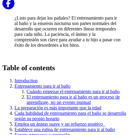
¿Listo para dejar los pañales? El entrenamiento para ir
al baño y la enuresis nocturna son partes normales del
desarrollo que ocurren en diferentes líneas temporales
para cada niño. La paciencia, el ánimo y la
comprensión son clave para ayudar a tu hijo a pasar con
éxito de los desordenes a los hitos.
Table of contents
Introduction
Entrenamiento para ir al baño
Cuándo empezar el entrenamiento para ir al baño
El entrenamiento para ir al baño es un proceso de
aprendizaje, no un evento puntual
La preparación es más importante que la edad
Cada habilidad de entrenamiento para el baño se desarrolla
según su propio horario
Emplea un ánimo suave y un refuerzo positivo
Establece una rutina de entrenamiento para ir al baño
Espera retrocesos y regresión