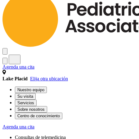
Agenda una cita
Lake Placid
Elija otra ubicación
Nuestro equipo
Su visita
Servicios
Sobre nosotros
Centro de conocimiento
Agenda una cita
Consultas de telemedicina