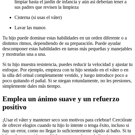
limpiar hasta el jardín de infancia y aún así deberían tener a
sus padres que revisen la limpieza
Cisterna (si usas el váter)
Lavar las manos
Tu hijo puede dominar estas habilidades en un orden diferente o a
distintos ritmos, dependiendo de su preparación. Puede ayudar
descomponer estas habilidades en tareas más pequeñas y manejables
y mostrarlas una a una.
Si tu hijo muestra resistencia, puedes reducir la velocidad y ajustar tu
enfoque. Por ejemplo, empieza con tu hijo sentado en el váter o en
la silla del orinal completamente vestido, y luego introduce poco a
poco quitando el pañal. Si se niegan rotundamente, no les presiones,
simplemente dales más tiempo.
Emplea un ánimo suave y un refuerzo
positivo
¡Usar el váter y mantener seco son motivos para celebrar!
Cerciórate
de ofrecer elogios cuando tu hijo lo intente o tenga éxito, incluso si
hay un error, como no llegar lo suficientemente rápido al baño. Si tu