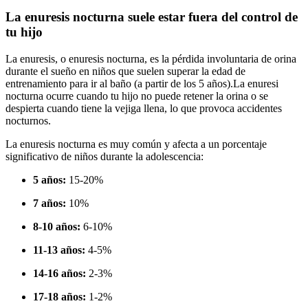
La enuresis nocturna suele estar fuera del control de
tu hijo
La enuresis, o enuresis nocturna, es la pérdida involuntaria de orina
durante el sueño en niños que suelen superar la edad de
entrenamiento para ir al baño (a partir de los 5 años).
La enuresi
nocturna ocurre cuando tu hijo no puede retener la orina o se
despierta cuando tiene la vejiga llena, lo que provoca accidentes
nocturnos.
La enuresis nocturna es muy común y afecta a un porcentaje
significativo de niños durante la adolescencia:
5 años:
15-20%
7 años:
10%
8-10 años:
6-10%
11-13 años:
4-5%
14-16 años:
2-3%
17-18 años:
1-2%