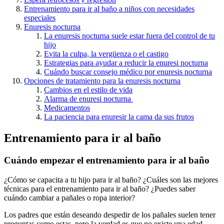
Entrenamiento para ir al baño a niños con necesidades
especiales
Enuresis nocturna
La enuresis nocturna suele estar fuera del control de tu
hijo
Evita la culpa, la vergüenza o el castigo
Estrategias para ayudar a reducir la enuresi nocturna
Cuándo buscar consejo médico por enuresis nocturna
Opciones de tratamiento para la enuresis nocturna
Cambios en el estilo de vida
Alarma de enuresi nocturna
Medicamentos
La paciencia para enuresir la cama da sus frutos
Entrenamiento para ir al baño
Cuándo empezar el entrenamiento para ir al baño
¿Cómo se capacita a tu hijo para ir al baño? ¿Cuáles son las mejores
técnicas para el entrenamiento para ir al baño? ¿Puedes saber
cuándo cambiar a pañales o ropa interior?
Los padres que están deseando despedir de los pañales suelen tener
preguntas como estas, pero la verdad es que no existe una edad