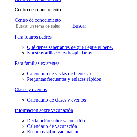
Centro de conocimiento
Centro de conocimiento
Buscar
Para futuros padres
Qué debes saber antes de que llegue el bebé.
Nuestras afiliaciones hospitalarias
Para familias existentes
Calendario de visitas de bienestar
Preguntas frecuentes y enlaces rápidos
Clases y eventos
Calendario de clases y eventos
Información sobre vacunación
Declaración sobre vacunación
Calendario de vacunación
Recursos sobre vacunación