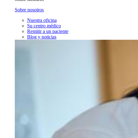
Sobre nosotros
Nuestra oficina
Su centro médico
Remitir a un paciente
Blog y noticias