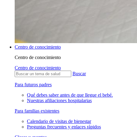
Centro de conocimiento
Centro de conocimiento
Centro de conocimiento
Buscar
Para futuros padres
Qué debes saber antes de que llegue el bebé.
Nuestras afiliaciones hospitalarias
Para familias existentes
Calendario de visitas de bienestar
Preguntas frecuentes y enlaces rápidos