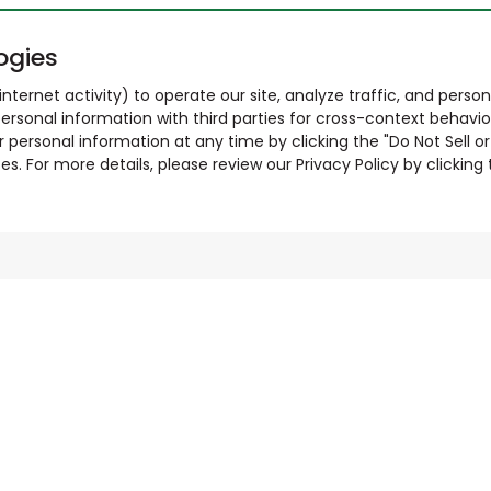
ogies
nternet activity) to operate our site, analyze traffic, and person
ersonal information with third parties for cross-context behavio
r personal information at any time by clicking the "Do Not Sell o
. For more details, please review our Privacy Policy by clicking t