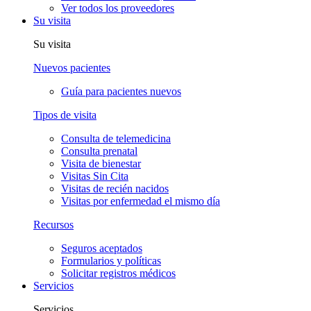
Ver todos los proveedores
Su visita
Su visita
Nuevos pacientes
Guía para pacientes nuevos
Tipos de visita
Consulta de telemedicina
Consulta prenatal
Visita de bienestar
Visitas Sin Cita
Visitas de recién nacidos
Visitas por enfermedad el mismo día
Recursos
Seguros aceptados
Formularios y políticas
Solicitar registros médicos
Servicios
Servicios