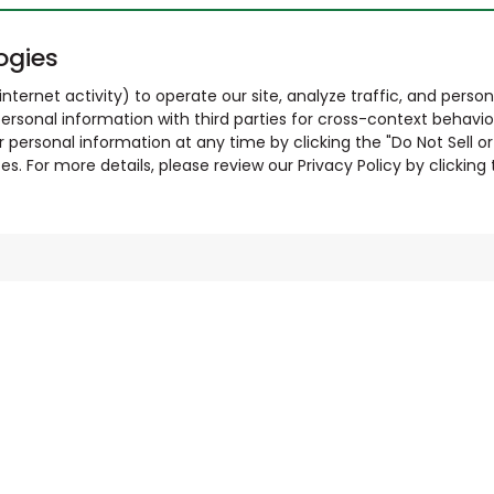
ogies
nternet activity) to operate our site, analyze traffic, and person
ersonal information with third parties for cross-context behavio
r personal information at any time by clicking the "Do Not Sell o
. For more details, please review our Privacy Policy by clicking t