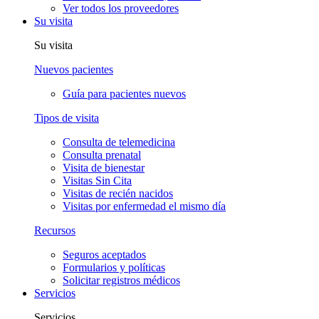
Ver todos los proveedores
Su visita
Su visita
Nuevos pacientes
Guía para pacientes nuevos
Tipos de visita
Consulta de telemedicina
Consulta prenatal
Visita de bienestar
Visitas Sin Cita
Visitas de recién nacidos
Visitas por enfermedad el mismo día
Recursos
Seguros aceptados
Formularios y políticas
Solicitar registros médicos
Servicios
Servicios