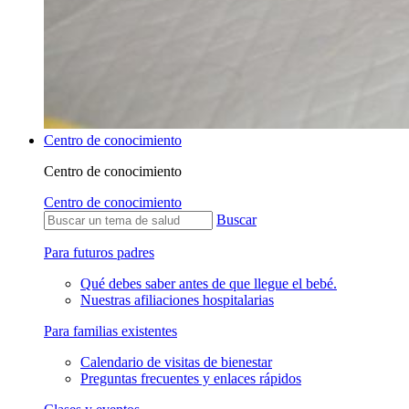
Centro de conocimiento
Centro de conocimiento
Centro de conocimiento
Buscar
Para futuros padres
Qué debes saber antes de que llegue el bebé.
Nuestras afiliaciones hospitalarias
Para familias existentes
Calendario de visitas de bienestar
Preguntas frecuentes y enlaces rápidos