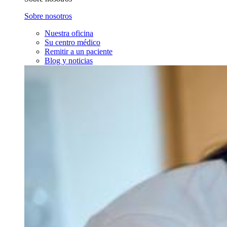
Sobre nosotros
Nuestra oficina
Su centro médico
Remitir a un paciente
Blog y noticias