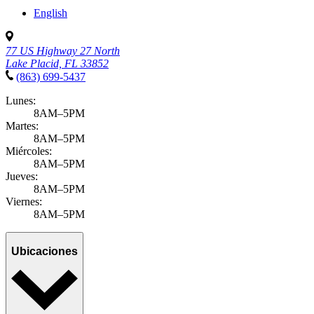
English
77 US Highway 27 North
Lake Placid, FL 33852
(863) 699-5437
Lunes:
8AM–5PM
Martes:
8AM–5PM
Miércoles:
8AM–5PM
Jueves:
8AM–5PM
Viernes:
8AM–5PM
Ubicaciones