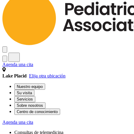
Agenda una cita
Lake Placid
Elija otra ubicación
Nuestro equipo
Su visita
Servicios
Sobre nosotros
Centro de conocimiento
Agenda una cita
Consultas de telemedicina