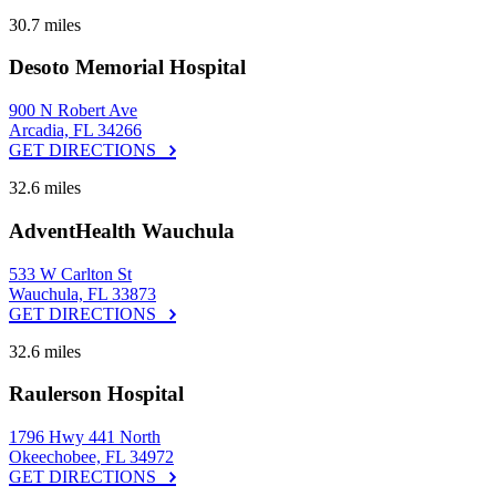
30.7 miles
Desoto Memorial Hospital
900 N Robert Ave
Arcadia, FL 34266
GET DIRECTIONS
32.6 miles
AdventHealth Wauchula
533 W Carlton St
Wauchula, FL 33873
GET DIRECTIONS
32.6 miles
Raulerson Hospital
1796 Hwy 441 North
Okeechobee, FL 34972
GET DIRECTIONS