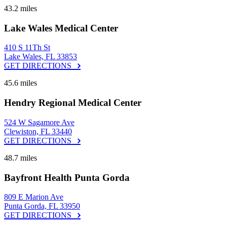
43.2 miles
Lake Wales Medical Center
410 S 11Th St
Lake Wales, FL 33853
GET DIRECTIONS
45.6 miles
Hendry Regional Medical Center
524 W Sagamore Ave
Clewiston, FL 33440
GET DIRECTIONS
48.7 miles
Bayfront Health Punta Gorda
809 E Marion Ave
Punta Gorda, FL 33950
GET DIRECTIONS