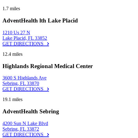
1.7 miles
AdventHealth lth Lake Placid
1210 Us 27 N
Lake Placid, FL 33852
GET DIRECTIONS
12.4 miles
Highlands Regional Medical Center
3600 S Highlands Ave
Sebring, FL 33870
GET DIRECTIONS
19.1 miles
AdventHealth Sebring
4200 Sun N Lake Blvd
Sebring, FL 33872
GET DIRECTIONS