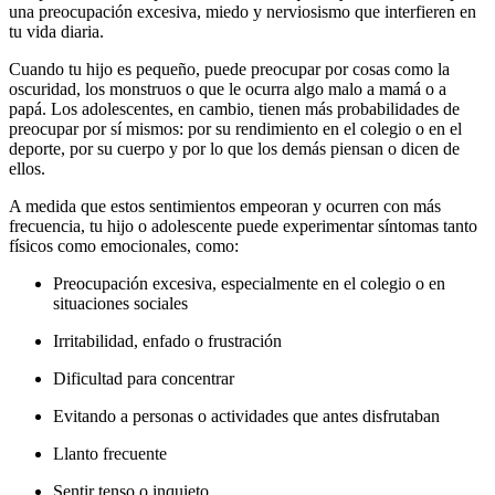
una preocupación excesiva, miedo y nerviosismo que interfieren en
tu vida diaria.
Cuando tu hijo es pequeño, puede preocupar por cosas como la
oscuridad, los monstruos o que le ocurra algo malo a mamá o a
papá.
Los adolescentes, en cambio, tienen más probabilidades de
preocupar por sí mismos: por su rendimiento en el colegio o en el
deporte, por su cuerpo y por lo que los demás piensan o dicen de
ellos.
A medida que estos sentimientos empeoran y ocurren con más
frecuencia, tu hijo o adolescente puede experimentar síntomas tanto
físicos como emocionales, como:
Preocupación excesiva, especialmente en el colegio o en
situaciones sociales
Irritabilidad, enfado o frustración
Dificultad para concentrar
Evitando a personas o actividades que antes disfrutaban
Llanto frecuente
Sentir tenso o inquieto