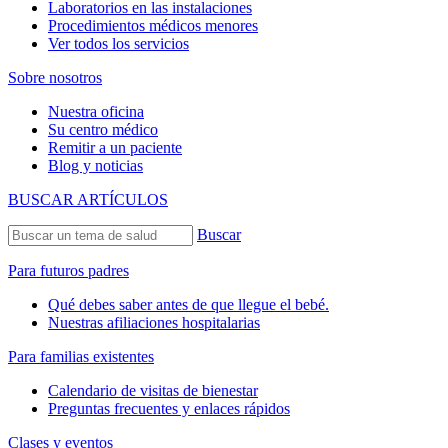
Laboratorios en las instalaciones
Procedimientos médicos menores
Ver todos los servicios
Sobre nosotros
Nuestra oficina
Su centro médico
Remitir a un paciente
Blog y noticias
BUSCAR ARTÍCULOS
Buscar
Para futuros padres
Qué debes saber antes de que llegue el bebé.
Nuestras afiliaciones hospitalarias
Para familias existentes
Calendario de visitas de bienestar
Preguntas frecuentes y enlaces rápidos
Clases y eventos