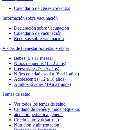
Calendario de clases y eventos
Información sobre vacunación
Declaración sobre vacunación
Calendario de vacunación
Recursos sobre vacunación
Visitas de bienestar por edad y etapa
Bebés (0 a 11 meses)
Niños pequeños (1 a 2 años)
Preescolares (3 a 5 años)
Niños en edad escolar (6 a 11 años)
Adolescentes (12 a 18 años)
Adultos jóvenes (19 a 21 años)
Temas de salud
Ver todos los temas de salud
Cuidado de bebés y niños pequeños
atención pediátrica general
Crecimiento y desarrollo
Nutrición y alimentación