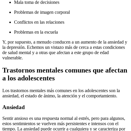
Mala toma de decisiones
Problemas de imagen corporal
Conflictos en las relaciones
Problemas en la escuela
Y, por supuesto, a menudo conducen a un aumento de la ansiedad y
la depresión. Echemos un vistazo más de cerca a estas condiciones
de salud mental y a otras que afectan a este grupo de edad
vulnerable.
Trastornos mentales comunes que afectan
a los adolescentes
Los trastornos mentales más comunes en los adolescentes son la
ansiedad, el estado de ánimo, la atención y el comportamiento.
Ansiedad
Sentir ansioso es una respuesta normal al estrés, pero para algunos,
estos sentimientos se vuelven más persistentes e intensos con el
tiempo. La ansiedad puede ocurrir a cualquiera y se caracteriza por