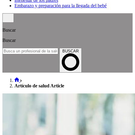
Bienestar de los padres
Embarazo y preparación para la llegada del bebé
Buscar
Buscar
BUSCAR
Artículo de salud Article