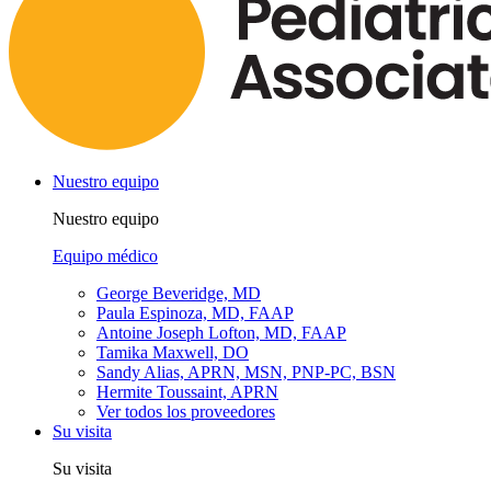
Nuestro equipo
Nuestro equipo
Equipo médico
George Beveridge, MD
Paula Espinoza, MD, FAAP
Antoine Joseph Lofton, MD, FAAP
Tamika Maxwell, DO
Sandy Alias, APRN, MSN, PNP-PC, BSN
Hermite Toussaint, APRN
Ver todos los proveedores
Su visita
Su visita