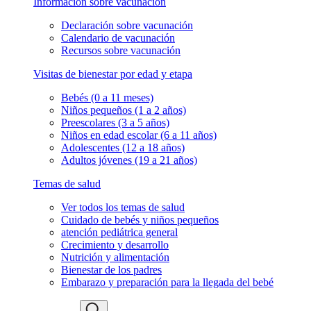
Información sobre vacunación
Declaración sobre vacunación
Calendario de vacunación
Recursos sobre vacunación
Visitas de bienestar por edad y etapa
Bebés (0 a 11 meses)
Niños pequeños (1 a 2 años)
Preescolares (3 a 5 años)
Niños en edad escolar (6 a 11 años)
Adolescentes (12 a 18 años)
Adultos jóvenes (19 a 21 años)
Temas de salud
Ver todos los temas de salud
Cuidado de bebés y niños pequeños
atención pediátrica general
Crecimiento y desarrollo
Nutrición y alimentación
Bienestar de los padres
Embarazo y preparación para la llegada del bebé