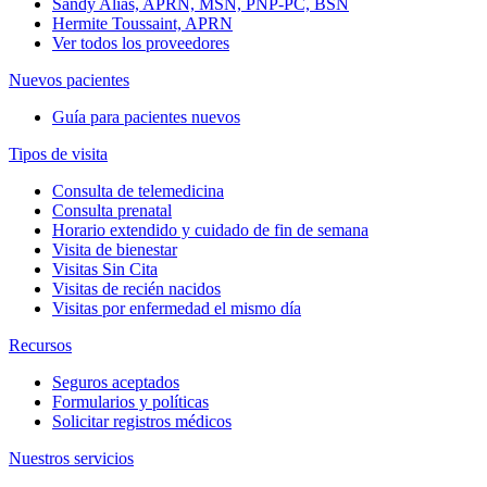
Sandy Alias, APRN, MSN, PNP-PC, BSN
Hermite Toussaint, APRN
Ver todos los proveedores
Nuevos pacientes
Guía para pacientes nuevos
Tipos de visita
Consulta de telemedicina
Consulta prenatal
Horario extendido y cuidado de fin de semana
Visita de bienestar
Visitas Sin Cita
Visitas de recién nacidos
Visitas por enfermedad el mismo día
Recursos
Seguros aceptados
Formularios y políticas
Solicitar registros médicos
Nuestros servicios