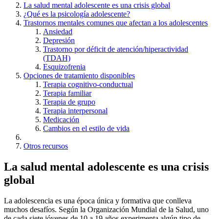
La salud mental adolescente es una crisis global
¿Qué es la psicología adolescente?
Trastornos mentales comunes que afectan a los adolescentes
Ansiedad
Depresión
Trastorno por déficit de atención/hiperactividad
(TDAH)
Esquizofrenia
Opciones de tratamiento disponibles
Terapia cognitivo-conductual
Terapia familiar
Terapia de grupo
Terapia interpersonal
Medicación
Cambios en el estilo de vida
Otros recursos
La salud mental adolescente es una crisis
global
La adolescencia es una época única y formativa que conlleva
muchos desafíos. Según la Organización Mundial de la Salud, uno
de cada siete jóvenes de 10 a 19 años experimenta algún tipo de