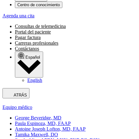
Centro de conocimiento
Agenda una cita
Consultas de telemedicina
Portal del paciente
Pagar factura
Carreras profesionales
Contáctanos
Español
English
ATRÁS
Equipo médico
George Beveridge, MD
Paula Espinoza, MD, FAAP
Antoine Joseph Lofton, MD, FAAP
Tamika Maxwell, DO