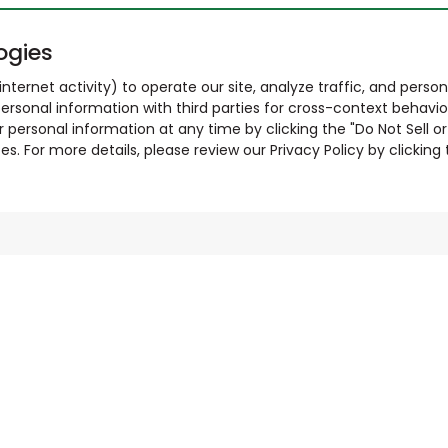
ogies
nternet activity) to operate our site, analyze traffic, and person
ersonal information with third parties for cross-context behavio
r personal information at any time by clicking the "Do Not Sell o
. For more details, please review our Privacy Policy by clicking t