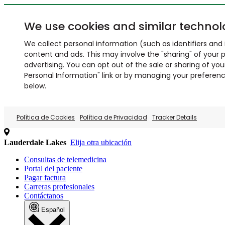
We use cookies and similar technol
We collect personal information (such as identifiers and i
content and ads. This may involve the "sharing" of your p
advertising. You can opt out of the sale or sharing of you
Personal Information" link or by managing your preferences
below.
Política de Cookies
Política de Privacidad
Tracker Details
Lauderdale Lakes
Elija otra ubicación
Consultas de telemedicina
Portal del paciente
Pagar factura
Carreras profesionales
Contáctanos
Español