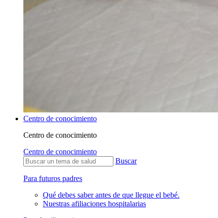
Centro de conocimiento
Centro de conocimiento
Centro de conocimiento
Buscar
Para futuros padres
Qué debes saber antes de que llegue el bebé.
Nuestras afiliaciones hospitalarias