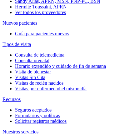
Sandy Alias, APRN, MSN, PNP-PC, BSN
Hermite Toussaint, APRN
Ver todos los proveedores
Nuevos pacientes
Guía para pacientes nuevos
Tipos de visita
Consulta de telemedicina
Consulta prenatal
Horario extendido y cuidado de fin de semana
Visita de bienestar
Visitas Sin Cita
Visitas de recién nacidos
Visitas por enfermedad el mismo día
Recursos
Seguros aceptados
Formularios y políticas
Solicitar registros médicos
Nuestros servicios