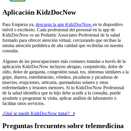
Aplicación KidzDocNow
Para Empieza ya,
descarga la app KidzDocNow
en tu dispositivo
móvil o escritorio. Cada profesional del personal en la app de
KidzDocNow es un Pediatric Associates Profesional de la salud
formado para ofrecer atención virtual, cerciorando que recibas la
misma atención pediátrica de alta calidad que recibirías en nuestra
consulta.
Algunas de las preocupaciones más comunes tratadas a través de la
aplicación KidzDocNow incluyen alergias, conjuntivitis, dolor de
oído, dolor de garganta, congestión nasal, tos, síntomas similares a la
gripe, diarrea, estreñimiento, vómitos, picaduras y picaduras de
insectos, erupciones, urticaria, quemaduras solares y otras
enfermedades y lesiones menores. Si tu KidzDocNow Profesional
de la salud identifica que tu hijo debe acudir a la consulta, puede
ayudarte a programar tu visita, aplicar análisis de laboratorio o
facilitar otros servicios.
¿Qué se puede KidzDocNow tratar?
Preguntas frecuentes sobre telemedicina