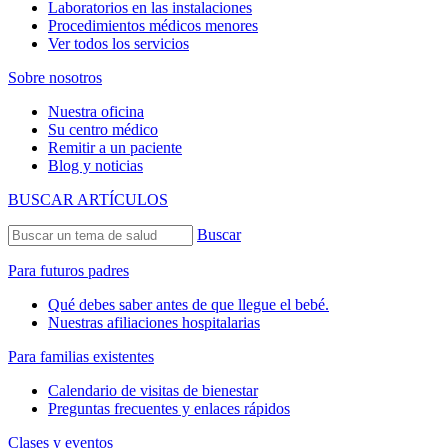
Laboratorios en las instalaciones
Procedimientos médicos menores
Ver todos los servicios
Sobre nosotros
Nuestra oficina
Su centro médico
Remitir a un paciente
Blog y noticias
BUSCAR ARTÍCULOS
Buscar
Para futuros padres
Qué debes saber antes de que llegue el bebé.
Nuestras afiliaciones hospitalarias
Para familias existentes
Calendario de visitas de bienestar
Preguntas frecuentes y enlaces rápidos
Clases y eventos