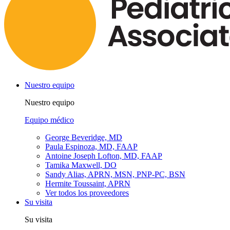
Nuestro equipo
Nuestro equipo
Equipo médico
George Beveridge, MD
Paula Espinoza, MD, FAAP
Antoine Joseph Lofton, MD, FAAP
Tamika Maxwell, DO
Sandy Alias, APRN, MSN, PNP-PC, BSN
Hermite Toussaint, APRN
Ver todos los proveedores
Su visita
Su visita