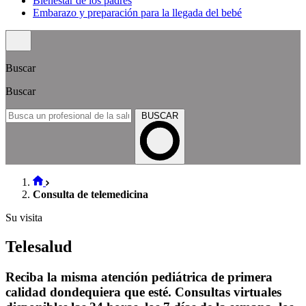
Bienestar de los padres
Embarazo y preparación para la llegada del bebé
Buscar
Buscar
BUSCAR
Consulta de telemedicina
Su visita
Telesalud
Reciba la misma atención pediátrica de primera
calidad dondequiera que esté. Consultas virtuales