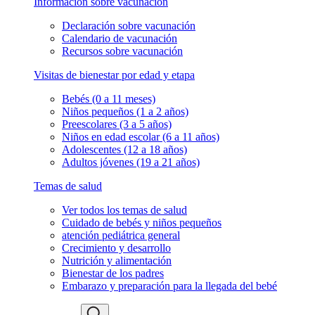
Información sobre vacunación
Declaración sobre vacunación
Calendario de vacunación
Recursos sobre vacunación
Visitas de bienestar por edad y etapa
Bebés (0 a 11 meses)
Niños pequeños (1 a 2 años)
Preescolares (3 a 5 años)
Niños en edad escolar (6 a 11 años)
Adolescentes (12 a 18 años)
Adultos jóvenes (19 a 21 años)
Temas de salud
Ver todos los temas de salud
Cuidado de bebés y niños pequeños
atención pediátrica general
Crecimiento y desarrollo
Nutrición y alimentación
Bienestar de los padres
Embarazo y preparación para la llegada del bebé