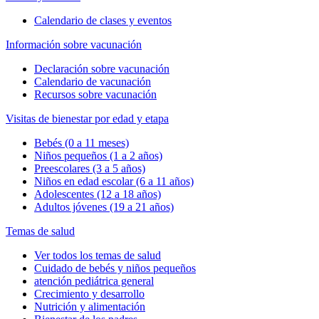
Calendario de clases y eventos
Información sobre vacunación
Declaración sobre vacunación
Calendario de vacunación
Recursos sobre vacunación
Visitas de bienestar por edad y etapa
Bebés (0 a 11 meses)
Niños pequeños (1 a 2 años)
Preescolares (3 a 5 años)
Niños en edad escolar (6 a 11 años)
Adolescentes (12 a 18 años)
Adultos jóvenes (19 a 21 años)
Temas de salud
Ver todos los temas de salud
Cuidado de bebés y niños pequeños
atención pediátrica general
Crecimiento y desarrollo
Nutrición y alimentación