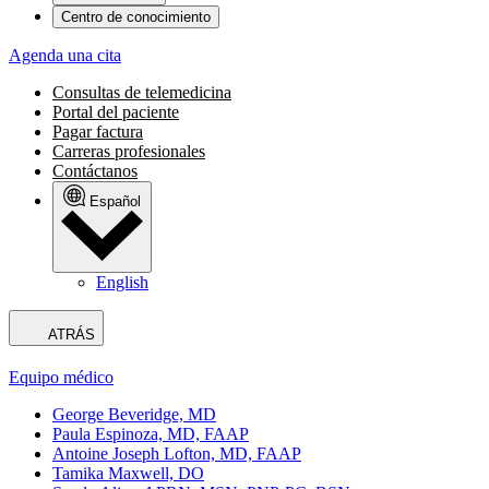
Centro de conocimiento
Agenda una cita
Consultas de telemedicina
Portal del paciente
Pagar factura
Carreras profesionales
Contáctanos
Español
English
ATRÁS
Equipo médico
George Beveridge, MD
Paula Espinoza, MD, FAAP
Antoine Joseph Lofton, MD, FAAP
Tamika Maxwell, DO