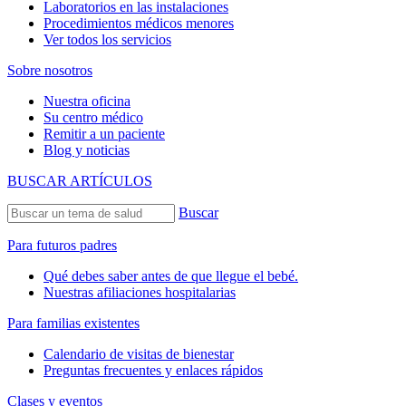
Laboratorios en las instalaciones
Procedimientos médicos menores
Ver todos los servicios
Sobre nosotros
Nuestra oficina
Su centro médico
Remitir a un paciente
Blog y noticias
BUSCAR ARTÍCULOS
Buscar
Para futuros padres
Qué debes saber antes de que llegue el bebé.
Nuestras afiliaciones hospitalarias
Para familias existentes
Calendario de visitas de bienestar
Preguntas frecuentes y enlaces rápidos
Clases y eventos