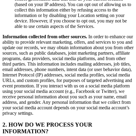
(based on your IP address). You can opt out of allowing us to
collect this information either by refusing access to the
information or by disabling your Location setting on your
device. However, if you choose to opt out, you may not be
able to use certain aspects of the Services.
Information collected from other sources.
In order to enhance our
ability to provide relevant marketing, offers, and services to you and
update our records, we may obtain information about you from other
sources, such as public databases, joint marketing partners, affiliate
programs, data providers, social media platforms, and from other
third parties. This information includes mailing addresses, job titles,
email addresses, phone numbers, intent data (or user behavior data),
Internet Protocol (IP) addresses, social media profiles, social media
URLs, and custom profiles, for purposes of targeted advertising and
event promotion. If you interact with us on a social media platform
using your social media account (e.g., Facebook or Twitter), we
receive personal information about you such as your name, email
address, and gender. Any personal information that we collect from
your social media account depends on your social media account’s
privacy settings.
2. HOW DO WE PROCESS YOUR
INFORMATION?