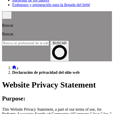
Bienestar de los padres
Embarazo y preparación para la llegada del bebé
Buscar
Buscar
BUSCAR
Declaración de privacidad del sitio web
Website Privacy Statement
Purpose:
This Website Privacy Statement, a part of our terms of use, for
Pediatric Associates Family of Companies (“Company,” “we,” “us,”