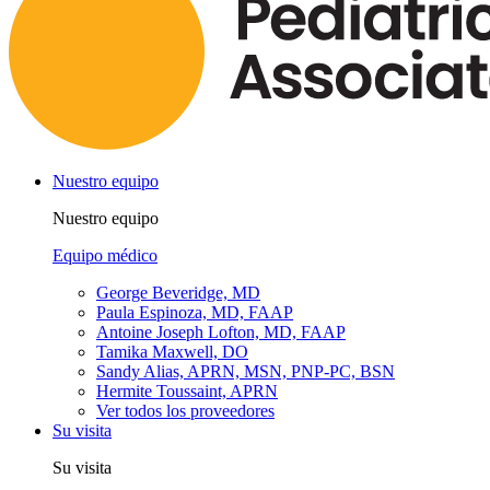
Nuestro equipo
Nuestro equipo
Equipo médico
George Beveridge, MD
Paula Espinoza, MD, FAAP
Antoine Joseph Lofton, MD, FAAP
Tamika Maxwell, DO
Sandy Alias, APRN, MSN, PNP-PC, BSN
Hermite Toussaint, APRN
Ver todos los proveedores
Su visita
Su visita