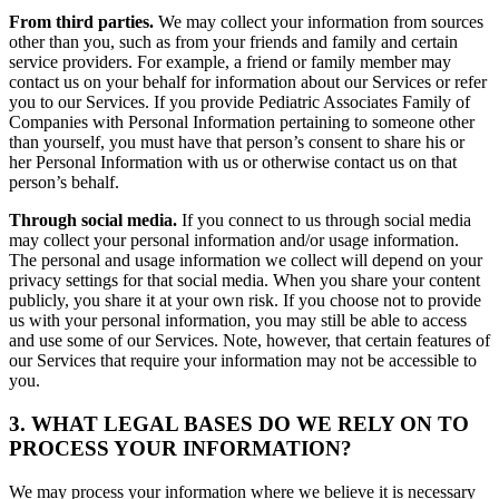
From third parties.
We may collect your information from sources
other than you, such as from your friends and family and certain
service providers. For example, a friend or family member may
contact us on your behalf for information about our Services or refer
you to our Services. If you provide Pediatric Associates Family of
Companies with Personal Information pertaining to someone other
than yourself, you must have that person’s consent to share his or
her Personal Information with us or otherwise contact us on that
person’s behalf.
Through social media.
If you connect to us through social media
may collect your personal information and/or usage information.
The personal and usage information we collect will depend on your
privacy settings for that social media. When you share your content
publicly, you share it at your own risk. If you choose not to provide
us with your personal information, you may still be able to access
and use some of our Services. Note, however, that certain features of
our Services that require your information may not be accessible to
you.
3. WHAT LEGAL BASES DO WE RELY ON TO
PROCESS YOUR INFORMATION?
We may process your information where we believe it is necessary