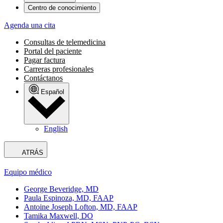
Centro de conocimiento
Agenda una cita
Consultas de telemedicina
Portal del paciente
Pagar factura
Carreras profesionales
Contáctanos
Español
English
ATRÁS
Equipo médico
George Beveridge, MD
Paula Espinoza, MD, FAAP
Antoine Joseph Lofton, MD, FAAP
Tamika Maxwell, DO