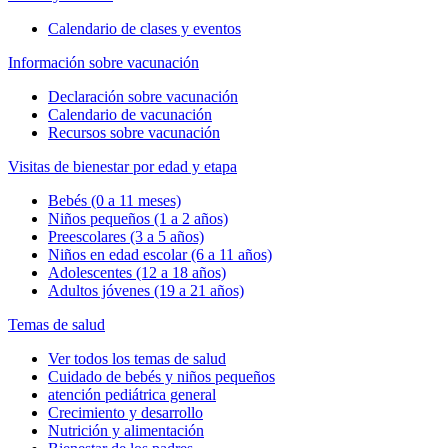
Calendario de clases y eventos
Información sobre vacunación
Declaración sobre vacunación
Calendario de vacunación
Recursos sobre vacunación
Visitas de bienestar por edad y etapa
Bebés (0 a 11 meses)
Niños pequeños (1 a 2 años)
Preescolares (3 a 5 años)
Niños en edad escolar (6 a 11 años)
Adolescentes (12 a 18 años)
Adultos jóvenes (19 a 21 años)
Temas de salud
Ver todos los temas de salud
Cuidado de bebés y niños pequeños
atención pediátrica general
Crecimiento y desarrollo
Nutrición y alimentación