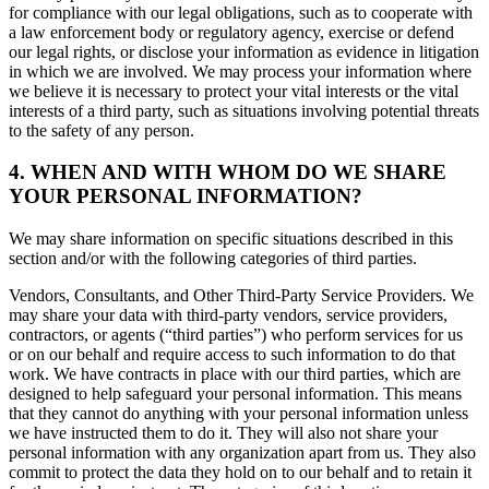
for compliance with our legal obligations, such as to cooperate with
a law enforcement body or regulatory agency, exercise or defend
our legal rights, or disclose your information as evidence in litigation
in which we are involved. We may process your information where
we believe it is necessary to protect your vital interests or the vital
interests of a third party, such as situations involving potential threats
to the safety of any person.
4. WHEN AND WITH WHOM DO WE SHARE
YOUR PERSONAL INFORMATION?
We may share information on specific situations described in this
section and/or with the following categories of third parties.
Vendors, Consultants, and Other Third-Party Service Providers. We
may share your data with third-party vendors, service providers,
contractors, or agents (“third parties”) who perform services for us
or on our behalf and require access to such information to do that
work. We have contracts in place with our third parties, which are
designed to help safeguard your personal information. This means
that they cannot do anything with your personal information unless
we have instructed them to do it. They will also not share your
personal information with any organization apart from us. They also
commit to protect the data they hold on to our behalf and to retain it