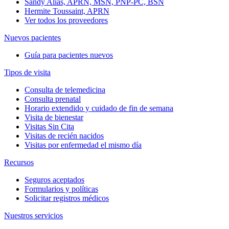
Sandy Alias, APRN, MSN, PNP-PC, BSN
Hermite Toussaint, APRN
Ver todos los proveedores
Nuevos pacientes
Guía para pacientes nuevos
Tipos de visita
Consulta de telemedicina
Consulta prenatal
Horario extendido y cuidado de fin de semana
Visita de bienestar
Visitas Sin Cita
Visitas de recién nacidos
Visitas por enfermedad el mismo día
Recursos
Seguros aceptados
Formularios y políticas
Solicitar registros médicos
Nuestros servicios