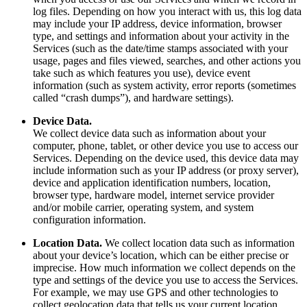
log files. Depending on how you interact with us, this log data
may include your IP address, device information, browser
type, and settings and information about your activity in the
Services (such as the date/time stamps associated with your
usage, pages and files viewed, searches, and other actions you
take such as which features you use), device event
information (such as system activity, error reports (sometimes
called “crash dumps”), and hardware settings).
Device Data.
We collect device data such as information about your
computer, phone, tablet, or other device you use to access our
Services. Depending on the device used, this device data may
include information such as your IP address (or proxy server),
device and application identification numbers, location,
browser type, hardware model, internet service provider
and/or mobile carrier, operating system, and system
configuration information.
Location Data.
We collect location data such as information
about your device’s location, which can be either precise or
imprecise. How much information we collect depends on the
type and settings of the device you use to access the Services.
For example, we may use GPS and other technologies to
collect geolocation data that tells us your current location