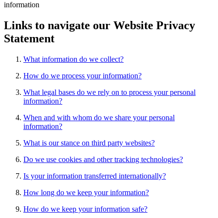
information
Links to navigate our Website Privacy
Statement
What information do we collect?
How do we process your information?
What legal bases do we rely on to process your personal
information?
When and with whom do we share your personal
information?
What is our stance on third party websites?
Do we use cookies and other tracking technologies?
Is your information transferred internationally?
How long do we keep your information?
How do we keep your information safe?