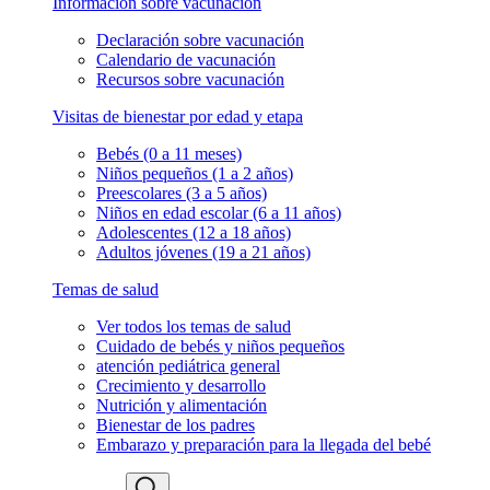
Información sobre vacunación
Declaración sobre vacunación
Calendario de vacunación
Recursos sobre vacunación
Visitas de bienestar por edad y etapa
Bebés (0 a 11 meses)
Niños pequeños (1 a 2 años)
Preescolares (3 a 5 años)
Niños en edad escolar (6 a 11 años)
Adolescentes (12 a 18 años)
Adultos jóvenes (19 a 21 años)
Temas de salud
Ver todos los temas de salud
Cuidado de bebés y niños pequeños
atención pediátrica general
Crecimiento y desarrollo
Nutrición y alimentación
Bienestar de los padres
Embarazo y preparación para la llegada del bebé