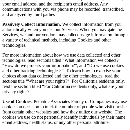
your email address, and the recipient’s email address.
Any
communications with you via phone may be recorded, transcribed,
and analyzed by third parties
Passively Collect Information.
We collect information from you
automatically when you use our Services. When you navigate the
Services, we and our vendors may collect usage information through
a variety of technical methods, including Cookies and other
technologies.
For more information about how we use data collected and other
technologies, read sections titled “What information we collect?”,
“How do we process your information?”, and “Do we use cookies
and other tracking technologies?”. To learn how to exercise your
choices about data collected and the other technologies, read the
sections title “What are your rights?”. For California residents only,
read the section titled “For California residents only, what are your
privacy rights?”.
Use of Cookies.
Pediatric Associates Family of Companies may use
cookies on occasion to track the number of people who visit our site
from certain other websites and how they utilize our website. The
cookies we use do not personally identify individuals by their name,
email address, health status, or any other personal attribute.