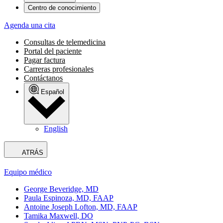
Centro de conocimiento
Agenda una cita
Consultas de telemedicina
Portal del paciente
Pagar factura
Carreras profesionales
Contáctanos
Español
English
ATRÁS
Equipo médico
George Beveridge, MD
Paula Espinoza, MD, FAAP
Antoine Joseph Lofton, MD, FAAP
Tamika Maxwell, DO