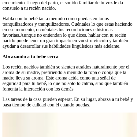
crecimiento. Luego del parto, el sonido familiar de tu voz le da
consuelo a tu recién nacido.
Habla con tu bebé tan a menudo como puedas en tonos
tranquilizadoros y tranquilizadores. Cuéntales lo que estás haciendo
en ese momento, o cuéntales tus recordaciones e historias
favoritas.
Aunque no entiendan lo que dices, hablar con tu recién
nacido puede tener un gran impacto en vuestro vínculo y también
ayudar a desarrollar sus habilidades lingüísticas más adelante.
Abrazando a tu bebé cerca
Los recién nacidos también se sienten atraídos naturalmente por el
aroma de su madre, prefiriendo a menudo la ropa o cobija que la
madre lleva su aroma. Este aroma actúa como una señal de
seguridad para tu bebé, lo que no solo lo calma, sino que también
fomenta la interacción con los demás.
Las tareas de la casa pueden esperar. En su lugar, abraza a tu bebé y
pasa tiempo de calidad con él cuando puedas.