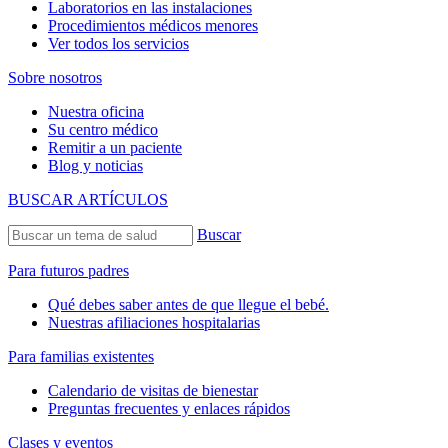
Laboratorios en las instalaciones
Procedimientos médicos menores
Ver todos los servicios
Sobre nosotros
Nuestra oficina
Su centro médico
Remitir a un paciente
Blog y noticias
BUSCAR ARTÍCULOS
Buscar
Para futuros padres
Qué debes saber antes de que llegue el bebé.
Nuestras afiliaciones hospitalarias
Para familias existentes
Calendario de visitas de bienestar
Preguntas frecuentes y enlaces rápidos
Clases y eventos