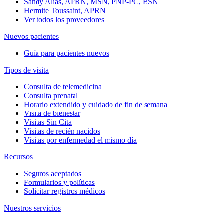
Sandy Alias, APRN, MSN, PNP-PC, BSN
Hermite Toussaint, APRN
Ver todos los proveedores
Nuevos pacientes
Guía para pacientes nuevos
Tipos de visita
Consulta de telemedicina
Consulta prenatal
Horario extendido y cuidado de fin de semana
Visita de bienestar
Visitas Sin Cita
Visitas de recién nacidos
Visitas por enfermedad el mismo día
Recursos
Seguros aceptados
Formularios y políticas
Solicitar registros médicos
Nuestros servicios