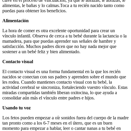
clave en el proceso de vinculación, ya que le abrazas, le abrazas, le
alimentas, le bañas y lo calmas.
Toca a tu recién nacido tanto como
puedas para obtener los beneficios.
Alimentación
La hora de comer es otra excelente oportunidad para crear un
vínculo infantil. Observa de cerca a tu bebé durante la lactancia o la
mamadera, para que puedas aprender sus señales de hambre y
satisfacción. Muchos padres dicen que no hay nada mejor que
sostener a un bebé feliz y bien alimentado.
Contacto visual
El contacto visual es una forma fundamental en la que los recién
nacidos se conectan con sus padres y aprenden sobre el mundo que
les rodea. Cuando mantienes contacto visual con tu bebé, la
actividad cerebral se sincroniza, fortaleciendo vuestro vínculo. Estas
miradas compartidas también liberan oxitocina, lo que ayuda a
consolidar aún más el vínculo entre padres e hijos.
Usando tu voz
Los fetos pueden empezar a oír sonidos fuera del cuerpo de la madre
tan pronto como a los 6-7 meses en el útero, que es un buen
momento para empezar a hablar, leer o cantar nanas a tu bebé en