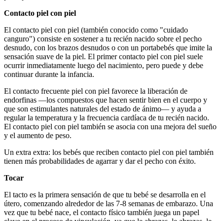
Contacto piel con piel
El contacto piel con piel (también conocido como "cuidado
canguro") consiste en sostener a tu recién nacido sobre el pecho
desnudo, con los brazos desnudos o con un portabebés que imite la
sensación suave de la piel. El primer contacto piel con piel suele
ocurrir inmediatamente luego del nacimiento, pero puede y debe
continuar durante la infancia.
El contacto frecuente piel con piel favorece la liberación de
endorfinas —los compuestos que hacen sentir bien en el cuerpo y
que son estimulantes naturales del estado de ánimo— y ayuda a
regular la temperatura y la frecuencia cardíaca de tu recién nacido.
El contacto piel con piel también se asocia con una mejora del sueño
y el aumento de peso.
Un extra extra: los bebés que reciben contacto piel con piel también
tienen más probabilidades de agarrar y dar el pecho con éxito.
Tocar
El tacto es la primera sensación de que tu bebé se desarrolla en el
útero, comenzando alrededor de las 7-8 semanas de embarazo. Una
vez que tu bebé nace, el contacto físico también juega un papel