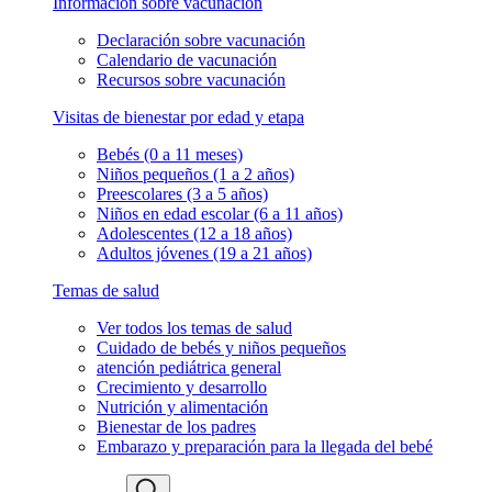
Información sobre vacunación
Declaración sobre vacunación
Calendario de vacunación
Recursos sobre vacunación
Visitas de bienestar por edad y etapa
Bebés (0 a 11 meses)
Niños pequeños (1 a 2 años)
Preescolares (3 a 5 años)
Niños en edad escolar (6 a 11 años)
Adolescentes (12 a 18 años)
Adultos jóvenes (19 a 21 años)
Temas de salud
Ver todos los temas de salud
Cuidado de bebés y niños pequeños
atención pediátrica general
Crecimiento y desarrollo
Nutrición y alimentación
Bienestar de los padres
Embarazo y preparación para la llegada del bebé