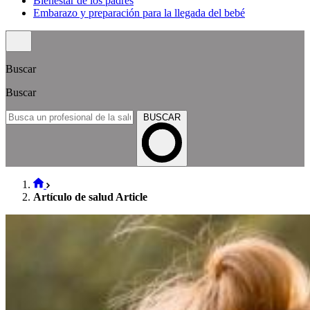
Bienestar de los padres
Embarazo y preparación para la llegada del bebé
Buscar
Buscar
BUSCAR
Artículo de salud Article