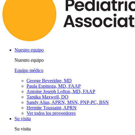
Nuestro equipo
Nuestro equipo
Equipo médico
George Beveridge, MD
Paula Espinoza, MD, FAAP
Antoine Joseph Lofton, MD, FAAP
Tamika Maxwell, DO
Sandy Alias, APRN, MSN, PNP-PC, BSN
Hermite Toussaint, APRN
Ver todos los proveedores
Su visita
Su visita