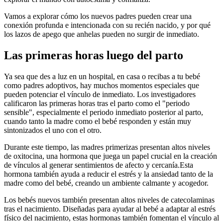
Vamos a explorar cómo los nuevos padres pueden crear una
conexión profunda e intencionada con su recién nacido, y por qué
los lazos de apego que anhelas pueden no surgir de inmediato.
Las primeras horas luego del parto
Ya sea que des a luz en un hospital, en casa o recibas a tu bebé
como padres adoptivos, hay muchos momentos especiales que
pueden potenciar el vínculo de inmediato. Los investigadores
calificaron las primeras horas tras el parto como el "periodo
sensible", especialmente el periodo inmediato posterior al parto,
cuando tanto la madre como el bebé responden y están muy
sintonizados el uno con el otro.
Durante este tiempo, las madres primerizas presentan altos niveles
de oxitocina, una hormona que juega un papel crucial en la creación
de vínculos al generar sentimientos de afecto y cercanía.
Esta
hormona también ayuda a reducir el estrés y la ansiedad tanto de la
madre como del bebé, creando un ambiente calmante y acogedor.
Los bebés nuevos también presentan altos niveles de catecolaminas
tras el nacimiento. Diseñadas para ayudar al bebé a adaptar al estrés
físico del nacimiento, estas hormonas también fomentan el vínculo al