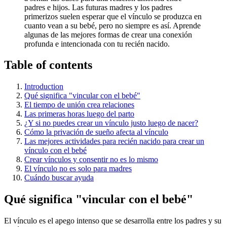
padres e hijos. Las futuras madres y los padres
primerizos suelen esperar que el vínculo se produzca en
cuanto vean a su bebé, pero no siempre es así. Aprende
algunas de las mejores formas de crear una conexión
profunda e intencionada con tu recién nacido.
Table of contents
Introduction
Qué significa "vincular con el bebé"
El tiempo de unión crea relaciones
Las primeras horas luego del parto
¿Y si no puedes crear un vínculo justo luego de nacer?
Cómo la privación de sueño afecta al vínculo
Las mejores actividades para recién nacido para crear un
vínculo con el bebé
Crear vínculos y consentir no es lo mismo
El vínculo no es solo para madres
Cuándo buscar ayuda
Qué significa "vincular con el bebé"
El vínculo es el apego intenso que se desarrolla entre los padres y su