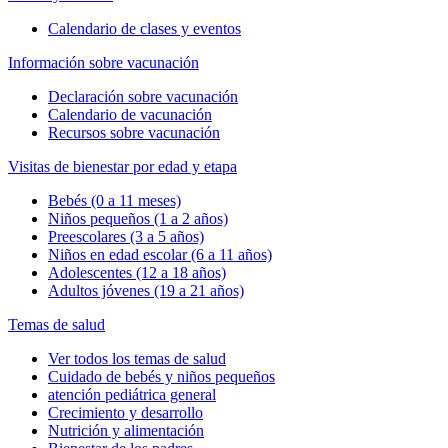
Calendario de clases y eventos
Información sobre vacunación
Declaración sobre vacunación
Calendario de vacunación
Recursos sobre vacunación
Visitas de bienestar por edad y etapa
Bebés (0 a 11 meses)
Niños pequeños (1 a 2 años)
Preescolares (3 a 5 años)
Niños en edad escolar (6 a 11 años)
Adolescentes (12 a 18 años)
Adultos jóvenes (19 a 21 años)
Temas de salud
Ver todos los temas de salud
Cuidado de bebés y niños pequeños
atención pediátrica general
Crecimiento y desarrollo
Nutrición y alimentación