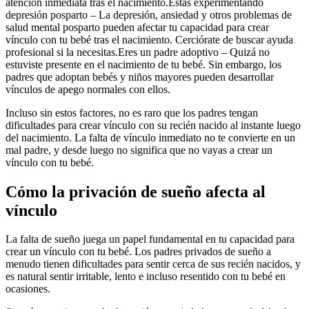
atención inmediata tras el nacimiento.Estás experimentando
depresión posparto – La depresión, ansiedad y otros problemas de
salud mental posparto pueden afectar tu capacidad para crear
vínculo con tu bebé tras el nacimiento. Cerciórate de buscar ayuda
profesional si la necesitas.Eres un padre adoptivo – Quizá no
estuviste presente en el nacimiento de tu bebé. Sin embargo, los
padres que adoptan bebés y niños mayores pueden desarrollar
vínculos de apego normales con ellos.
Incluso sin estos factores, no es raro que los padres tengan
dificultades para crear vínculo con su recién nacido al instante luego
del nacimiento. La falta de vínculo inmediato no te convierte en un
mal padre, y desde luego no significa que no vayas a crear un
vínculo con tu bebé.
Cómo la privación de sueño afecta al
vínculo
La falta de sueño juega un papel fundamental en tu capacidad para
crear un vínculo con tu bebé. Los padres privados de sueño a
menudo tienen dificultades para sentir cerca de sus recién nacidos, y
es natural sentir irritable, lento e incluso resentido con tu bebé en
ocasiones.