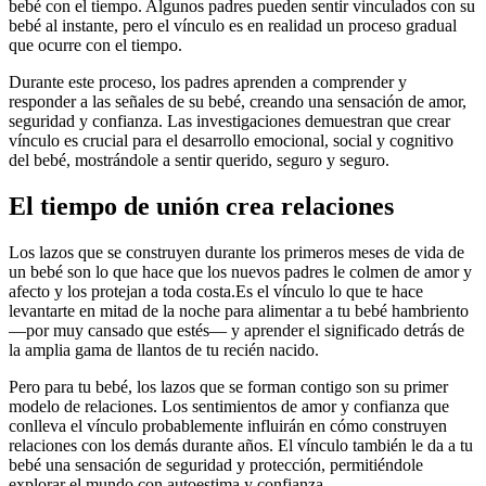
bebé con el tiempo. Algunos padres pueden sentir vinculados con su
bebé al instante, pero el vínculo es en realidad un proceso gradual
que ocurre con el tiempo.
Durante este proceso, los padres aprenden a comprender y
responder a las señales de su bebé, creando una sensación de amor,
seguridad y confianza. Las investigaciones demuestran que crear
vínculo es crucial para el desarrollo emocional, social y cognitivo
del bebé, mostrándole a sentir querido, seguro y seguro.
El tiempo de unión crea relaciones
Los lazos que se construyen durante los primeros meses de vida de
un bebé son lo que hace que los nuevos padres le colmen de amor y
afecto y los protejan a toda costa.
Es el vínculo lo que te hace
levantarte en mitad de la noche para alimentar a tu bebé hambriento
—por muy cansado que estés— y aprender el significado detrás de
la amplia gama de llantos de tu recién nacido.
Pero para tu bebé, los lazos que se forman contigo son su primer
modelo de relaciones. Los sentimientos de amor y confianza que
conlleva el vínculo probablemente influirán en cómo construyen
relaciones con los demás durante años. El vínculo también le da a tu
bebé una sensación de seguridad y protección, permitiéndole
explorar el mundo con autoestima y confianza.