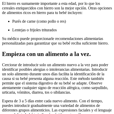
El hierro es sumamente importante a esta edad, por lo que los
cereales enriquecidos con hierro son la mejor opción. Otras opciones
de alimentos ricos en hierro para tu bebé incluyen:
Purés de carne (como pollo o res)
Lentejas o frijoles triturados
Su médico puede proporcionarle recomendaciones alimentarias
personalizadas para garantizar que su bebé reciba suficiente hierro.
Empieza con un alimento a la vez.
Cerciorar de introducir solo un alimento nuevo a la vez para poder
identificar posibles alergias o intolerancias alimentarias. Introducir
un solo alimento durante unos días facilita la identificación de la
causa si su bebé presenta alguna reacción. Este método también
permite que el sistema digestivo de su bebé se adapte. Observe
atentamente cualquier signo de reacción alérgica, como sarpullido,
urticaria, vómitos, diarrea, tos o sibilancias.
Espera de 3 a 5 días entre cada nuevo alimento. Con el tiempo,
puedes introducir gradualmente una variedad de alimentos de
diferentes grupos alimenticios. Las expresiones faciales y el lenguaje