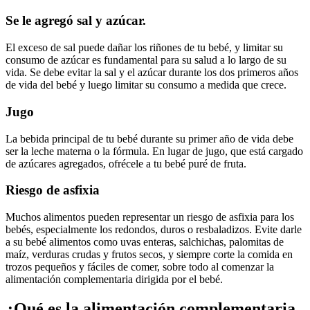
Se le agregó sal y azúcar.
El exceso de sal puede dañar los riñones de tu bebé, y limitar su
consumo de azúcar es fundamental para su salud a lo largo de su
vida. Se debe evitar la sal y el azúcar durante los dos primeros años
de vida del bebé y luego limitar su consumo a medida que crece.
Jugo
La bebida principal de tu bebé durante su primer año de vida debe
ser la leche materna o la fórmula. En lugar de jugo, que está cargado
de azúcares agregados, ofrécele a tu bebé puré de fruta.
Riesgo de asfixia
Muchos alimentos pueden representar un riesgo de asfixia para los
bebés, especialmente los redondos, duros o resbaladizos. Evite darle
a su bebé alimentos como uvas enteras, salchichas, palomitas de
maíz, verduras crudas y frutos secos, y siempre corte la comida en
trozos pequeños y fáciles de comer, sobre todo al comenzar la
alimentación complementaria dirigida por el bebé.
¿Qué es la alimentación complementaria