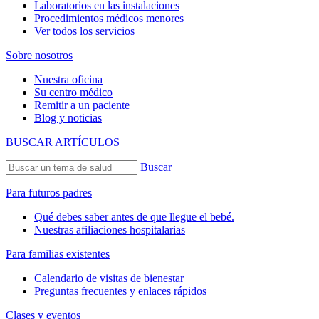
Laboratorios en las instalaciones
Procedimientos médicos menores
Ver todos los servicios
Sobre nosotros
Nuestra oficina
Su centro médico
Remitir a un paciente
Blog y noticias
BUSCAR ARTÍCULOS
Buscar
Para futuros padres
Qué debes saber antes de que llegue el bebé.
Nuestras afiliaciones hospitalarias
Para familias existentes
Calendario de visitas de bienestar
Preguntas frecuentes y enlaces rápidos
Clases y eventos