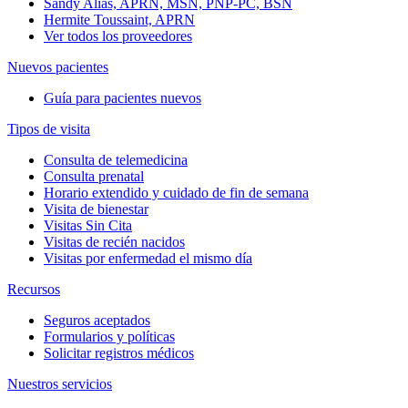
Sandy Alias, APRN, MSN, PNP-PC, BSN
Hermite Toussaint, APRN
Ver todos los proveedores
Nuevos pacientes
Guía para pacientes nuevos
Tipos de visita
Consulta de telemedicina
Consulta prenatal
Horario extendido y cuidado de fin de semana
Visita de bienestar
Visitas Sin Cita
Visitas de recién nacidos
Visitas por enfermedad el mismo día
Recursos
Seguros aceptados
Formularios y políticas
Solicitar registros médicos
Nuestros servicios