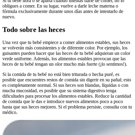
Si tu bebé llora o se aparta cuando intentas darle de comer, no lo
obligues a comer. En su lugar, vuelve a darle leche materna o
fórmula exclusivamente durante unos días antes de intentarlo de
nuevo.
Todo sobre las heces
Una vez que tu bebé empiece a comer alimentos estables, sus heces
se volverán más consistentes y de diferente color. Por ejemplo, los
guisantes pueden hacer que las heces de tu bebé adquieran un color
verde uniforme. Además, los alimentos estables provocan que las
heces de tu bebé tengan un olor mucho más fuerte (¡lo sentimos!).
Si la comida de tu bebé no está bien triturada o hecha puré, es
posible que encuentres restos de comida sin digerir en su pañal; esto
es completamente normal. Si sus heces son blandas, líquidas o con
mucha mucosidad, es posible que su sistema digestivo tenga
dificultades para procesar los alimentos estables. Reduce la cantidad
de comida que le das e introduce nuevos alimentos poco a poco
hasta que sus heces mejoren. Si el problema persiste, consulta con tu
médico.