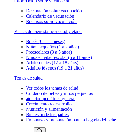
Información sobre vacunación
Declaración sobre vacunación
Calendario de vacunación
Recursos sobre vacunación
Visitas de bienestar por edad y etapa
Bebés (0 a 11 meses)
Niños pequeños (1 a 2 años)
Preescolares (3 a 5 años)
Niños en edad escolar (6 a 11 años)
Adolescentes (12 a 18 años)
Adultos jóvenes (19 a 21 años)
Temas de salud
Ver todos los temas de salud
Cuidado de bebés y niños pequeños
atención pediátrica general
Crecimiento y desarrollo
Nutrición y alimentación
Bienestar de los padres
Embarazo y preparación para la llegada del bebé