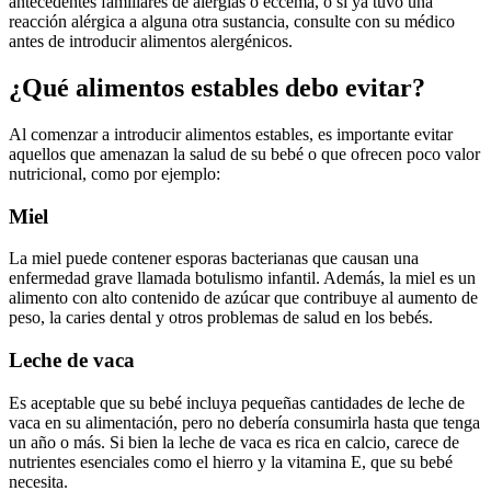
antecedentes familiares de alergias o eccema, o si ya tuvo una
reacción alérgica a alguna otra sustancia, consulte con su médico
antes de introducir alimentos alergénicos.
¿Qué alimentos estables debo evitar?
Al comenzar a introducir alimentos estables, es importante evitar
aquellos que amenazan la salud de su bebé o que ofrecen poco valor
nutricional, como por ejemplo:
Miel
La miel puede contener esporas bacterianas que causan una
enfermedad grave llamada botulismo infantil. Además, la miel es un
alimento con alto contenido de azúcar que contribuye al aumento de
peso, la caries dental y otros problemas de salud en los bebés.
Leche de vaca
Es aceptable que su bebé incluya pequeñas cantidades de leche de
vaca en su alimentación, pero no debería consumirla hasta que tenga
un año o más. Si bien la leche de vaca es rica en calcio, carece de
nutrientes esenciales como el hierro y la vitamina E, que su bebé
necesita.