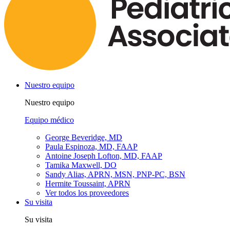
Nuestro equipo
Nuestro equipo
Equipo médico
George Beveridge, MD
Paula Espinoza, MD, FAAP
Antoine Joseph Lofton, MD, FAAP
Tamika Maxwell, DO
Sandy Alias, APRN, MSN, PNP-PC, BSN
Hermite Toussaint, APRN
Ver todos los proveedores
Su visita
Su visita