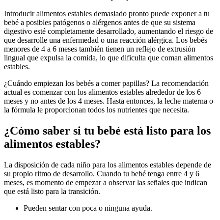
Introducir alimentos estables demasiado pronto puede exponer a tu
bebé a posibles patógenos o alérgenos antes de que su sistema
digestivo esté completamente desarrollado, aumentando el riesgo de
que desarrolle una enfermedad o una reacción alérgica. Los bebés
menores de 4 a 6 meses también tienen un reflejo de extrusión
lingual que expulsa la comida, lo que dificulta que coman alimentos
estables.
¿Cuándo empiezan los bebés a comer papillas? La recomendación
actual es comenzar con los alimentos estables alrededor de los 6
meses y no antes de los 4 meses. Hasta entonces, la leche materna o
la fórmula le proporcionan todos los nutrientes que necesita.
¿Cómo saber si tu bebé está listo para los
alimentos estables?
La disposición de cada niño para los alimentos estables depende de
su propio ritmo de desarrollo. Cuando tu bebé tenga entre 4 y 6
meses, es momento de empezar a observar las señales que indican
que está listo para la transición.
Pueden sentar con poca o ninguna ayuda.