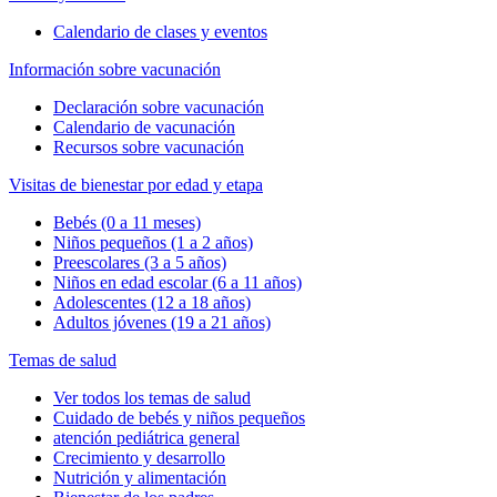
Calendario de clases y eventos
Información sobre vacunación
Declaración sobre vacunación
Calendario de vacunación
Recursos sobre vacunación
Visitas de bienestar por edad y etapa
Bebés (0 a 11 meses)
Niños pequeños (1 a 2 años)
Preescolares (3 a 5 años)
Niños en edad escolar (6 a 11 años)
Adolescentes (12 a 18 años)
Adultos jóvenes (19 a 21 años)
Temas de salud
Ver todos los temas de salud
Cuidado de bebés y niños pequeños
atención pediátrica general
Crecimiento y desarrollo
Nutrición y alimentación