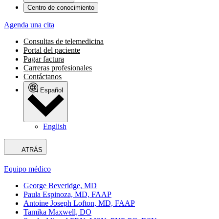
Centro de conocimiento
Agenda una cita
Consultas de telemedicina
Portal del paciente
Pagar factura
Carreras profesionales
Contáctanos
Español
English
ATRÁS
Equipo médico
George Beveridge, MD
Paula Espinoza, MD, FAAP
Antoine Joseph Lofton, MD, FAAP
Tamika Maxwell, DO