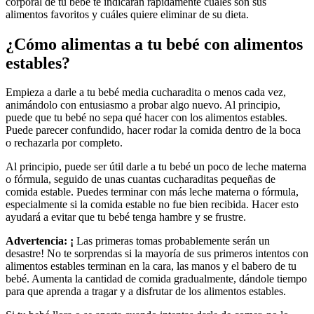
corporal de tu bebé te indicarán rápidamente cuáles son sus
alimentos favoritos y cuáles quiere eliminar de su dieta.
¿Cómo alimentas a tu bebé con alimentos
estables?
Empieza a darle a tu bebé media cucharadita o menos cada vez,
animándolo con entusiasmo a probar algo nuevo. Al principio,
puede que tu bebé no sepa qué hacer con los alimentos estables.
Puede parecer confundido, hacer rodar la comida dentro de la boca
o rechazarla por completo.
Al principio, puede ser útil darle a tu bebé un poco de leche materna
o fórmula, seguido de unas cuantas cucharaditas pequeñas de
comida estable. Puedes terminar con más leche materna o fórmula,
especialmente si la comida estable no fue bien recibida. Hacer esto
ayudará a evitar que tu bebé tenga hambre y se frustre.
Advertencia: ¡
Las primeras tomas probablemente serán un
desastre! No te sorprendas si la mayoría de sus primeros intentos con
alimentos estables terminan en la cara, las manos y el babero de tu
bebé. Aumenta la cantidad de comida gradualmente, dándole tiempo
para que aprenda a tragar y a disfrutar de los alimentos estables.