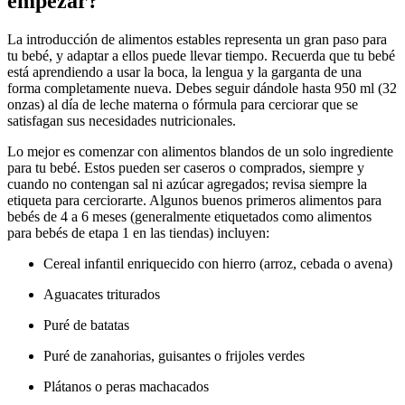
empezar?
La introducción de alimentos estables representa un gran paso para
tu bebé, y adaptar a ellos puede llevar tiempo. Recuerda que tu bebé
está aprendiendo a usar la boca, la lengua y la garganta de una
forma completamente nueva. Debes seguir dándole hasta 950 ml (32
onzas) al día de leche materna o fórmula para cerciorar que se
satisfagan sus necesidades nutricionales.
Lo mejor es comenzar con alimentos blandos de un solo ingrediente
para tu bebé. Estos pueden ser caseros o comprados, siempre y
cuando no contengan sal ni azúcar agregados; revisa siempre la
etiqueta para cerciorarte. Algunos buenos primeros alimentos para
bebés de 4 a 6 meses (generalmente etiquetados como alimentos
para bebés de etapa 1 en las tiendas) incluyen:
Cereal infantil enriquecido con hierro (arroz, cebada o avena)
Aguacates triturados
Puré de batatas
Puré de zanahorias, guisantes o frijoles verdes
Plátanos o peras machacados