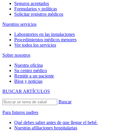
Seguros aceptados
Formularios y políticas
Solicitar registros médicos
Nuestros servicios
Laboratorios en las instalaciones
Procedimientos médicos menores
Ver todos los servicios
Sobre nosotros
Nuestra oficina
Su centro médico
Remitir a un paciente
Blog y noticias
BUSCAR ARTÍCULOS
Buscar
Para futuros padres
Qué debes saber antes de que llegue el bebé.
Nuestras afiliaciones hospitalarias