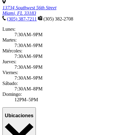
13734 Southwest 56th Street
Miami, FL 33183
(305) 387-7211
(305) 382-2708
Lunes:
7:30AM–9PM
Martes:
7:30AM–9PM
Miércoles:
7:30AM–9PM
Jueves:
7:30AM–9PM
Viernes:
7:30AM–9PM
Sábado:
7:30AM–8PM
Domingo:
12PM–5PM
Ubicaciones