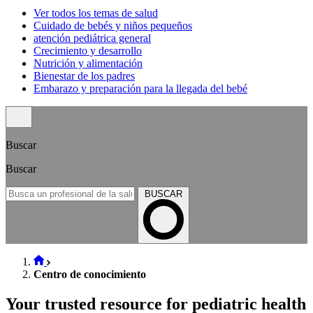
Ver todos los temas de salud
Cuidado de bebés y niños pequeños
atención pediátrica general
Crecimiento y desarrollo
Nutrición y alimentación
Bienestar de los padres
Embarazo y preparación para la llegada del bebé
Buscar
Buscar
BUSCAR
Centro de conocimiento
Your trusted resource for pediatric health