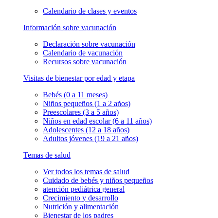
Calendario de clases y eventos
Información sobre vacunación
Declaración sobre vacunación
Calendario de vacunación
Recursos sobre vacunación
Visitas de bienestar por edad y etapa
Bebés (0 a 11 meses)
Niños pequeños (1 a 2 años)
Preescolares (3 a 5 años)
Niños en edad escolar (6 a 11 años)
Adolescentes (12 a 18 años)
Adultos jóvenes (19 a 21 años)
Temas de salud
Ver todos los temas de salud
Cuidado de bebés y niños pequeños
atención pediátrica general
Crecimiento y desarrollo
Nutrición y alimentación
Bienestar de los padres