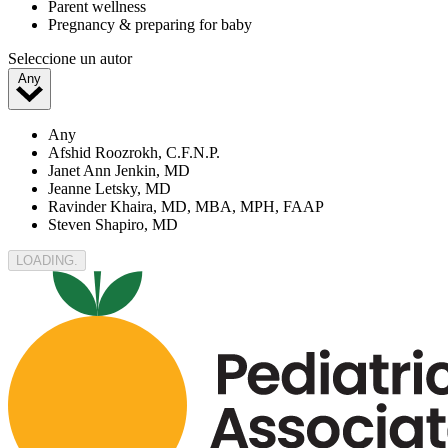
Parent wellness
Pregnancy & preparing for baby
Seleccione un autor
Any
Any
Afshid Roozrokh, C.F.N.P.
Janet Ann Jenkin, MD
Jeanne Letsky, MD
Ravinder Khaira, MD, MBA, MPH, FAAP
Steven Shapiro, MD
LOADING