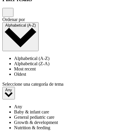
Ordenar por
Alphabetical (A-Z)
Alphabetical (A-Z)
Alphabetical (Z-A)
Most recent
Oldest
Seleccione una categoría de tema
Any
Any
Baby & infant care
General pediatric care
Growth & development
Nutrition & feeding