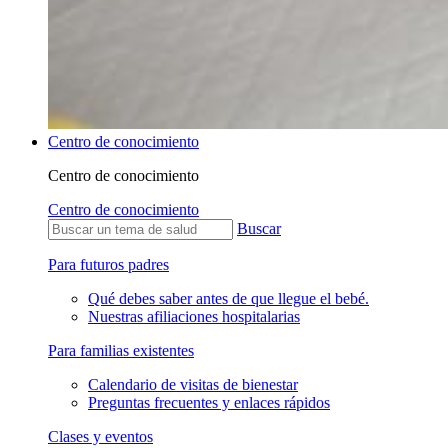
Centro de conocimiento
Centro de conocimiento
Centro de conocimiento
Buscar
Para futuros padres
Qué debes saber antes de que llegue el bebé.
Nuestras afiliaciones hospitalarias
Para familias existentes
Calendario de visitas de bienestar
Preguntas frecuentes y enlaces rápidos
Clases y eventos