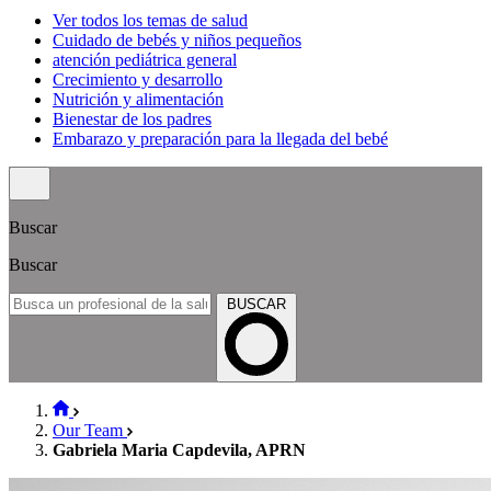
Ver todos los temas de salud
Cuidado de bebés y niños pequeños
atención pediátrica general
Crecimiento y desarrollo
Nutrición y alimentación
Bienestar de los padres
Embarazo y preparación para la llegada del bebé
Buscar
Buscar
BUSCAR
Our Team
Gabriela Maria Capdevila, APRN