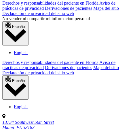
Derechos y responsabilidades del paciente en Florida
Aviso de
prácticas de privacidad
Derivaciones de pacientes
Mapa del sitio
Declaración de privacidad del sitio web
No vender ni compartir mi información personal
Español
English
Derechos y responsabilidades del paciente en Florida
Aviso de
prácticas de privacidad
Derivaciones de pacientes
Mapa del sitio
Declaración de privacidad del sitio web
Español
English
13734 Southwest 56th Street
Miami, FL 33183