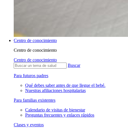
Centro de conocimiento
Centro de conocimiento
Centro de conocimiento
Buscar
Para futuros padres
Qué debes saber antes de que llegue el bebé.
Nuestras afiliaciones hospitalarias
Para familias existentes
Calendario de visitas de bienestar
Preguntas frecuentes y enlaces rápidos
Clases y eventos