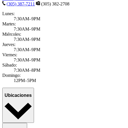
(305) 387-7211
(305) 382-2708
Lunes:
7:30AM–9PM
Martes:
7:30AM–9PM
Miércoles:
7:30AM–9PM
Jueves:
7:30AM–9PM
Viernes:
7:30AM–9PM
Sábado:
7:30AM–8PM
Domingo:
12PM–5PM
Ubicaciones