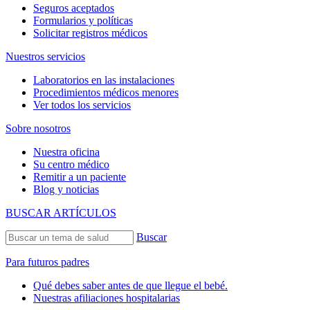
Seguros aceptados
Formularios y políticas
Solicitar registros médicos
Nuestros servicios
Laboratorios en las instalaciones
Procedimientos médicos menores
Ver todos los servicios
Sobre nosotros
Nuestra oficina
Su centro médico
Remitir a un paciente
Blog y noticias
BUSCAR ARTÍCULOS
Buscar
Para futuros padres
Qué debes saber antes de que llegue el bebé.
Nuestras afiliaciones hospitalarias