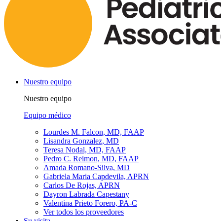
Nuestro equipo
Nuestro equipo
Equipo médico
Lourdes M. Falcon, MD, FAAP
Lisandra Gonzalez, MD
Teresa Nodal, MD, FAAP
Pedro C. Reimon, MD, FAAP
Amada Romano-Silva, MD
Gabriela Maria Capdevila, APRN
Carlos De Rojas, APRN
Dayron Labrada Capestany
Valentina Prieto Forero, PA-C
Ver todos los proveedores
Su visita