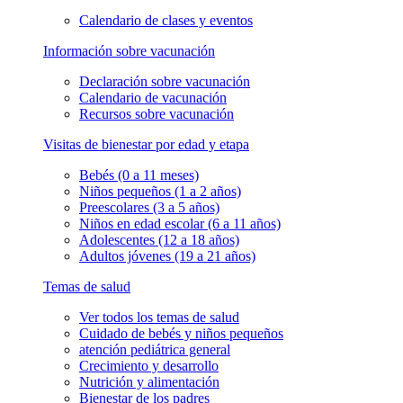
Calendario de clases y eventos
Información sobre vacunación
Declaración sobre vacunación
Calendario de vacunación
Recursos sobre vacunación
Visitas de bienestar por edad y etapa
Bebés (0 a 11 meses)
Niños pequeños (1 a 2 años)
Preescolares (3 a 5 años)
Niños en edad escolar (6 a 11 años)
Adolescentes (12 a 18 años)
Adultos jóvenes (19 a 21 años)
Temas de salud
Ver todos los temas de salud
Cuidado de bebés y niños pequeños
atención pediátrica general
Crecimiento y desarrollo
Nutrición y alimentación
Bienestar de los padres