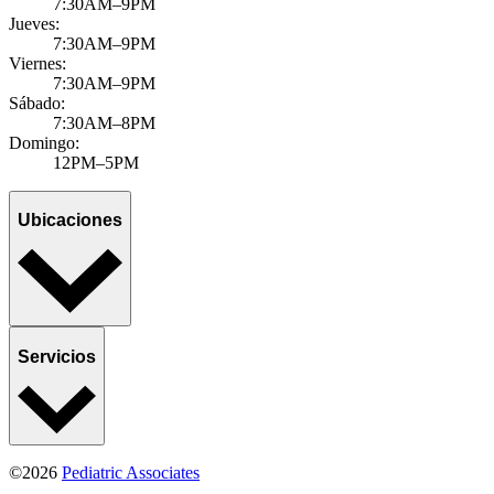
7:30AM–9PM
Jueves:
7:30AM–9PM
Viernes:
7:30AM–9PM
Sábado:
7:30AM–8PM
Domingo:
12PM–5PM
Ubicaciones
Servicios
©2026
Pediatric Associates