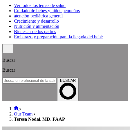
Ver todos los temas de salud
Cuidado de bebés y niños pequeños
atención pediátrica general
Crecimiento y desarrollo
Nutrición y alimentación
Bienestar de los padres
Embarazo y preparación para la llegada del bebé
Buscar
Buscar
BUSCAR
Our Team
Teresa Nodal, MD, FAAP