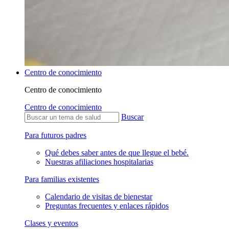
Centro de conocimiento
Centro de conocimiento
Centro de conocimiento
Buscar
Para futuros padres
Qué debes saber antes de que llegue el bebé.
Nuestras afiliaciones hospitalarias
Para familias existentes
Calendario de visitas de bienestar
Preguntas frecuentes y enlaces rápidos
Clases y eventos