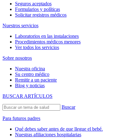
Seguros aceptados
Formularios y políticas
Solicitar registros médicos
Nuestros servicios
Laboratorios en las instalaciones
Procedimientos médicos menores
Ver todos los servicios
Sobre nosotros
Nuestra oficina
Su centro médico
Remitir a un paciente
Blog y noticias
BUSCAR ARTÍCULOS
Buscar
Para futuros padres
Qué debes saber antes de que llegue el bebé.
Nuestras afiliaciones hospitalarias