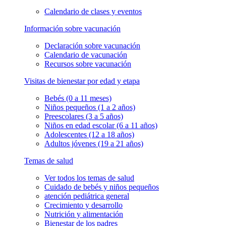
Calendario de clases y eventos
Información sobre vacunación
Declaración sobre vacunación
Calendario de vacunación
Recursos sobre vacunación
Visitas de bienestar por edad y etapa
Bebés (0 a 11 meses)
Niños pequeños (1 a 2 años)
Preescolares (3 a 5 años)
Niños en edad escolar (6 a 11 años)
Adolescentes (12 a 18 años)
Adultos jóvenes (19 a 21 años)
Temas de salud
Ver todos los temas de salud
Cuidado de bebés y niños pequeños
atención pediátrica general
Crecimiento y desarrollo
Nutrición y alimentación
Bienestar de los padres