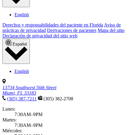
English
Derechos y responsabilidades del paciente en Florida
Aviso de
prácticas de privacidad
Derivaciones de pacientes
Mapa del sitio
Declaración de privacidad del sitio web
Español
English
13734 Southwest 56th Street
Miami, FL 33183
(305) 387-7211
(305) 382-2708
Lunes:
7:30AM–9PM
Martes:
7:30AM–9PM
Miércoles: