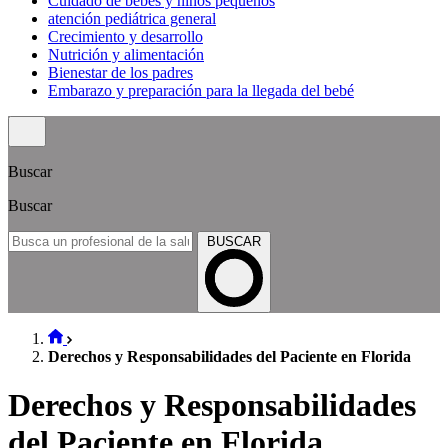
Cuidado de bebés y niños pequeños
atención pediátrica general
Crecimiento y desarrollo
Nutrición y alimentación
Bienestar de los padres
Embarazo y preparación para la llegada del bebé
Buscar
Buscar
BUSCAR
Derechos y Responsabilidades del Paciente en Florida
Derechos y Responsabilidades
del Paciente en Florida