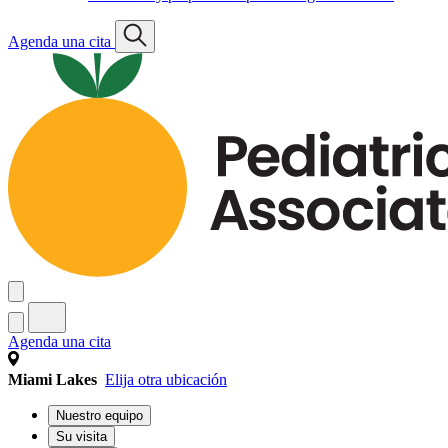
Agenda una cita
Agenda una cita
Miami Lakes
Elija otra ubicación
Nuestro equipo
Su visita