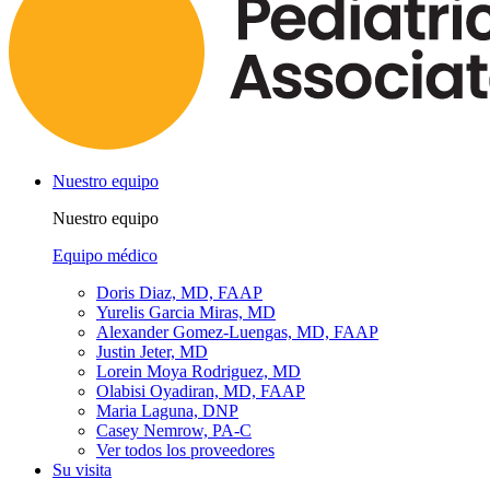
Nuestro equipo
Nuestro equipo
Equipo médico
Doris Diaz, MD, FAAP
Yurelis Garcia Miras, MD
Alexander Gomez-Luengas, MD, FAAP
Justin Jeter, MD
Lorein Moya Rodriguez, MD
Olabisi Oyadiran, MD, FAAP
Maria Laguna, DNP
Casey Nemrow, PA-C
Ver todos los proveedores
Su visita