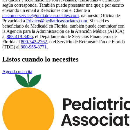
según corresponda. También puede presentar una queja por escrito
enviando un email a Relaciones con el Cliente a
customerservice@pediatricassociates.com
, oa nuestra Oficina de
Privacidad a
Privacy@pediatricassociates.com
. Si usted es
beneficiario de Medicaid en Florida, también puede comunicar con
la Agencia para la Administración de la Atención Médica (AHCA)
al
888-419-3456
, el Departamento de Servicios Financieros de
Florida al
800-342-2762
, o el Servicio de Retransmisión de Florida
(TDD) al
800-955-8771
.
Listos cuando lo necesites
Agenda una cita