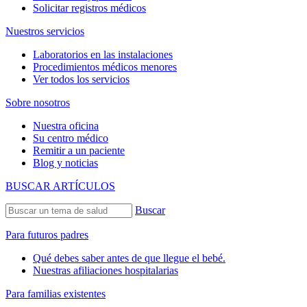
Solicitar registros médicos
Nuestros servicios
Laboratorios en las instalaciones
Procedimientos médicos menores
Ver todos los servicios
Sobre nosotros
Nuestra oficina
Su centro médico
Remitir a un paciente
Blog y noticias
BUSCAR ARTÍCULOS
Buscar
Para futuros padres
Qué debes saber antes de que llegue el bebé.
Nuestras afiliaciones hospitalarias
Para familias existentes