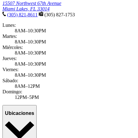
15507 Northwest 67th Avenue
Miami Lakes, FL 33014
(305) 821-8611
(305) 827-1753
Lunes:
8AM–10:30PM
Martes:
8AM–10:30PM
Miércoles:
8AM–10:30PM
Jueves:
8AM–10:30PM
Viernes:
8AM–10:30PM
Sábado:
8AM–12PM
Domingo:
12PM–5PM
Ubicaciones