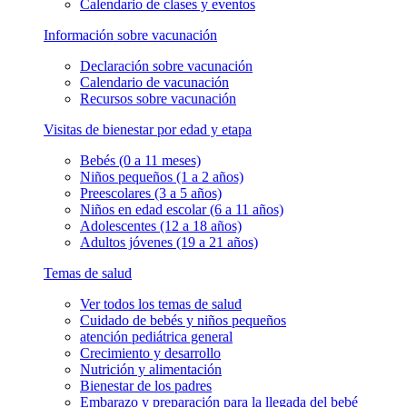
Calendario de clases y eventos
Información sobre vacunación
Declaración sobre vacunación
Calendario de vacunación
Recursos sobre vacunación
Visitas de bienestar por edad y etapa
Bebés (0 a 11 meses)
Niños pequeños (1 a 2 años)
Preescolares (3 a 5 años)
Niños en edad escolar (6 a 11 años)
Adolescentes (12 a 18 años)
Adultos jóvenes (19 a 21 años)
Temas de salud
Ver todos los temas de salud
Cuidado de bebés y niños pequeños
atención pediátrica general
Crecimiento y desarrollo
Nutrición y alimentación
Bienestar de los padres
Embarazo y preparación para la llegada del bebé