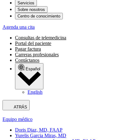
Servicios
Sobre nosotros
Centro de conocimiento
Agenda una cita
Consultas de telemedicina
Portal del paciente
Pagar factura
Carreras profesionales
Contáctanos
Español
English
ATRÁS
Equipo médico
Doris Diaz, MD, FAAP
Yurelis Garcia Miras, MD