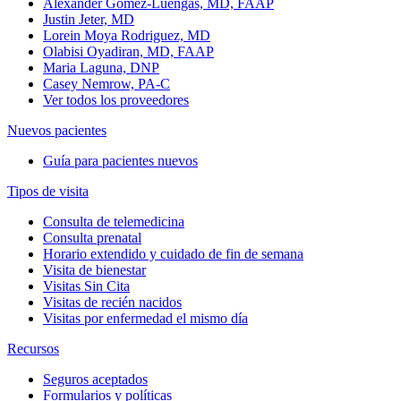
Alexander Gomez-Luengas, MD, FAAP
Justin Jeter, MD
Lorein Moya Rodriguez, MD
Olabisi Oyadiran, MD, FAAP
Maria Laguna, DNP
Casey Nemrow, PA-C
Ver todos los proveedores
Nuevos pacientes
Guía para pacientes nuevos
Tipos de visita
Consulta de telemedicina
Consulta prenatal
Horario extendido y cuidado de fin de semana
Visita de bienestar
Visitas Sin Cita
Visitas de recién nacidos
Visitas por enfermedad el mismo día
Recursos
Seguros aceptados
Formularios y políticas