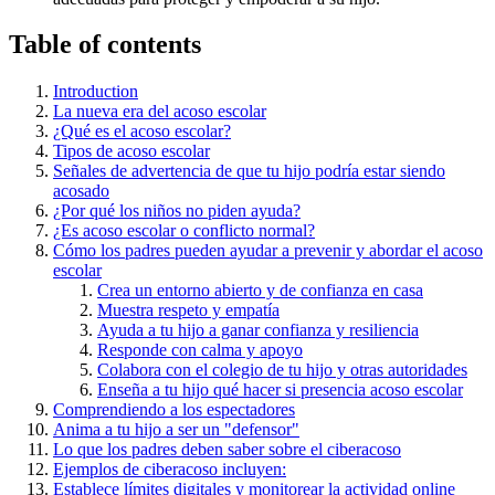
Table of contents
Introduction
La nueva era del acoso escolar
¿Qué es el acoso escolar?
Tipos de acoso escolar
Señales de advertencia de que tu hijo podría estar siendo
acosado
¿Por qué los niños no piden ayuda?
¿Es acoso escolar o conflicto normal?
Cómo los padres pueden ayudar a prevenir y abordar el acoso
escolar
Crea un entorno abierto y de confianza en casa
Muestra respeto y empatía
Ayuda a tu hijo a ganar confianza y resiliencia
Responde con calma y apoyo
Colabora con el colegio de tu hijo y otras autoridades
Enseña a tu hijo qué hacer si presencia acoso escolar
Comprendiendo a los espectadores
Anima a tu hijo a ser un "defensor"
Lo que los padres deben saber sobre el ciberacoso
Ejemplos de ciberacoso incluyen:
Establece límites digitales y monitorear la actividad online