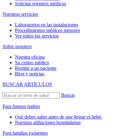
Solicitar registros médicos
Nuestros servicios
Laboratorios en las instalaciones
Procedimientos médicos menores
Ver todos los servicios
Sobre nosotros
Nuestra oficina
Su centro médico
Remitir a un paciente
Blog y noticias
BUSCAR ARTÍCULOS
Buscar
Para futuros padres
Qué debes saber antes de que llegue el bebé.
Nuestras afiliaciones hospitalarias
Para familias existentes