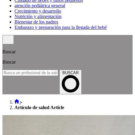
Cuidado de bebés y niños pequeños
atención pediátrica general
Crecimiento y desarrollo
Nutrición y alimentación
Bienestar de los padres
Embarazo y preparación para la llegada del bebé
Buscar
Buscar
BUSCAR
Artículo de salud Article