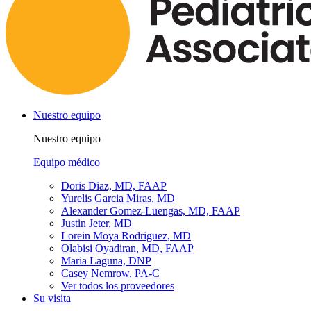
Nuestro equipo
Nuestro equipo
Equipo médico
Doris Diaz, MD, FAAP
Yurelis Garcia Miras, MD
Alexander Gomez-Luengas, MD, FAAP
Justin Jeter, MD
Lorein Moya Rodriguez, MD
Olabisi Oyadiran, MD, FAAP
Maria Laguna, DNP
Casey Nemrow, PA-C
Ver todos los proveedores
Su visita