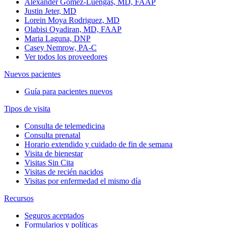
Alexander Gomez-Luengas, MD, FAAP
Justin Jeter, MD
Lorein Moya Rodriguez, MD
Olabisi Oyadiran, MD, FAAP
Maria Laguna, DNP
Casey Nemrow, PA-C
Ver todos los proveedores
Nuevos pacientes
Guía para pacientes nuevos
Tipos de visita
Consulta de telemedicina
Consulta prenatal
Horario extendido y cuidado de fin de semana
Visita de bienestar
Visitas Sin Cita
Visitas de recién nacidos
Visitas por enfermedad el mismo día
Recursos
Seguros aceptados
Formularios y políticas