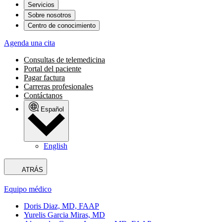
Servicios
Sobre nosotros
Centro de conocimiento
Agenda una cita
Consultas de telemedicina
Portal del paciente
Pagar factura
Carreras profesionales
Contáctanos
Español
English
ATRÁS
Equipo médico
Doris Diaz, MD, FAAP
Yurelis Garcia Miras, MD