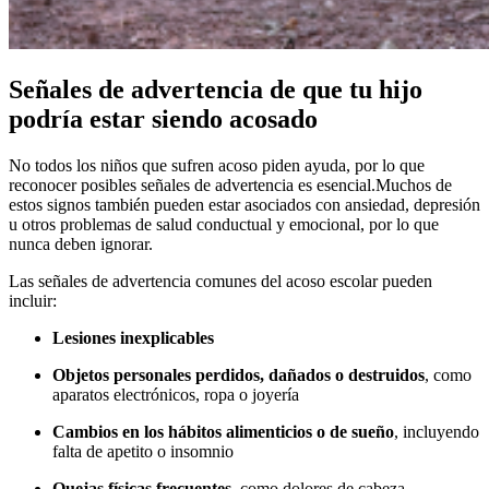
Señales de advertencia de que tu hijo
podría estar siendo acosado
No todos los niños que sufren acoso piden ayuda, por lo que
reconocer posibles señales de advertencia es esencial.
Muchos de
estos signos también pueden estar asociados con ansiedad, depresión
u otros problemas de salud conductual y emocional, por lo que
nunca deben ignorar.
Las señales de advertencia comunes del acoso escolar pueden
incluir:
Lesiones inexplicables
Objetos personales perdidos, dañados o destruidos
, como
aparatos electrónicos, ropa o joyería
Cambios en los hábitos alimenticios o de sueño
, incluyendo
falta de apetito o insomnio
Quejas físicas frecuentes
, como dolores de cabeza,