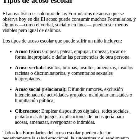
Tipos de acoso escolar
El acoso físico es solo uno de los Formularios de acoso que se
observa hoy en día.
El acoso puede consumir muchos Formularios, y
algunos —como el verbal, social y en línea— pueden ser menos
visibles pero igual de dañinos.
Los tipos de acoso escolar que puede sufrir un niño incluyen:
Acoso físico:
Golpear, patear, empujar, tropezar, tocar de
forma inapropiada o dañar las pertenencias de otra persona.
Acoso verbal:
Insultos, bromas, insultos, amenazas, insultos
racistas o discriminatorios, y comentarios sexuales
inapropiados.
Acoso social (relacional):
Difundir rumores, exclusión
intencionada de actividades grupales, manipular amistades o
humillación pública.
Ciberacoso:
Emplear dispositivos digitales, redes sociales,
plataformas de juegos o aplicaciones de mensajería para
acosar, amenazar, avergonzar o intimidar.
Todos los Formularios del acoso escolar pueden afectar
negativamente la salud emocional, la autoestima y el rendimiento