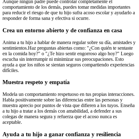
Aunque ningún padre puede controlar completamente el
comportamiento de los demás, puedes tomar medidas importantes
para reducir el riesgo de que tu hijo sufra acoso escolar y ayudarlo a
responder de forma sana y efectiva si ocurre.
Crea un entorno abierto y de confianza en casa
Anima a tu hijo a hablar de manera regular sobre su día, amistades y
sentimientos.
Haz preguntas abiertas como: "¿Con quién te sentaste
en la comida hoy?" o "¿Te hizo sentir engorroso algo hoy?" Luego
escucha sin interrumpir ni minimizar sus preocupaciones. Esto
ayuda a que los niños se sientan seguros compartiendo experiencias
difíciles.
Muestra respeto y empatía
Modela un comportamiento respetuoso en tus propias interacciones.
Habla positivamente sobre las diferencias entre las personas y
muestra aprecio por puntos de vista que difieren a los tuyos. Enseña
a tu hijo a tratar a los demás con amabilidad, a defender a sus
colegas de manera segura y refuerza que el acoso nunca es
aceptable.
Ayuda a tu hijo a ganar confianza y resiliencia