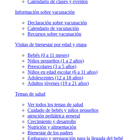
Calendario de clases y eventos
Información sobre vacunación
Declaración sobre vacunación
Calendario de vacunación
Recursos sobre vacunación
Visitas de bienestar por edad y etapa
Bebés (0 a 11 meses)
Niños pequeños (1 a 2 años)
Preescolares (3 a 5 años)
Niños en edad escolar (6 a 11 años)
Adolescentes (12 a 18 años)
Adultos jóvenes (19 a 21 años)
Temas de salud
Ver todos los temas de salud
Cuidado de bebés y niños pequeños
atención pediátrica general
Crecimiento y desarrollo
Nutrición y alimentación
Bienestar de los padres
Embarazo y preparación para la llegada del bebé