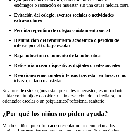
estómagos o sensación de malestar, sin una causa médica clara
Evitación del colegio, eventos sociales o actividades
extraescolares
Pérdida repentina de colegas o aislamiento social
Disminución del rendimiento académico o pérdida de
interés por el trabajo escolar
Baja autoestima o aumento de la autocrítica
Reticencia a usar dispositivos digitales o redes sociales
Reacciones emocionales intensas tras estar en línea
, como
tristeza, enfado o ansiedad
Si varios de estos signos están presentes o persisten, es importante
hablar con tu hijo y considerar la intervención de un Pediatra, un
orientador escolar o un psiquiátrico
Profesional sanitario.
¿Por qué los niños no piden ayuda?
Muchos niños que sufren acoso escolar no lo denuncian a los
adultos. Los estudios sugieren que una parte significativa de los