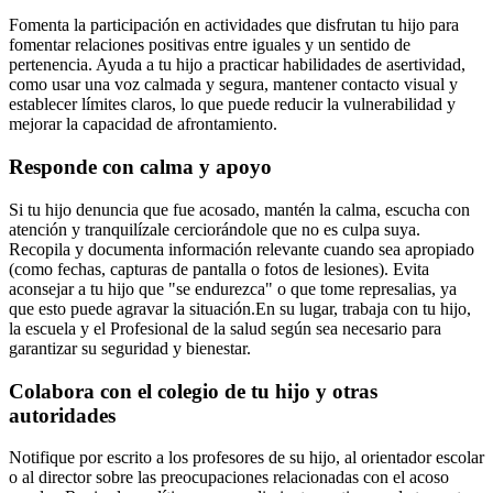
Fomenta la participación en actividades que disfrutan tu hijo para
fomentar relaciones positivas entre iguales y un sentido de
pertenencia. Ayuda a tu hijo a practicar habilidades de asertividad,
como usar una voz calmada y segura, mantener contacto visual y
establecer límites claros, lo que puede reducir la vulnerabilidad y
mejorar la capacidad de afrontamiento.
Responde con calma y apoyo
Si tu hijo denuncia que fue acosado, mantén la calma, escucha con
atención y tranquilízale cerciorándole que no es culpa suya.
Recopila y documenta información relevante cuando sea apropiado
(como fechas, capturas de pantalla o fotos de lesiones). Evita
aconsejar a tu hijo que "se endurezca" o que tome represalias, ya
que esto puede agravar la situación.
En su lugar, trabaja con tu hijo,
la escuela y el Profesional de la salud según sea necesario para
garantizar su seguridad y bienestar.
Colabora con el colegio de tu hijo y otras
autoridades
Notifique por escrito a los profesores de su hijo, al orientador escolar
o al director sobre las preocupaciones relacionadas con el acoso