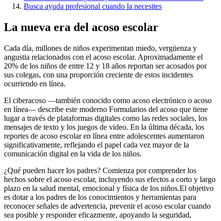
Busca ayuda profesional cuando la necesites
La nueva era del acoso escolar
Cada día, millones de niños experimentan miedo, vergüenza y
angustia relacionados con el acoso escolar. Aproximadamente el
20% de los niños de entre 12 y 18 años reportan ser acosados por
sus colegas, con una proporción creciente de estos incidentes
ocurriendo en línea.
El ciberacoso —también conocido como acoso electrónico o acoso
en línea— describe este moderno Formularios del acoso que tiene
lugar a través de plataformas digitales como las redes sociales, los
mensajes de texto y los juegos de video. En la última década, los
reportes de acoso escolar en línea entre adolescentes aumentaron
significativamente, reflejando el papel cada vez mayor de la
comunicación digital en la vida de los niños.
¿Qué pueden hacer los padres? Comienza por comprender los
hechos sobre el acoso escolar, incluyendo sus efectos a corto y largo
plazo en la salud mental, emocional y física de los niños.
El objetivo
es dotar a los padres de los conocimientos y herramientas para
reconocer señales de advertencia, prevenir el acoso escolar cuando
sea posible y responder eficazmente, apoyando la seguridad,