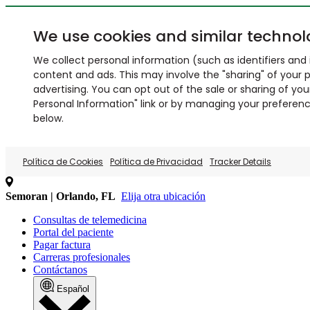
We use cookies and similar technol
We collect personal information (such as identifiers and i
content and ads. This may involve the "sharing" of your p
advertising. You can opt out of the sale or sharing of you
Personal Information" link or by managing your preferences
below.
Política de Cookies
Política de Privacidad
Tracker Details
Semoran | Orlando, FL
Elija otra ubicación
Consultas de telemedicina
Portal del paciente
Pagar factura
Carreras profesionales
Contáctanos
Español