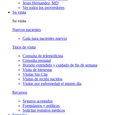
Jesus Hernandez, MD
Ver todos los proveedores
Su visita
Su visita
Nuevos pacientes
Guía para pacientes nuevos
Tipos de visita
Consulta de telemedicina
Consulta prenatal
Horario extendido y cuidado de fin de semana
Visita de bienestar
Visitas Sin Cita
Visitas de recién nacidos
Visitas por enfermedad el mismo día
Recursos
Seguros aceptados
Formularios y políticas
Solicitar registros médicos
Servicios