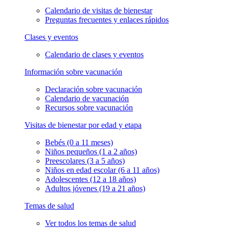
Calendario de visitas de bienestar
Preguntas frecuentes y enlaces rápidos
Clases y eventos
Calendario de clases y eventos
Información sobre vacunación
Declaración sobre vacunación
Calendario de vacunación
Recursos sobre vacunación
Visitas de bienestar por edad y etapa
Bebés (0 a 11 meses)
Niños pequeños (1 a 2 años)
Preescolares (3 a 5 años)
Niños en edad escolar (6 a 11 años)
Adolescentes (12 a 18 años)
Adultos jóvenes (19 a 21 años)
Temas de salud
Ver todos los temas de salud