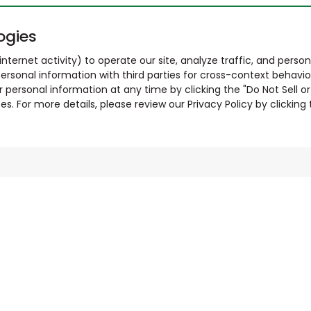
ogies
nternet activity) to operate our site, analyze traffic, and person
ersonal information with third parties for cross-context behavio
r personal information at any time by clicking the "Do Not Sell o
. For more details, please review our Privacy Policy by clicking t