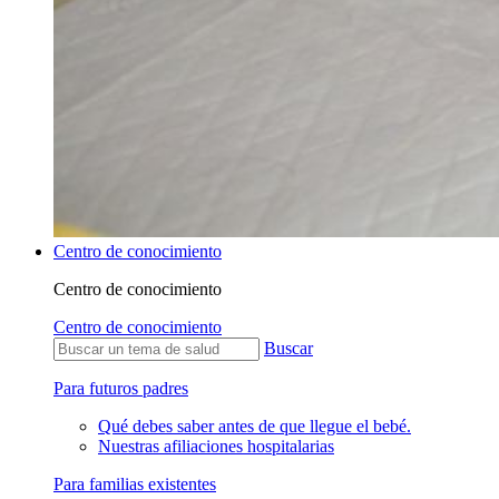
Centro de conocimiento
Centro de conocimiento
Centro de conocimiento
Buscar
Para futuros padres
Qué debes saber antes de que llegue el bebé.
Nuestras afiliaciones hospitalarias
Para familias existentes