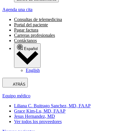
Agenda una cita
Consultas de telemedicina
Portal del paciente
Pagar factura
Carreras profesionales
Contáctanos
Español
English
ATRÁS
Equipo médico
Liliana C. Buitrago Sanchez, MD, FAAP
Grace Kim-Lu, MD, FAAP
Jesus Hernandez, MD
Ver todos los proveedores