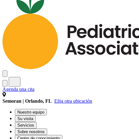
Agenda una cita
Semoran | Orlando, FL
Elija otra ubicación
Nuestro equipo
Su visita
Servicios
Sobre nosotros
Centro de conocimiento