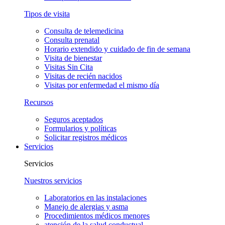
Tipos de visita
Consulta de telemedicina
Consulta prenatal
Horario extendido y cuidado de fin de semana
Visita de bienestar
Visitas Sin Cita
Visitas de recién nacidos
Visitas por enfermedad el mismo día
Recursos
Seguros aceptados
Formularios y políticas
Solicitar registros médicos
Servicios
Servicios
Nuestros servicios
Laboratorios en las instalaciones
Manejo de alergias y asma
Procedimientos médicos menores
atención de la salud conductual