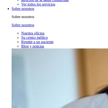
Ver todos los servicios
Sobre nosotros
Sobre nosotros
Sobre nosotros
Nuestra oficina
Su centro médico
Remitir a un paciente
Blog y noticias