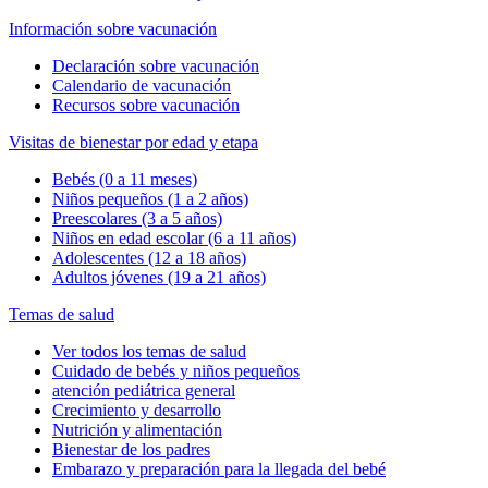
Información sobre vacunación
Declaración sobre vacunación
Calendario de vacunación
Recursos sobre vacunación
Visitas de bienestar por edad y etapa
Bebés (0 a 11 meses)
Niños pequeños (1 a 2 años)
Preescolares (3 a 5 años)
Niños en edad escolar (6 a 11 años)
Adolescentes (12 a 18 años)
Adultos jóvenes (19 a 21 años)
Temas de salud
Ver todos los temas de salud
Cuidado de bebés y niños pequeños
atención pediátrica general
Crecimiento y desarrollo
Nutrición y alimentación
Bienestar de los padres
Embarazo y preparación para la llegada del bebé