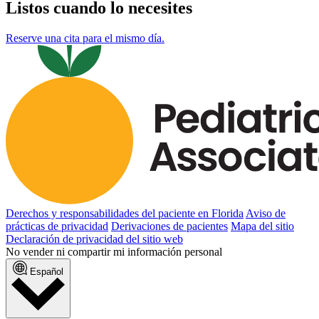
Listos cuando lo necesites
Reserve una cita para el mismo día.
Derechos y responsabilidades del paciente en Florida
Aviso de
prácticas de privacidad
Derivaciones de pacientes
Mapa del sitio
Declaración de privacidad del sitio web
No vender ni compartir mi información personal
Español