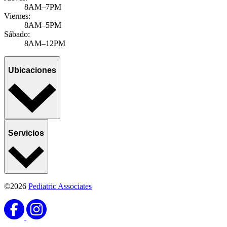
8AM–7PM
Viernes:
8AM–5PM
Sábado:
8AM–12PM
Ubicaciones
Servicios
©2026
Pediatric Associates