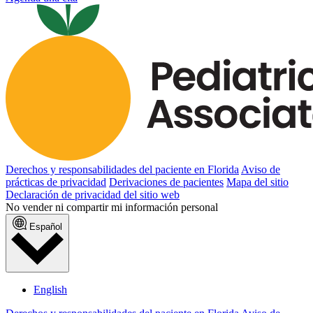
Derechos y responsabilidades del paciente en Florida
Aviso de
prácticas de privacidad
Derivaciones de pacientes
Mapa del sitio
Declaración de privacidad del sitio web
No vender ni compartir mi información personal
Español
English