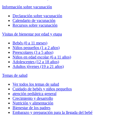
Información sobre vacunación
Declaración sobre vacunación
Calendario de vacunación
Recursos sobre vacunación
Visitas de bienestar por edad y etapa
Bebés (0 a 11 meses)
Niños pequeños (1 a 2 años)
Preescolares (3 a 5 años)
Niños en edad escolar (6 a 11 años)
Adolescentes (12 a 18 años)
Adultos jóvenes (19 a 21 años)
Temas de salud
Ver todos los temas de salud
Cuidado de bebés y niños pequeños
atención pediátrica general
Crecimiento y desarrollo
Nutrición y alimentación
Bienestar de los padres
Embarazo y preparación para la llegada del bebé