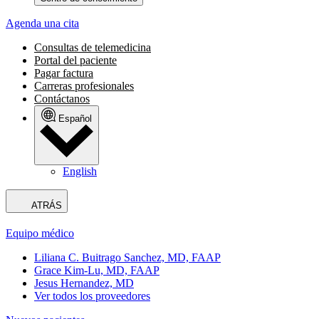
Agenda una cita
Consultas de telemedicina
Portal del paciente
Pagar factura
Carreras profesionales
Contáctanos
Español
English
ATRÁS
Equipo médico
Liliana C. Buitrago Sanchez, MD, FAAP
Grace Kim-Lu, MD, FAAP
Jesus Hernandez, MD
Ver todos los proveedores