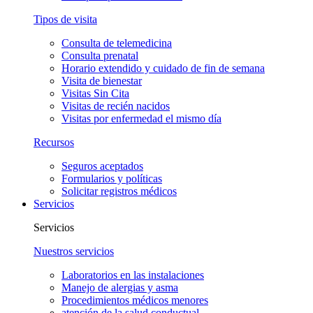
Tipos de visita
Consulta de telemedicina
Consulta prenatal
Horario extendido y cuidado de fin de semana
Visita de bienestar
Visitas Sin Cita
Visitas de recién nacidos
Visitas por enfermedad el mismo día
Recursos
Seguros aceptados
Formularios y políticas
Solicitar registros médicos
Servicios
Servicios
Nuestros servicios
Laboratorios en las instalaciones
Manejo de alergias y asma
Procedimientos médicos menores
atención de la salud conductual