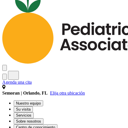
Agenda una cita
Semoran | Orlando, FL
Elija otra ubicación
Nuestro equipo
Su visita
Servicios
Sobre nosotros
Centro de conocimiento