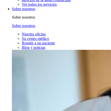
Ver todos los servicios
Sobre nosotros
Sobre nosotros
Sobre nosotros
Nuestra oficina
Su centro médico
Remitir a un paciente
Blog y noticias