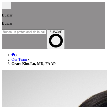
Buscar
Buscar
BUSCAR
Our Team
Grace Kim-Lu, MD, FAAP