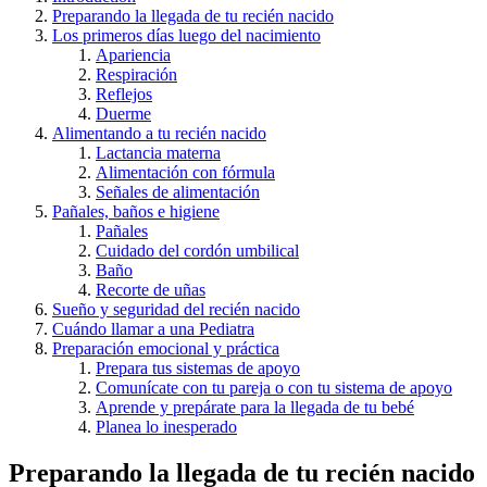
Preparando la llegada de tu recién nacido
Los primeros días luego del nacimiento
Apariencia
Respiración
Reflejos
Duerme
Alimentando a tu recién nacido
Lactancia materna
Alimentación con fórmula
Señales de alimentación
Pañales, baños e higiene
Pañales
Cuidado del cordón umbilical
Baño
Recorte de uñas
Sueño y seguridad del recién nacido
Cuándo llamar a una Pediatra
Preparación emocional y práctica
Prepara tus sistemas de apoyo
Comunícate con tu pareja o con tu sistema de apoyo
Aprende y prepárate para la llegada de tu bebé
Planea lo inesperado
Preparando la llegada de tu recién nacido