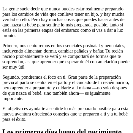
La gente suele decir que nunca puedes estar realmente preparado
para los cambios de vida que conlleva tener un hijo, y hay mucha
verdad en ello. Pero hay muchas cosas que puedes hacer antes de
que nazca tu bebé para sentirte lo más preparada posible, tanto si
estás en las primeras etapas del embarazo como si vas a dar a luz
pronto.
Primero, nos centraremos en los esenciales postnatal y neonatales,
incluyendo alimentar, dormir, cambiar pañales y bañar. Tu recién
nacido probablemente se verá y se comportará de formas que te
sorprendan, así que aprender qué esperar de él con antelación puede
ser muy útil.
Segundo, pondremos el foco en ti. Gran parte de la preparación
previa al parto se centra en el parto y el cuidado de tu recién nacido,
pero aprender a prepararte y cuidarte a ti misma —no solo después
de que nazca el bebé, sino también ahora— es igualmente
importante.
El objetivo es ayudarte a sentirte lo más preparado posible para esta
nueva aventura ofreciendo consejos que te preparen a ti y a tu bebé
para el éxito.
Los primeros días luego del nacimiento