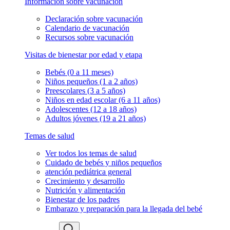
Información sobre vacunación
Declaración sobre vacunación
Calendario de vacunación
Recursos sobre vacunación
Visitas de bienestar por edad y etapa
Bebés (0 a 11 meses)
Niños pequeños (1 a 2 años)
Preescolares (3 a 5 años)
Niños en edad escolar (6 a 11 años)
Adolescentes (12 a 18 años)
Adultos jóvenes (19 a 21 años)
Temas de salud
Ver todos los temas de salud
Cuidado de bebés y niños pequeños
atención pediátrica general
Crecimiento y desarrollo
Nutrición y alimentación
Bienestar de los padres
Embarazo y preparación para la llegada del bebé