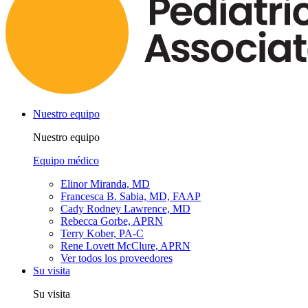
Nuestro equipo
Nuestro equipo
Equipo médico
Elinor Miranda, MD
Francesca B. Sabia, MD, FAAP
Cady Rodney Lawrence, MD
Rebecca Gorbe, APRN
Terry Kober, PA-C
Rene Lovett McClure, APRN
Ver todos los proveedores
Su visita
Su visita