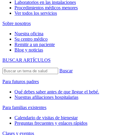
Laboratorios en las instalaciones
Procedimientos médicos menores
Ver todos los servicios
Sobre nosotros
Nuestra oficina
Su centro médico
Remitir a un paciente
Blog y noticias
BUSCAR ARTÍCULOS
Buscar
Para futuros padres
Qué debes saber antes de que llegue el bebé.
Nuestras afiliaciones hospitalarias
Para familias existentes
Calendario de visitas de bienestar
Preguntas frecuentes y enlaces rápidos
Clases y eventos