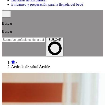
Bienestar de los padres
Embarazo y preparación para la llegada del bebé
Buscar
Buscar
BUSCAR
Artículo de salud Article