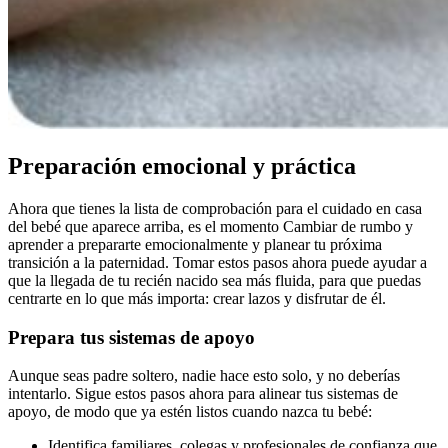
Preparación emocional y práctica
Ahora que tienes la lista de comprobación para el cuidado en casa
del bebé que aparece arriba, es el momento Cambiar de rumbo y
aprender a prepararte emocionalmente y planear tu próxima
transición a la paternidad. Tomar estos pasos ahora puede ayudar a
que la llegada de tu recién nacido sea más fluida, para que puedas
centrarte en lo que más importa: crear lazos y disfrutar de él.
Prepara tus sistemas de apoyo
Aunque seas padre soltero, nadie hace esto solo, y no deberías
intentarlo. Sigue estos pasos ahora para alinear tus sistemas de
apoyo, de modo que ya estén listos cuando nazca tu bebé:
Identifica familiares, colegas y profesionales de confianza que