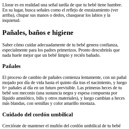
Llorar es en realidad una señal tardía de que tu bebé tiene hambre.
En su lugar, busca señales como el reflejo de enraizamiento (ver
arriba), chupar sus manos o dedos, chasquear los labios y la
inquietud.
Pañales, baños e higiene
Saber cómo cuidar adecuadamente de tu bebé genera confianza,
especialmente para los padres primerizos. Pronto descubrirás que
nada huele mejor que un bebé limpio y recién bañado.
Pañales
El proceso de cambio de pañales comienza lentamente, con un pañal
mojado por día de vida hasta el quinto día tras el nacimiento, y luego
6+ pañales al día en un futuro previsible. Las primeras heces de tu
bebé son meconio (una sustancia negra y espesa compuesta por
líquido amniótico, bilis y otros materiales), y luego cambian a heces
más blandas, con semillas y color amarillo mostaza.
Cuidado del cordón umbilical
Cerciórate de mantener el muñón del cordón umbilical de tu bebé