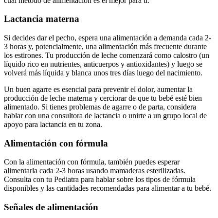
cuál método de alimentación es el mejor para ti.
Lactancia materna
Si decides dar el pecho, espera una alimentación a demanda cada 2-
3 horas y, potencialmente, una alimentación más frecuente durante
los estirones. Tu producción de leche comenzará como calostro (un
líquido rico en nutrientes, anticuerpos y antioxidantes) y luego se
volverá más líquida y blanca unos tres días luego del nacimiento.
Un buen agarre es esencial para prevenir el dolor, aumentar la
producción de leche materna y cerciorar de que tu bebé esté bien
alimentado. Si tienes problemas de agarre o de parta, considera
hablar con una consultora de lactancia o unirte a un grupo local de
apoyo para lactancia en tu zona.
Alimentación con fórmula
Con la alimentación con fórmula, también puedes esperar
alimentarla cada 2-3 horas usando mamaderas esterilizadas.
Consulta con tu Pediatra para hablar sobre los tipos de fórmula
disponibles y las cantidades recomendadas para alimentar a tu bebé.
Señales de alimentación