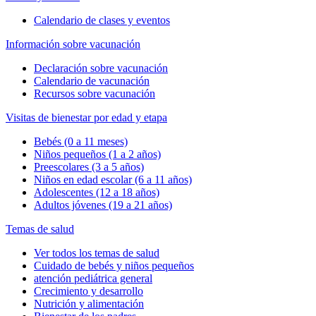
Calendario de clases y eventos
Información sobre vacunación
Declaración sobre vacunación
Calendario de vacunación
Recursos sobre vacunación
Visitas de bienestar por edad y etapa
Bebés (0 a 11 meses)
Niños pequeños (1 a 2 años)
Preescolares (3 a 5 años)
Niños en edad escolar (6 a 11 años)
Adolescentes (12 a 18 años)
Adultos jóvenes (19 a 21 años)
Temas de salud
Ver todos los temas de salud
Cuidado de bebés y niños pequeños
atención pediátrica general
Crecimiento y desarrollo
Nutrición y alimentación