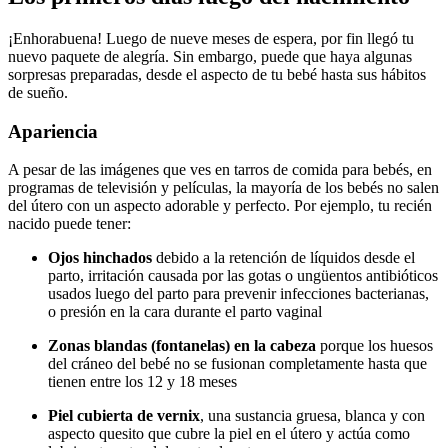
¡Enhorabuena! Luego de nueve meses de espera, por fin llegó tu
nuevo paquete de alegría. Sin embargo, puede que haya algunas
sorpresas preparadas, desde el aspecto de tu bebé hasta sus hábitos
de sueño.
Apariencia
A pesar de las imágenes que ves en tarros de comida para bebés, en
programas de televisión y películas, la mayoría de los bebés no salen
del útero con un aspecto adorable y perfecto. Por ejemplo, tu recién
nacido puede tener:
Ojos hinchados
debido a la retención de líquidos desde el
parto, irritación causada por las gotas o ungüentos antibióticos
usados luego del parto para prevenir infecciones bacterianas,
o presión en la cara durante el parto vaginal
Zonas blandas (fontanelas) en la cabeza
porque los huesos
del cráneo del bebé no se fusionan completamente hasta que
tienen entre los 12 y 18 meses
Piel cubierta de vernix
, una sustancia gruesa, blanca y con
aspecto quesito que cubre la piel en el útero y actúa como