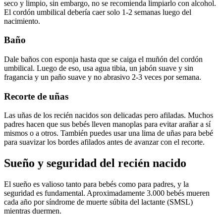
seco y limpio, sin embargo, no se recomienda limpiarlo con alcohol.
El cordón umbilical debería caer solo 1-2 semanas luego del
nacimiento.
Baño
Dale baños con esponja hasta que se caiga el muñón del cordón
umbilical. Luego de eso, usa agua tibia, un jabón suave y sin
fragancia y un paño suave y no abrasivo 2-3 veces por semana.
Recorte de uñas
Las uñas de los recién nacidos son delicadas pero afiladas. Muchos
padres hacen que sus bebés lleven manoplas para evitar arañar a sí
mismos o a otros. También puedes usar una lima de uñas para bebé
para suavizar los bordes afilados antes de avanzar con el recorte.
Sueño y seguridad del recién nacido
El sueño es valioso tanto para bebés como para padres, y la
seguridad es fundamental. Aproximadamente 3.000 bebés mueren
cada año por síndrome de muerte súbita del lactante (SMSL)
mientras duermen.