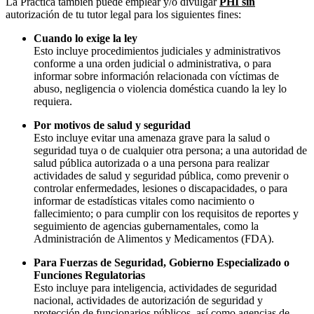
La Práctica también puede emplear y/o divulgar
PHI sin
autorización de tu tutor legal para los siguientes fines:
Cuando lo exige la ley
Esto incluye procedimientos judiciales y administrativos
conforme a una orden judicial o administrativa, o para
informar sobre información relacionada con víctimas de
abuso, negligencia o violencia doméstica cuando la ley lo
requiera.
Por motivos de salud y seguridad
Esto incluye evitar una amenaza grave para la salud o
seguridad tuya o de cualquier otra persona; a una autoridad de
salud pública autorizada o a una persona para realizar
actividades de salud y seguridad pública, como prevenir o
controlar enfermedades, lesiones o discapacidades, o para
informar de estadísticas vitales como nacimiento o
fallecimiento; o para cumplir con los requisitos de reportes y
seguimiento de agencias gubernamentales, como la
Administración de Alimentos y Medicamentos (FDA).
Para Fuerzas de Seguridad, Gobierno Especializado o
Funciones Regulatorias
Esto incluye para inteligencia, actividades de seguridad
nacional, actividades de autorización de seguridad y
protección de funcionarios públicos, así como agencias de