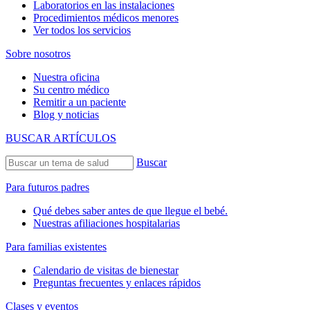
Laboratorios en las instalaciones
Procedimientos médicos menores
Ver todos los servicios
Sobre nosotros
Nuestra oficina
Su centro médico
Remitir a un paciente
Blog y noticias
BUSCAR ARTÍCULOS
Buscar
Para futuros padres
Qué debes saber antes de que llegue el bebé.
Nuestras afiliaciones hospitalarias
Para familias existentes
Calendario de visitas de bienestar
Preguntas frecuentes y enlaces rápidos
Clases y eventos