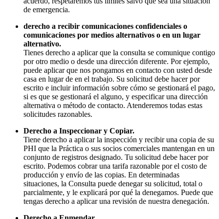
acuerdo, respetaremos tus límites salvo que sea una situación
de emergencia.
derecho a recibir comunicaciones confidenciales o
comunicaciones por medios alternativos o en un lugar
alternativo.
Tienes derecho a aplicar que la consulta se comunique contigo
por otro medio o desde una dirección diferente. Por ejemplo,
puede aplicar que nos pongamos en contacto con usted desde
casa en lugar de en el trabajo. Su solicitud debe hacer por
escrito e incluir información sobre cómo se gestionará el pago,
si es que se gestionará el alguno, y especificar una dirección
alternativa o método de contacto. Atenderemos todas estas
solicitudes razonables.
Derecho a Inspeccionar y Copiar.
Tiene derecho a aplicar la inspección y recibir una copia de su
PHI que la Práctica o sus socios comerciales mantengan en un
conjunto de registros designado. Tu solicitud debe hacer por
escrito. Podemos cobrar una tarifa razonable por el costo de
producción y envío de las copias. En determinadas
situaciones, la Consulta puede denegar su solicitud, total o
parcialmente, y le explicará por qué la denegamos. Puede que
tengas derecho a aplicar una revisión de nuestra denegación.
Derecho a Enmendar.