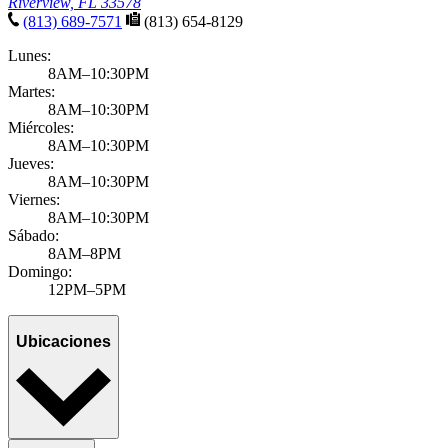
Riverview, FL 33578
(813) 689-7571
(813) 654-8129
Lunes:
8AM–10:30PM
Martes:
8AM–10:30PM
Miércoles:
8AM–10:30PM
Jueves:
8AM–10:30PM
Viernes:
8AM–10:30PM
Sábado:
8AM–8PM
Domingo:
12PM–5PM
Ubicaciones