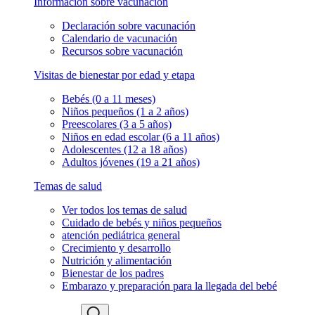
Información sobre vacunación
Declaración sobre vacunación
Calendario de vacunación
Recursos sobre vacunación
Visitas de bienestar por edad y etapa
Bebés (0 a 11 meses)
Niños pequeños (1 a 2 años)
Preescolares (3 a 5 años)
Niños en edad escolar (6 a 11 años)
Adolescentes (12 a 18 años)
Adultos jóvenes (19 a 21 años)
Temas de salud
Ver todos los temas de salud
Cuidado de bebés y niños pequeños
atención pediátrica general
Crecimiento y desarrollo
Nutrición y alimentación
Bienestar de los padres
Embarazo y preparación para la llegada del bebé