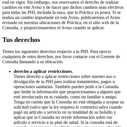
está en vigor. Sin embargo, nos reservamos el derecho de realizar
cambios en este Aviso y de hacer que dichos cambios sean efectivos
para todas las PHI, incluida la suya, que la Práctica ya posea. Si se
realiza un cambio importante en este Aviso, publicaremos el Aviso
revisado en nuestras ubicaciones de Práctica, en el sitio web de la
Consulta, y proporcionaremos el Aviso cuando se aplicar.
Tus derechos
Tienes los siguientes derechos respecto a tu PHI. Para ejercer
cualquiera de estos derechos, por favor contacte con el Gerente de
Consulta llamando a su ubicación.
derecho a aplicar restricciones.
Tienes derecho a aplicar restricciones sobre nuestro uso o
divulgación de tu PHI para realizar tratamientos, pagos u
operaciones sanitarias. También puedes pedir a la Consulta
que limite la información que proporcionamos a alguien que
esté involucrado en tu cuidado, como un familiar o amigo.
Tenga en cuenta que la Consulta no está obligada a aceptar su
solicitud (salvo que la ley requiera lo contrario) salvo cuando
pagó un artículo o servicio en su totalidad de su bolsillo y
aplicar que la Consulta no revele información sobre ese
artículo o servicio a su plan de salud. Si la consulta está de