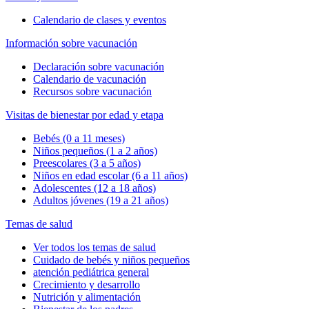
Calendario de clases y eventos
Información sobre vacunación
Declaración sobre vacunación
Calendario de vacunación
Recursos sobre vacunación
Visitas de bienestar por edad y etapa
Bebés (0 a 11 meses)
Niños pequeños (1 a 2 años)
Preescolares (3 a 5 años)
Niños en edad escolar (6 a 11 años)
Adolescentes (12 a 18 años)
Adultos jóvenes (19 a 21 años)
Temas de salud
Ver todos los temas de salud
Cuidado de bebés y niños pequeños
atención pediátrica general
Crecimiento y desarrollo
Nutrición y alimentación