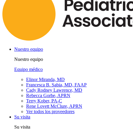
Nuestro equipo
Nuestro equipo
Equipo médico
Elinor Miranda, MD
Francesca B. Sabia, MD, FAAP
Cady Rodney Lawrence, MD
Rebecca Gorbe, APRN
Terry Kober, PA-C
Rene Lovett McClure, APRN
Ver todos los proveedores
Su visita
Su visita