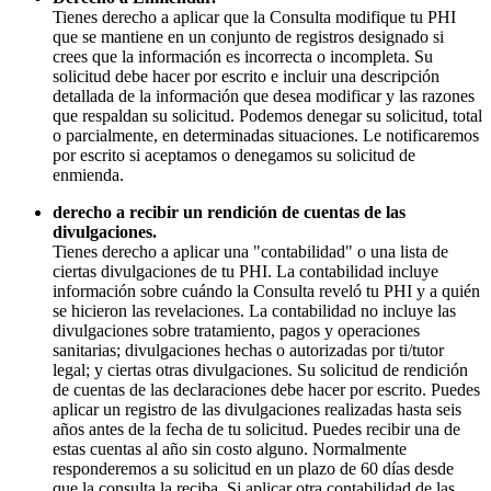
Tienes derecho a aplicar que la Consulta modifique tu PHI
que se mantiene en un conjunto de registros designado si
crees que la información es incorrecta o incompleta. Su
solicitud debe hacer por escrito e incluir una descripción
detallada de la información que desea modificar y las razones
que respaldan su solicitud. Podemos denegar su solicitud, total
o parcialmente, en determinadas situaciones. Le notificaremos
por escrito si aceptamos o denegamos su solicitud de
enmienda.
derecho a recibir un rendición de cuentas de las
divulgaciones.
Tienes derecho a aplicar una "contabilidad" o una lista de
ciertas divulgaciones de tu PHI. La contabilidad incluye
información sobre cuándo la Consulta reveló tu PHI y a quién
se hicieron las revelaciones. La contabilidad no incluye las
divulgaciones sobre tratamiento, pagos y operaciones
sanitarias; divulgaciones hechas o autorizadas por ti/tutor
legal; y ciertas otras divulgaciones. Su solicitud de rendición
de cuentas de las declaraciones debe hacer por escrito. Puedes
aplicar un registro de las divulgaciones realizadas hasta seis
años antes de la fecha de tu solicitud. Puedes recibir una de
estas cuentas al año sin costo alguno. Normalmente
responderemos a su solicitud en un plazo de 60 días desde
que la consulta la reciba. Si aplicar otra contabilidad de las