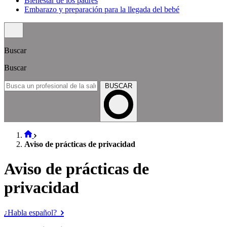
Bienestar de los padres
Embarazo y preparación para la llegada del bebé
Buscar
Buscar
BUSCAR
Aviso de prácticas de privacidad
Aviso de prácticas de
privacidad
¿Habla español?