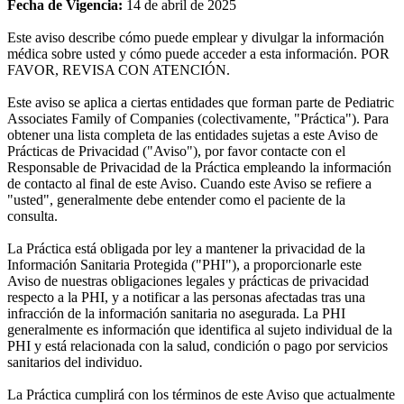
Fecha de Vigencia:
14 de abril de 2025
Este aviso describe cómo puede emplear y divulgar la información
médica sobre usted y cómo puede acceder a esta información. POR
FAVOR, REVISA CON ATENCIÓN.
Este aviso se aplica a ciertas entidades que forman parte de Pediatric
Associates Family of Companies (colectivamente, "Práctica"). Para
obtener una lista completa de las entidades sujetas a este Aviso de
Prácticas de Privacidad ("Aviso"), por favor contacte con el
Responsable de Privacidad de la Práctica empleando la información
de contacto al final de este Aviso. Cuando este Aviso se refiere a
"usted", generalmente debe entender como el paciente de la
consulta.
La Práctica está obligada por ley a mantener la privacidad de la
Información Sanitaria Protegida ("PHI"), a proporcionarle este
Aviso de nuestras obligaciones legales y prácticas de privacidad
respecto a la PHI, y a notificar a las personas afectadas tras una
infracción de la información sanitaria no asegurada. La PHI
generalmente es información que identifica al sujeto individual de la
PHI y está relacionada con la salud, condición o pago por servicios
sanitarios del individuo.
La Práctica cumplirá con los términos de este Aviso que actualmente