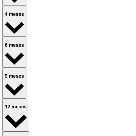
4 meses
6 meses
9 meses
12 meses