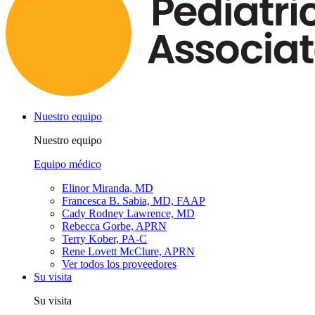
Nuestro equipo
Nuestro equipo
Equipo médico
Elinor Miranda, MD
Francesca B. Sabia, MD, FAAP
Cady Rodney Lawrence, MD
Rebecca Gorbe, APRN
Terry Kober, PA-C
Rene Lovett McClure, APRN
Ver todos los proveedores
Su visita
Su visita