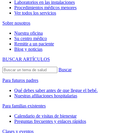
Laboratorios en las instalaciones
Procedimientos médicos menores
Ver todos los servicios
Sobre nosotros
Nuestra oficina
Su centro médico
Remitir a un paciente
Blog y noticias
BUSCAR ARTÍCULOS
Buscar
Para futuros padres
Qué debes saber antes de que llegue el bebé.
Nuestras afiliaciones hospitalarias
Para familias existentes
Calendario de visitas de bienestar
Preguntas frecuentes y enlaces rápidos
Clases y eventos