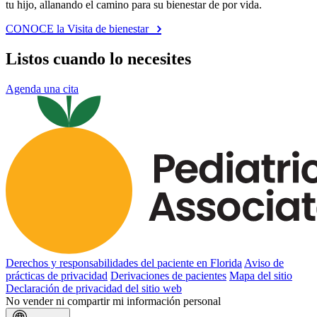
tu hijo, allanando el camino para su bienestar de por vida.
CONOCE la Visita de bienestar
Listos cuando lo necesites
Agenda una cita
Derechos y responsabilidades del paciente en Florida
Aviso de
prácticas de privacidad
Derivaciones de pacientes
Mapa del sitio
Declaración de privacidad del sitio web
No vender ni compartir mi información personal