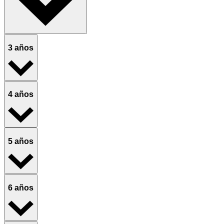
3 años
4 años
5 años
6 años