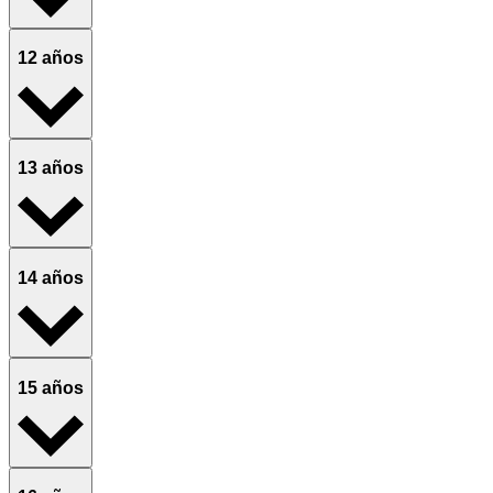
12 años
13 años
14 años
15 años