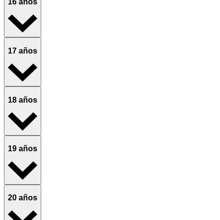
16 años
17 años
18 años
19 años
20 años