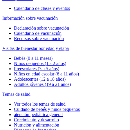
Calendario de clases y eventos
Información sobre vacunación
Declaración sobre vacunación
Calendario de vacunación
Recursos sobre vacunación
Visitas de bienestar por edad y etapa
Bebés (0 a 11 meses)
Niños pequeños (1 a 2 años)
Preescolares (3 a 5 años)
Niños en edad escolar (6 a 11 años)
Adolescentes (12 a 18 años)
Adultos jóvenes (19 a 21 años)
Temas de salud
Ver todos los temas de salud
Cuidado de bebés y niños pequeños
atención pediátrica general
Crecimiento y desarrollo
Nutrición y alimentación