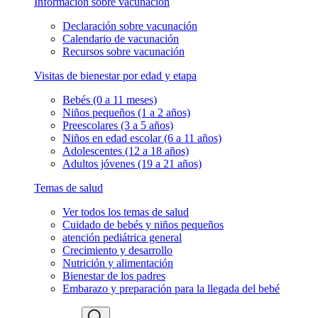
Información sobre vacunación
Declaración sobre vacunación
Calendario de vacunación
Recursos sobre vacunación
Visitas de bienestar por edad y etapa
Bebés (0 a 11 meses)
Niños pequeños (1 a 2 años)
Preescolares (3 a 5 años)
Niños en edad escolar (6 a 11 años)
Adolescentes (12 a 18 años)
Adultos jóvenes (19 a 21 años)
Temas de salud
Ver todos los temas de salud
Cuidado de bebés y niños pequeños
atención pediátrica general
Crecimiento y desarrollo
Nutrición y alimentación
Bienestar de los padres
Embarazo y preparación para la llegada del bebé