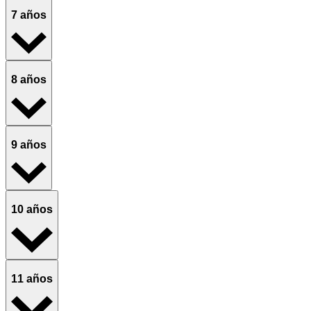
7 años
8 años
9 años
10 años
11 años