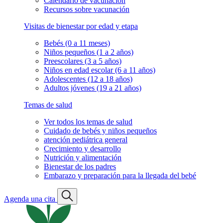
Calendario de vacunación
Recursos sobre vacunación
Visitas de bienestar por edad y etapa
Bebés (0 a 11 meses)
Niños pequeños (1 a 2 años)
Preescolares (3 a 5 años)
Niños en edad escolar (6 a 11 años)
Adolescentes (12 a 18 años)
Adultos jóvenes (19 a 21 años)
Temas de salud
Ver todos los temas de salud
Cuidado de bebés y niños pequeños
atención pediátrica general
Crecimiento y desarrollo
Nutrición y alimentación
Bienestar de los padres
Embarazo y preparación para la llegada del bebé
Agenda una cita