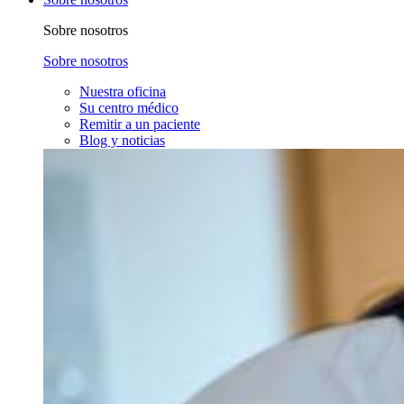
Sobre nosotros
Sobre nosotros
Nuestra oficina
Su centro médico
Remitir a un paciente
Blog y noticias