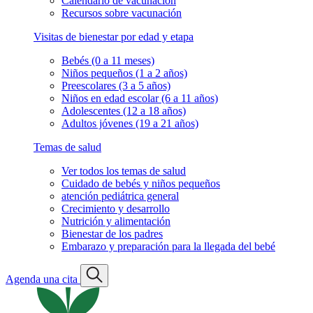
Calendario de vacunación
Recursos sobre vacunación
Visitas de bienestar por edad y etapa
Bebés (0 a 11 meses)
Niños pequeños (1 a 2 años)
Preescolares (3 a 5 años)
Niños en edad escolar (6 a 11 años)
Adolescentes (12 a 18 años)
Adultos jóvenes (19 a 21 años)
Temas de salud
Ver todos los temas de salud
Cuidado de bebés y niños pequeños
atención pediátrica general
Crecimiento y desarrollo
Nutrición y alimentación
Bienestar de los padres
Embarazo y preparación para la llegada del bebé
Agenda una cita