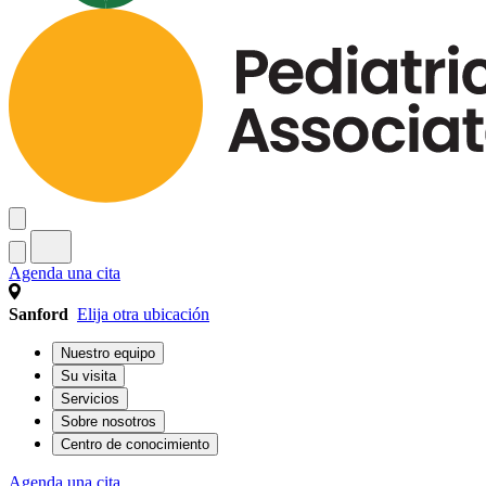
Agenda una cita
Sanford
Elija otra ubicación
Nuestro equipo
Su visita
Servicios
Sobre nosotros
Centro de conocimiento
Agenda una cita