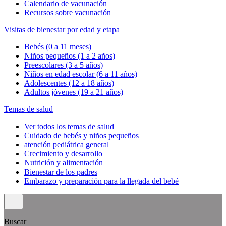
Calendario de vacunación
Recursos sobre vacunación
Visitas de bienestar por edad y etapa
Bebés (0 a 11 meses)
Niños pequeños (1 a 2 años)
Preescolares (3 a 5 años)
Niños en edad escolar (6 a 11 años)
Adolescentes (12 a 18 años)
Adultos jóvenes (19 a 21 años)
Temas de salud
Ver todos los temas de salud
Cuidado de bebés y niños pequeños
atención pediátrica general
Crecimiento y desarrollo
Nutrición y alimentación
Bienestar de los padres
Embarazo y preparación para la llegada del bebé
Buscar