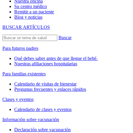
Nuestra oficina
Su centro médico
Remitir a un paciente
Blog y noticias
BUSCAR ARTÍCULOS
Buscar
Para futuros padres
Qué debes saber antes de que llegue el bebé.
Nuestras afiliaciones hospitalarias
Para familias existentes
Calendario de visitas de bienestar
Preguntas frecuentes y enlaces rápidos
Clases y eventos
Calendario de clases y eventos
Información sobre vacunación
Declaración sobre vacunación