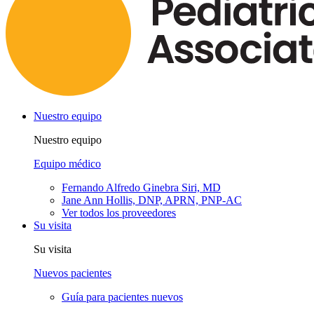
Nuestro equipo
Nuestro equipo
Equipo médico
Fernando Alfredo Ginebra Siri, MD
Jane Ann Hollis, DNP, APRN, PNP-AC
Ver todos los proveedores
Su visita
Su visita
Nuevos pacientes
Guía para pacientes nuevos