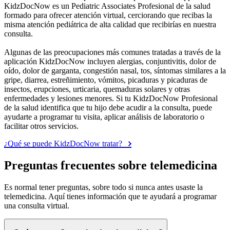
KidzDocNow es un Pediatric Associates Profesional de la salud
formado para ofrecer atención virtual, cerciorando que recibas la
misma atención pediátrica de alta calidad que recibirías en nuestra
consulta.
Algunas de las preocupaciones más comunes tratadas a través de la
aplicación KidzDocNow incluyen alergias, conjuntivitis, dolor de
oído, dolor de garganta, congestión nasal, tos, síntomas similares a la
gripe, diarrea, estreñimiento, vómitos, picaduras y picaduras de
insectos, erupciones, urticaria, quemaduras solares y otras
enfermedades y lesiones menores. Si tu KidzDocNow Profesional
de la salud identifica que tu hijo debe acudir a la consulta, puede
ayudarte a programar tu visita, aplicar análisis de laboratorio o
facilitar otros servicios.
¿Qué se puede KidzDocNow tratar?
Preguntas frecuentes sobre telemedicina
Es normal tener preguntas, sobre todo si nunca antes usaste la
telemedicina. Aquí tienes información que te ayudará a programar
una consulta virtual.