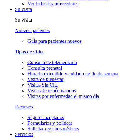
Ver todos los proveedores
Su visita
Su visita
Nuevos pacientes
Guía para pacientes nuevos
Tipos de visita
Consulta de telemedicina
Consulta prenatal
Horario extendido y cuidado de fin de semana
Visita de bienestar
Visitas Sin Cita
Visitas de recién nacidos
Visitas por enfermedad el mismo día
Recursos
Seguros aceptados
Formularios y políticas
Solicitar registros médicos
Servicios