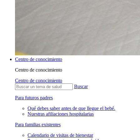
Centro de conocimiento
Centro de conocimiento
Centro de conocimiento
Buscar
Para futuros padres
Qué debes saber antes de que llegue el bebé.
Nuestras afiliaciones hospitalarias
Para familias existentes
Calendario de visitas de bienestar