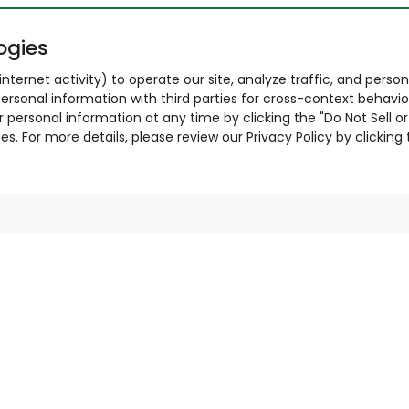
ogies
nternet activity) to operate our site, analyze traffic, and person
ersonal information with third parties for cross-context behavio
r personal information at any time by clicking the "Do Not Sell o
. For more details, please review our Privacy Policy by clicking t