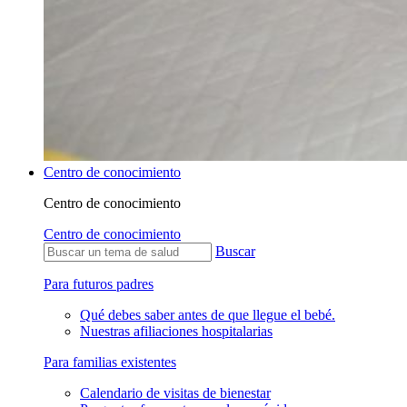
Centro de conocimiento
Centro de conocimiento
Centro de conocimiento
Buscar
Para futuros padres
Qué debes saber antes de que llegue el bebé.
Nuestras afiliaciones hospitalarias
Para familias existentes
Calendario de visitas de bienestar