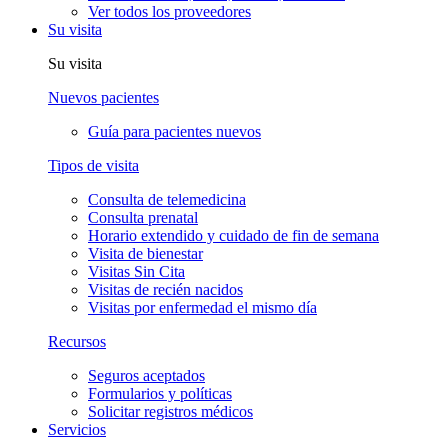
Ver todos los proveedores
Su visita
Su visita
Nuevos pacientes
Guía para pacientes nuevos
Tipos de visita
Consulta de telemedicina
Consulta prenatal
Horario extendido y cuidado de fin de semana
Visita de bienestar
Visitas Sin Cita
Visitas de recién nacidos
Visitas por enfermedad el mismo día
Recursos
Seguros aceptados
Formularios y políticas
Solicitar registros médicos
Servicios