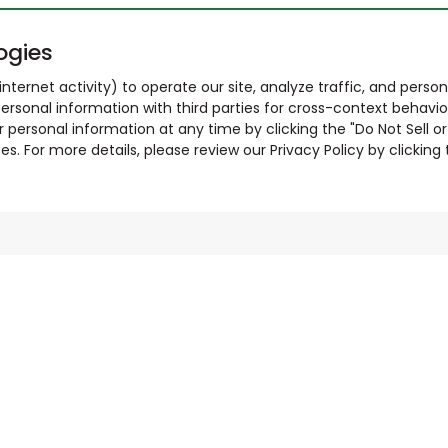
ogies
nternet activity) to operate our site, analyze traffic, and person
ersonal information with third parties for cross-context behavio
r personal information at any time by clicking the "Do Not Sell o
. For more details, please review our Privacy Policy by clicking t