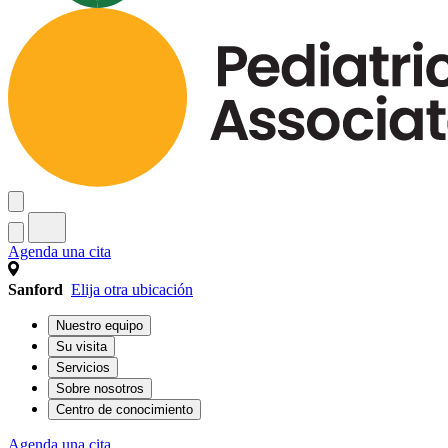
Agenda una cita
Sanford
Elija otra ubicación
Nuestro equipo
Su visita
Servicios
Sobre nosotros
Centro de conocimiento
Agenda una cita