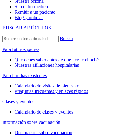
Nuestra oficina
Su centro médico
Remitir a un paciente
Blog y noticias
BUSCAR ARTÍCULOS
Buscar
Para futuros padres
Qué debes saber antes de que llegue el bebé.
Nuestras afiliaciones hospitalarias
Para familias existentes
Calendario de visitas de bienestar
Preguntas frecuentes y enlaces rápidos
Clases y eventos
Calendario de clases y eventos
Información sobre vacunación
Declaración sobre vacunación