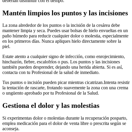
deberían disminuir con el tiempo.
Mantén limpios los puntos y las incisiones
La zona alrededor de los puntos o la incisión de la cesárea debe
mantener limpia y seca. Puedes usar bolsas de hielo envueltas en un
paño húmedo para reducir cualquier dolor o molestia, especialmente
en los primeros días. Nunca apliques hielo directamente sobre la
piel.
Estate atento a cualquier signo de infección, como enrojecimiento,
hinchazón, fiebre, escalofríos o pus. Los puntos y las incisiones
también pueden desprender, dejando una herida abierta. Si es así,
contacta con tu Profesional de la salud de inmediato.
Tus puntos o incisión pueden picar mientras cicatrizan.
Intenta resistir
la tentación de rascarte, frotando suavemente la zona con una crema
o ungüento aprobado por tu Profesional de la Salud.
Gestiona el dolor y las molestias
Si experimentas dolor o molestias durante la recuperación posparto,
emplea medicación para el dolor de venta libre o prescrita según se
aconseja.