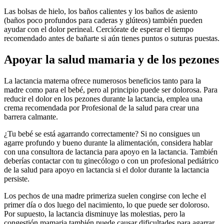
Las bolsas de hielo, los baños calientes y los baños de asiento
(baños poco profundos para caderas y glúteos) también pueden
ayudar con el dolor perineal. Cerciórate de esperar el tiempo
recomendado antes de bañarte si aún tienes puntos o suturas puestas.
Apoyar la salud mamaria y de los pezones
La lactancia materna ofrece numerosos beneficios tanto para la
madre como para el bebé, pero al principio puede ser dolorosa. Para
reducir el dolor en los pezones durante la lactancia, emplea una
crema recomendada por Profesional de la salud para crear una
barrera calmante.
¿Tu bebé se está agarrando correctamente? Si no consigues un
agarre profundo y bueno durante la alimentación, considera hablar
con una consultora de lactancia para apoyo en la lactancia. También
deberías contactar con tu ginecólogo o con un profesional pediátrico
de la salud para apoyo en lactancia si el dolor durante la lactancia
persiste.
Los pechos de una madre primeriza suelen congirse con leche el
primer día o dos luego del nacimiento, lo que puede ser doloroso.
Por supuesto, la lactancia disminuye las molestias, pero la
congestión mamaria también puede causar dificultades para agarrar.