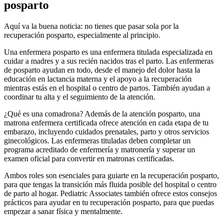
posparto
Aquí va la buena noticia: no tienes que pasar sola por la
recuperación posparto, especialmente al principio.
Una enfermera posparto es una enfermera titulada especializada en
cuidar a madres y a sus recién nacidos tras el parto.
Las enfermeras
de posparto ayudan en todo, desde el manejo del dolor hasta la
educación en lactancia materna y el apoyo a la recuperación
mientras estás en el hospital o centro de partos. También ayudan a
coordinar tu alta y el seguimiento de la atención.
¿Qué es una comadrona? Además de la atención posparto, una
matrona enfermera certificada ofrece atención en cada etapa de tu
embarazo, incluyendo cuidados prenatales, parto y otros servicios
ginecológicos. Las enfermeras tituladas deben completar un
programa acreditado de enfermería y matronería y superar un
examen oficial para convertir en matronas certificadas.
Ambos roles son esenciales para guiarte en la recuperación posparto,
para que tengas la transición más fluida posible del hospital o centro
de parto al hogar. Pediatric Associates también ofrece estos consejos
prácticos para ayudar en tu recuperación posparto, para que puedas
empezar a sanar física y mentalmente.