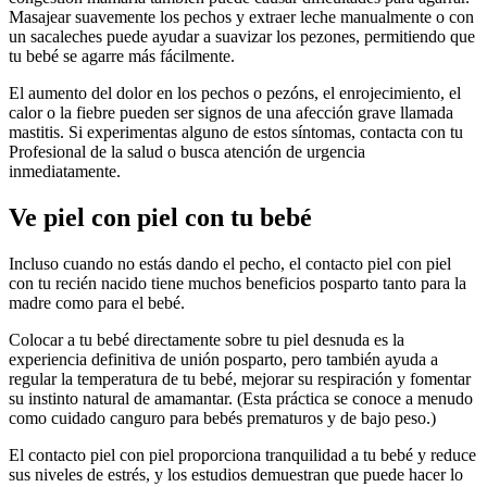
Masajear suavemente los pechos y extraer leche manualmente o con
un sacaleches puede ayudar a suavizar los pezones, permitiendo que
tu bebé se agarre más fácilmente.
El aumento del dolor en los pechos o pezóns, el enrojecimiento, el
calor o la fiebre pueden ser signos de una afección grave llamada
mastitis. Si experimentas alguno de estos síntomas, contacta con tu
Profesional de la salud o busca atención de urgencia
inmediatamente.
Ve piel con piel con tu bebé
Incluso cuando no estás dando el pecho, el contacto piel con piel
con tu recién nacido tiene muchos beneficios posparto tanto para la
madre como para el bebé.
Colocar a tu bebé directamente sobre tu piel desnuda es la
experiencia definitiva de unión posparto, pero también ayuda a
regular la temperatura de tu bebé, mejorar su respiración y fomentar
su instinto natural de amamantar. (Esta práctica se conoce a menudo
como cuidado canguro para bebés prematuros y de bajo peso.)
El contacto piel con piel proporciona tranquilidad a tu bebé y reduce
sus niveles de estrés, y los estudios demuestran que puede hacer lo