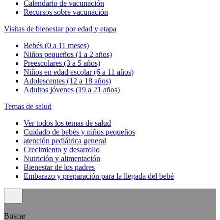
Calendario de vacunación
Recursos sobre vacunación
Visitas de bienestar por edad y etapa
Bebés (0 a 11 meses)
Niños pequeños (1 a 2 años)
Preescolares (3 a 5 años)
Niños en edad escolar (6 a 11 años)
Adolescentes (12 a 18 años)
Adultos jóvenes (19 a 21 años)
Temas de salud
Ver todos los temas de salud
Cuidado de bebés y niños pequeños
atención pediátrica general
Crecimiento y desarrollo
Nutrición y alimentación
Bienestar de los padres
Embarazo y preparación para la llegada del bebé
Buscar