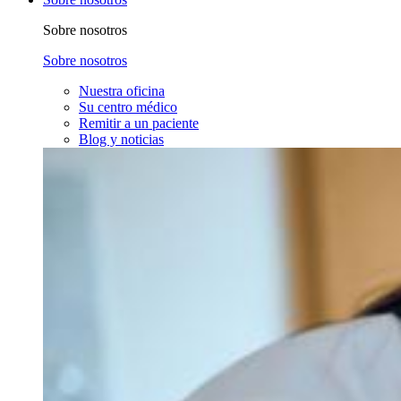
Sobre nosotros
Sobre nosotros
Nuestra oficina
Su centro médico
Remitir a un paciente
Blog y noticias