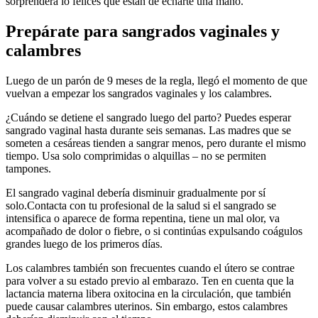
sorprenderá lo felices que están de echarte una mano.
Prepárate para sangrados vaginales y
calambres
Luego de un parón de 9 meses de la regla, llegó el momento de que
vuelvan a empezar los sangrados vaginales y los calambres.
¿Cuándo se detiene el sangrado luego del parto? Puedes esperar
sangrado vaginal hasta durante seis semanas. Las madres que se
someten a cesáreas tienden a sangrar menos, pero durante el mismo
tiempo. Usa solo comprimidas o alquillas – no se permiten
tampones.
El sangrado vaginal debería disminuir gradualmente por sí
solo.
Contacta con tu profesional de la salud si el sangrado se
intensifica o aparece de forma repentina, tiene un mal olor, va
acompañado de dolor o fiebre, o si continúas expulsando coágulos
grandes luego de los primeros días.
Los calambres también son frecuentes cuando el útero se contrae
para volver a su estado previo al embarazo. Ten en cuenta que la
lactancia materna libera oxitocina en la circulación, que también
puede causar calambres uterinos. Sin embargo, estos calambres