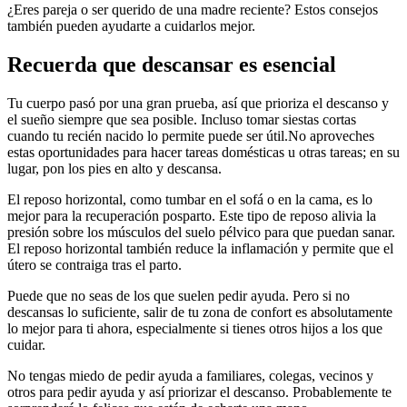
¿Eres pareja o ser querido de una madre reciente? Estos consejos
también pueden ayudarte a cuidarlos mejor.
Recuerda que descansar es esencial
Tu cuerpo pasó por una gran prueba, así que prioriza el descanso y
el sueño siempre que sea posible. Incluso tomar siestas cortas
cuando tu recién nacido lo permite puede ser útil.
No aproveches
estas oportunidades para hacer tareas domésticas u otras tareas; en su
lugar, pon los pies en alto y descansa.
El reposo horizontal, como tumbar en el sofá o en la cama, es lo
mejor para la recuperación posparto. Este tipo de reposo alivia la
presión sobre los músculos del suelo pélvico para que puedan sanar.
El reposo horizontal también reduce la inflamación y permite que el
útero se contraiga tras el parto.
Puede que no seas de los que suelen pedir ayuda. Pero si no
descansas lo suficiente, salir de tu zona de confort es absolutamente
lo mejor para ti ahora, especialmente si tienes otros hijos a los que
cuidar.
No tengas miedo de pedir ayuda a familiares, colegas, vecinos y
otros para pedir ayuda y así priorizar el descanso. Probablemente te