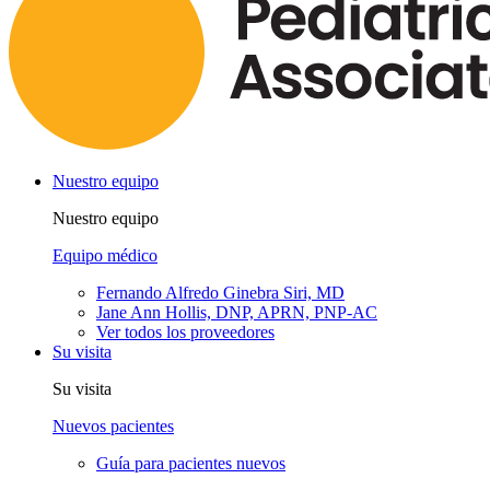
Nuestro equipo
Nuestro equipo
Equipo médico
Fernando Alfredo Ginebra Siri, MD
Jane Ann Hollis, DNP, APRN, PNP-AC
Ver todos los proveedores
Su visita
Su visita
Nuevos pacientes
Guía para pacientes nuevos