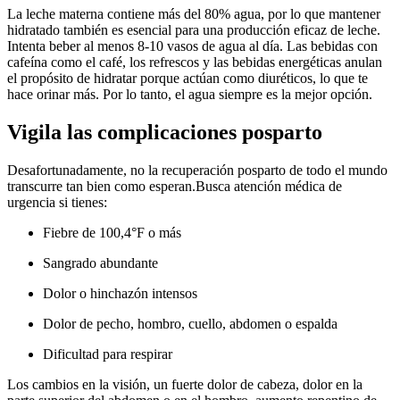
La leche materna contiene más del 80% agua, por lo que mantener
hidratado también es esencial para una producción eficaz de leche.
Intenta beber al menos 8-10 vasos de agua al día. Las bebidas con
cafeína como el café, los refrescos y las bebidas energéticas anulan
el propósito de hidratar porque actúan como diuréticos, lo que te
hace orinar más. Por lo tanto, el agua siempre es la mejor opción.
Vigila las complicaciones posparto
Desafortunadamente, no la recuperación posparto de todo el mundo
transcurre tan bien como esperan.
Busca atención médica de
urgencia si tienes:
Fiebre de 100,4°F o más
Sangrado abundante
Dolor o hinchazón intensos
Dolor de pecho, hombro, cuello, abdomen o espalda
Dificultad para respirar
Los cambios en la visión, un fuerte dolor de cabeza, dolor en la