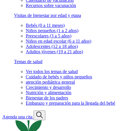
Calendario de vacunación
Recursos sobre vacunación
Visitas de bienestar por edad y etapa
Bebés (0 a 11 meses)
Niños pequeños (1 a 2 años)
Preescolares (3 a 5 años)
Niños en edad escolar (6 a 11 años)
Adolescentes (12 a 18 años)
Adultos jóvenes (19 a 21 años)
Temas de salud
Ver todos los temas de salud
Cuidado de bebés y niños pequeños
atención pediátrica general
Crecimiento y desarrollo
Nutrición y alimentación
Bienestar de los padres
Embarazo y preparación para la llegada del bebé
Agenda una cita