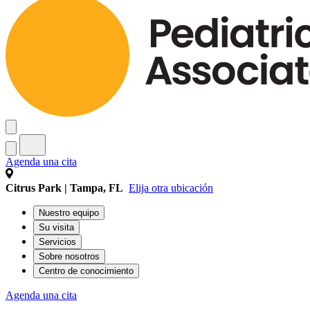
Agenda una cita
Citrus Park | Tampa, FL
Elija otra ubicación
Nuestro equipo
Su visita
Servicios
Sobre nosotros
Centro de conocimiento
Agenda una cita