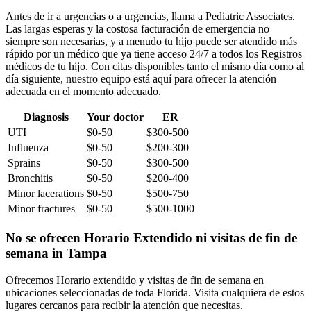
Antes de ir a urgencias o a urgencias, llama a Pediatric Associates.
Las largas esperas y la costosa facturación de emergencia no
siempre son necesarias, y a menudo tu hijo puede ser atendido más
rápido por un médico que ya tiene acceso 24/7 a todos los Registros
médicos de tu hijo. Con citas disponibles tanto el mismo día como al
día siguiente, nuestro equipo está aquí para ofrecer la atención
adecuada en el momento adecuado.
Diagnosis
Your doctor
ER
UTI
$0-50
$300-500
Influenza
$0-50
$200-300
Sprains
$0-50
$300-500
Bronchitis
$0-50
$200-400
Minor lacerations
$0-50
$500-750
Minor fractures
$0-50
$500-1000
No se ofrecen Horario Extendido ni visitas de fin de
semana in Tampa
Ofrecemos Horario extendido y visitas de fin de semana en
ubicaciones seleccionadas de toda Florida. Visita cualquiera de estos
lugares cercanos para recibir la atención que necesitas.