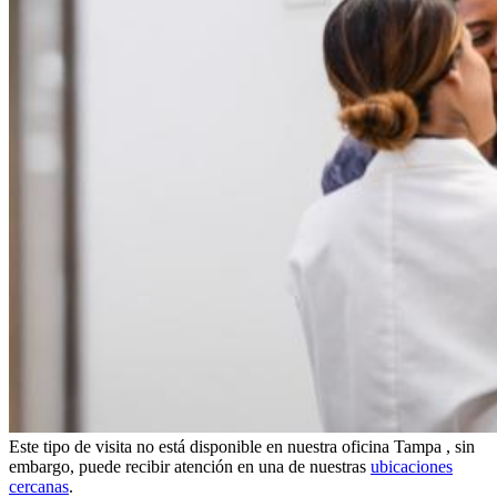
Este tipo de visita no está disponible en nuestra oficina Tampa , sin
embargo, puede recibir atención en una de nuestras
ubicaciones
cercanas
.