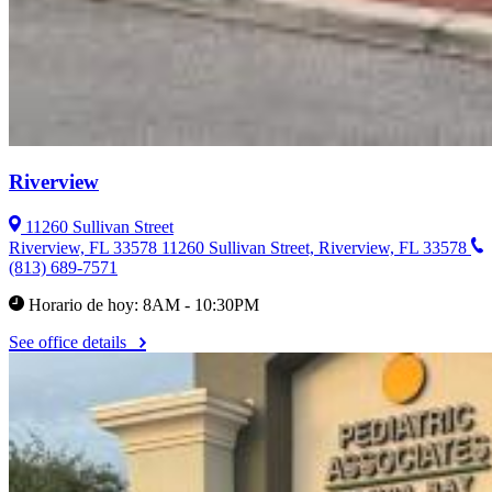
Riverview
11260 Sullivan Street
Riverview, FL 33578
11260 Sullivan Street, Riverview, FL 33578
(813) 689-7571
Horario de hoy: 8AM - 10:30PM
See office details