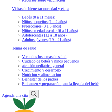
Recursos sobre vacunación
Visitas de bienestar por edad y etapa
Bebés (0 a 11 meses)
Niños pequeños (1 a 2 años)
Preescolares (3 a 5 años)
Niños en edad escolar (6 a 11 años)
Adolescentes (12 a 18 años)
Adultos jóvenes (19 a 21 años)
Temas de salud
Ver todos los temas de salud
Cuidado de bebés y niños pequeños
atención pediátrica general
Crecimiento y desarrollo
Nutrición y alimentación
Bienestar de los padres
Embarazo y preparación para la llegada del bebé
Agenda una cita