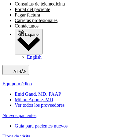
Consultas de telemedicina
Portal del paciente
Pagar factura
Carreras profesionales
Contáctanos
Español
English
ATRÁS
Equipo médico
Enid Gaud, MD, FAAP
Milton Aponte, MD
Ver todos los proveedores
Nuevos pacientes
Guía para pacientes nuevos
Tipos de visita