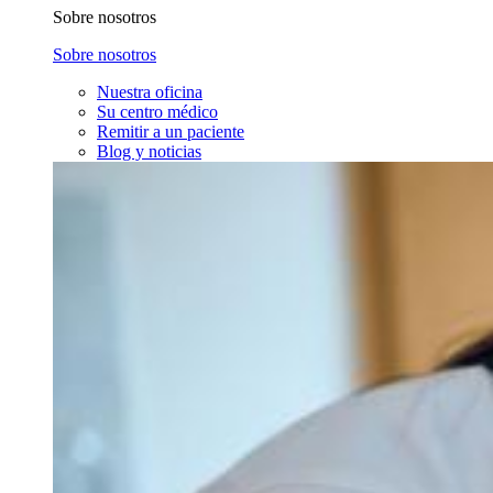
Sobre nosotros
Sobre nosotros
Nuestra oficina
Su centro médico
Remitir a un paciente
Blog y noticias