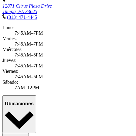
12871 Citrus Plaza Drive
Tampa, FL 33625
(813) 471-4445
Lunes:
7:45AM–7PM
Martes:
7:45AM–7PM
Miércoles:
7:45AM–5PM
Jueves:
7:45AM–7PM
Viernes:
7:45AM–5PM
Sábado:
7AM–12PM
Ubicaciones