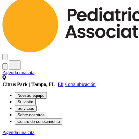
Agenda una cita
Citrus Park | Tampa, FL
Elija otra ubicación
Nuestro equipo
Su visita
Servicios
Sobre nosotros
Centro de conocimiento
Agenda una cita