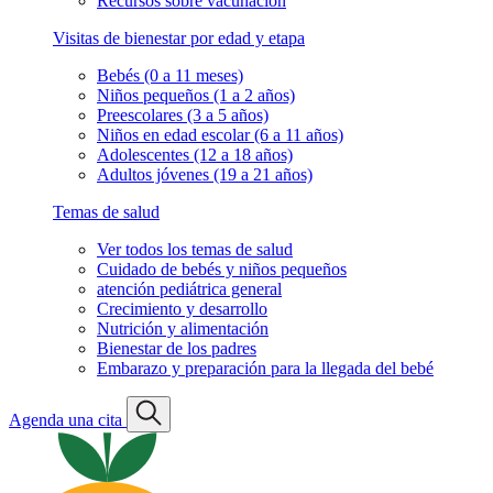
Recursos sobre vacunación
Visitas de bienestar por edad y etapa
Bebés (0 a 11 meses)
Niños pequeños (1 a 2 años)
Preescolares (3 a 5 años)
Niños en edad escolar (6 a 11 años)
Adolescentes (12 a 18 años)
Adultos jóvenes (19 a 21 años)
Temas de salud
Ver todos los temas de salud
Cuidado de bebés y niños pequeños
atención pediátrica general
Crecimiento y desarrollo
Nutrición y alimentación
Bienestar de los padres
Embarazo y preparación para la llegada del bebé
Agenda una cita