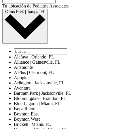
Tu ubicación de Pediatric Associates
Citrus Park | Tampa, FL
Alafaya | Orlando, FL
Alliance | Gainesville, FL
Altamonte
A Plus | Clermont, FL
Apopka
Arlington | Jacksonville, FL
Aventura
Bartram Park | Jacksonville, FL
Bloomingdale | Brandon, FL
Blue Lagoon | Miami, FL
Boca Raton
Boynton East
Boynton West
Brickell | Miami, FL