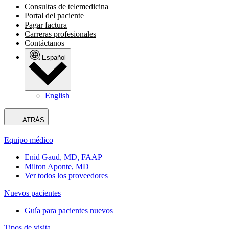
Consultas de telemedicina
Portal del paciente
Pagar factura
Carreras profesionales
Contáctanos
Español
English
ATRÁS
Equipo médico
Enid Gaud, MD, FAAP
Milton Aponte, MD
Ver todos los proveedores
Nuevos pacientes
Guía para pacientes nuevos
Tipos de visita