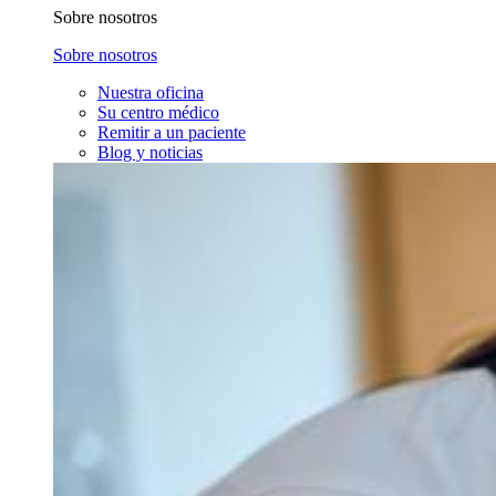
Sobre nosotros
Sobre nosotros
Nuestra oficina
Su centro médico
Remitir a un paciente
Blog y noticias