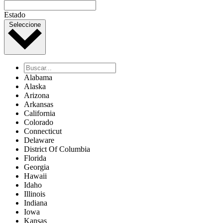
Estado
Seleccione
Alabama
Alaska
Arizona
Arkansas
California
Colorado
Connecticut
Delaware
District Of Columbia
Florida
Georgia
Hawaii
Idaho
Illinois
Indiana
Iowa
Kansas