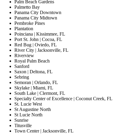
Palm Beach Gardens
Palmetto Bay
Panama City Downtown
Panama City Midtown
Pembroke Pines
Plantation
Poinciana | Kissimmee, FL
Port St. John | Cocoa, FL
Red Bug | Oviedo, FL
River City | Jacksonville, FL
Riverview
Royal Palm Beach
Sanford
Saxon | Deltona, FL
Sebring
Semoran | Orlando, FL
Skylake | Miami, FL
South Lake | Clermont, FL
Specialty Center of Excellence | Coconut Creek, FL
St. Lucie West
St Augustine North
St Lucie North
Sunrise
Titusville
Town Center | Jacksonville, FL