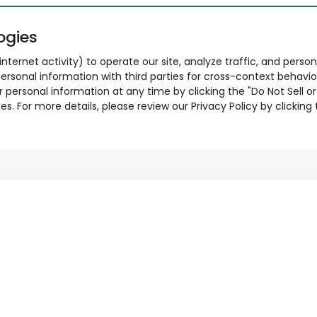
ogies
nternet activity) to operate our site, analyze traffic, and person
ersonal information with third parties for cross-context behavio
r personal information at any time by clicking the "Do Not Sell o
. For more details, please review our Privacy Policy by clicking t