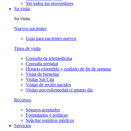
Ver todos los proveedores
Su visita
Su visita
Nuevos pacientes
Guía para pacientes nuevos
Tipos de visita
Consulta de telemedicina
Consulta prenatal
Horario extendido y cuidado de fin de semana
Visita de bienestar
Visitas Sin Cita
Visitas de recién nacidos
Visitas por enfermedad el mismo día
Recursos
Seguros aceptados
Formularios y políticas
Solicitar registros médicos
Servicios