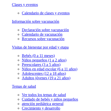
Clases y eventos
Calendario de clases y eventos
Información sobre vacunación
Declaración sobre vacunación
Calendario de vacunación
Recursos sobre vacunación
Visitas de bienestar por edad y etapa
Bebés (0 a 11 meses)
Niños pequeños (1 a 2 años)
Preescolares (3 a 5 años)
Niños en edad escolar (6 a 11 años)
Adolescentes (12 a 18 años)
Adultos jóvenes (19 a 21 años)
Temas de salud
Ver todos los temas de salud
Cuidado de bebés y niños pequeños
atención pediátrica general
Crecimiento y desarrollo