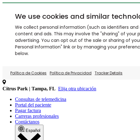
We use cookies and similar technol
We collect personal information (such as identifiers and i
content and ads. This may involve the "sharing" of your p
advertising. You can opt out of the sale or sharing of you
Personal Information" link or by managing your preferences
below.
Política de Cookies
Política de Privacidad
Tracker Details
Citrus Park | Tampa, FL
Elija otra ubicación
Consultas de telemedicina
Portal del paciente
Pagar factura
Carreras profesionales
Contáctanos
Español