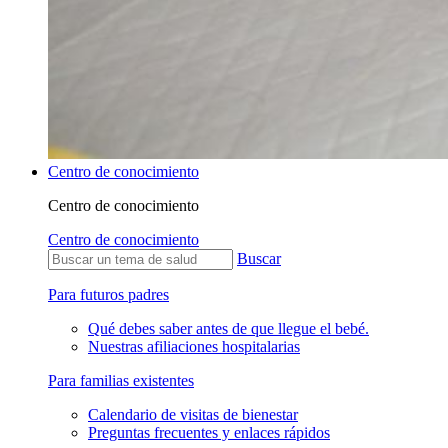
Centro de conocimiento
Centro de conocimiento
Centro de conocimiento
Buscar
Para futuros padres
Qué debes saber antes de que llegue el bebé.
Nuestras afiliaciones hospitalarias
Para familias existentes
Calendario de visitas de bienestar
Preguntas frecuentes y enlaces rápidos