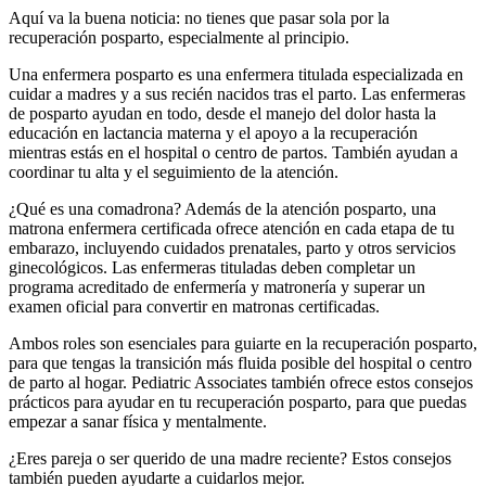
Aquí va la buena noticia: no tienes que pasar sola por la
recuperación posparto, especialmente al principio.
Una enfermera posparto es una enfermera titulada especializada en
cuidar a madres y a sus recién nacidos tras el parto.
Las enfermeras
de posparto ayudan en todo, desde el manejo del dolor hasta la
educación en lactancia materna y el apoyo a la recuperación
mientras estás en el hospital o centro de partos. También ayudan a
coordinar tu alta y el seguimiento de la atención.
¿Qué es una comadrona? Además de la atención posparto, una
matrona enfermera certificada ofrece atención en cada etapa de tu
embarazo, incluyendo cuidados prenatales, parto y otros servicios
ginecológicos. Las enfermeras tituladas deben completar un
programa acreditado de enfermería y matronería y superar un
examen oficial para convertir en matronas certificadas.
Ambos roles son esenciales para guiarte en la recuperación posparto,
para que tengas la transición más fluida posible del hospital o centro
de parto al hogar. Pediatric Associates también ofrece estos consejos
prácticos para ayudar en tu recuperación posparto, para que puedas
empezar a sanar física y mentalmente.
¿Eres pareja o ser querido de una madre reciente? Estos consejos
también pueden ayudarte a cuidarlos mejor.