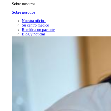
Sobre nosotros
Sobre nosotros
Nuestra oficina
Su centro médico
Remitir a un paciente
Blog y noticias