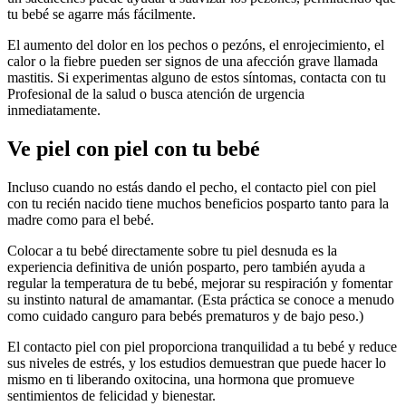
tu bebé se agarre más fácilmente.
El aumento del dolor en los pechos o pezóns, el enrojecimiento, el
calor o la fiebre pueden ser signos de una afección grave llamada
mastitis. Si experimentas alguno de estos síntomas, contacta con tu
Profesional de la salud o busca atención de urgencia
inmediatamente.
Ve piel con piel con tu bebé
Incluso cuando no estás dando el pecho, el contacto piel con piel
con tu recién nacido tiene muchos beneficios posparto tanto para la
madre como para el bebé.
Colocar a tu bebé directamente sobre tu piel desnuda es la
experiencia definitiva de unión posparto, pero también ayuda a
regular la temperatura de tu bebé, mejorar su respiración y fomentar
su instinto natural de amamantar. (Esta práctica se conoce a menudo
como cuidado canguro para bebés prematuros y de bajo peso.)
El contacto piel con piel proporciona tranquilidad a tu bebé y reduce
sus niveles de estrés, y los estudios demuestran que puede hacer lo
mismo en ti liberando oxitocina, una hormona que promueve
sentimientos de felicidad y bienestar.