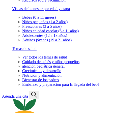
Recursos sobre vacunación
Visitas de bienestar por edad y etapa
Bebés (0 a 11 meses)
Niños pequeños (1 a 2 años)
Preescolares (3 a 5 años)
Niños en edad escolar (6 a 11 años)
Adolescentes (12 a 18 años)
Adultos jóvenes (19 a 21 años)
Temas de salud
Ver todos los temas de salud
Cuidado de bebés y niños pequeños
atención pediátrica general
Crecimiento y desarrollo
Nutrición y alimentación
Bienestar de los padres
Embarazo y preparación para la llegada del bebé
Agenda una cita