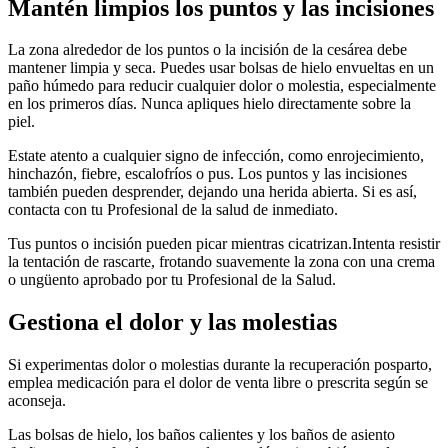
Mantén limpios los puntos y las incisiones
La zona alrededor de los puntos o la incisión de la cesárea debe
mantener limpia y seca. Puedes usar bolsas de hielo envueltas en un
paño húmedo para reducir cualquier dolor o molestia, especialmente
en los primeros días. Nunca apliques hielo directamente sobre la
piel.
Estate atento a cualquier signo de infección, como enrojecimiento,
hinchazón, fiebre, escalofríos o pus. Los puntos y las incisiones
también pueden desprender, dejando una herida abierta. Si es así,
contacta con tu Profesional de la salud de inmediato.
Tus puntos o incisión pueden picar mientras cicatrizan.
Intenta resistir
la tentación de rascarte, frotando suavemente la zona con una crema
o ungüento aprobado por tu Profesional de la Salud.
Gestiona el dolor y las molestias
Si experimentas dolor o molestias durante la recuperación posparto,
emplea medicación para el dolor de venta libre o prescrita según se
aconseja.
Las bolsas de hielo, los baños calientes y los baños de asiento