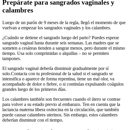
Prepárate para sangrados vaginales y
calambres
Luego de un parón de 9 meses de la regla, llegó el momento de que
vuelvan a empezar los sangrados vaginales y los calambres.
¿Cuándo se detiene el sangrado luego del parto? Puedes esperar
sangrado vaginal hasta durante seis semanas. Las madres que se
someten a cesáreas tienden a sangrar menos, pero durante el mismo
tiempo. Usa solo comprimidas o alquillas – no se permiten
tampones.
El sangrado vaginal debería disminuir gradualmente por sí
solo.
Contacta con tu profesional de la salud si el sangrado se
intensifica o aparece de forma repentina, tiene un mal olor, va
acompañado de dolor o fiebre, o si continúas expulsando coágulos
grandes luego de los primeros días.
Los calambres también son frecuentes cuando el útero se contrae
para volver a su estado previo al embarazo. Ten en cuenta que la
lactancia materna libera oxitocina en la circulación, que también
puede causar calambres uterinos. Sin embargo, estos calambres
deberían disminuir con el tiempo.