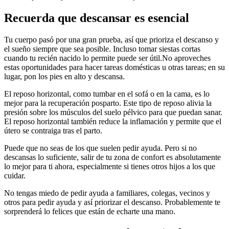
Recuerda que descansar es esencial
Tu cuerpo pasó por una gran prueba, así que prioriza el descanso y
el sueño siempre que sea posible. Incluso tomar siestas cortas
cuando tu recién nacido lo permite puede ser útil.
No aproveches
estas oportunidades para hacer tareas domésticas u otras tareas; en su
lugar, pon los pies en alto y descansa.
El reposo horizontal, como tumbar en el sofá o en la cama, es lo
mejor para la recuperación posparto. Este tipo de reposo alivia la
presión sobre los músculos del suelo pélvico para que puedan sanar.
El reposo horizontal también reduce la inflamación y permite que el
útero se contraiga tras el parto.
Puede que no seas de los que suelen pedir ayuda. Pero si no
descansas lo suficiente, salir de tu zona de confort es absolutamente
lo mejor para ti ahora, especialmente si tienes otros hijos a los que
cuidar.
No tengas miedo de pedir ayuda a familiares, colegas, vecinos y
otros para pedir ayuda y así priorizar el descanso. Probablemente te
sorprenderá lo felices que están de echarte una mano.