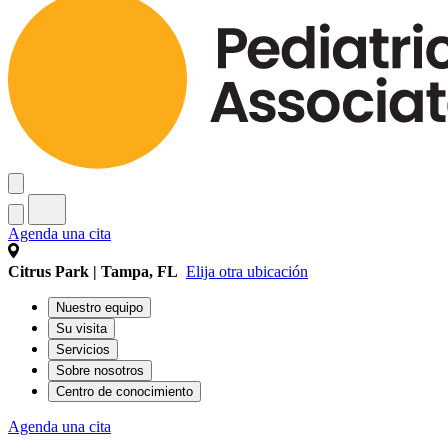
Agenda una cita
Citrus Park | Tampa, FL
Elija otra ubicación
Nuestro equipo
Su visita
Servicios
Sobre nosotros
Centro de conocimiento
Agenda una cita