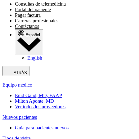
Consultas de telemedicina
Portal del paciente
Pagar factura
Carreras profesionales
Contáctanos
Español
English
ATRÁS
Equipo médico
Enid Gaud, MD, FAAP
Milton Aponte, MD
Ver todos los proveedores
Nuevos pacientes
Guía para pacientes nuevos
Tipos de visita