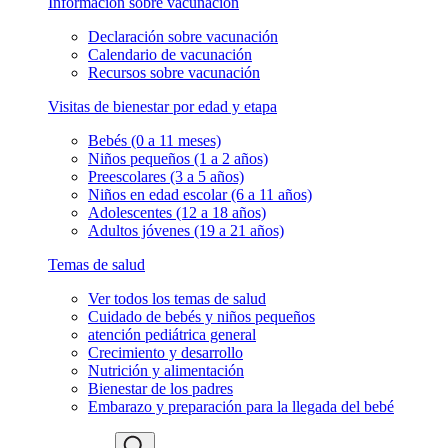
Información sobre vacunación
Declaración sobre vacunación
Calendario de vacunación
Recursos sobre vacunación
Visitas de bienestar por edad y etapa
Bebés (0 a 11 meses)
Niños pequeños (1 a 2 años)
Preescolares (3 a 5 años)
Niños en edad escolar (6 a 11 años)
Adolescentes (12 a 18 años)
Adultos jóvenes (19 a 21 años)
Temas de salud
Ver todos los temas de salud
Cuidado de bebés y niños pequeños
atención pediátrica general
Crecimiento y desarrollo
Nutrición y alimentación
Bienestar de los padres
Embarazo y preparación para la llegada del bebé