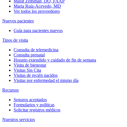
Marat Zeltsman, DO, FAAP
Maria Ruiz-Acevedo, MD
Ver todos los proveedores
Nuevos pacientes
Guía para pacientes nuevos
Tipos de visita
Consulta de telemedicina
Consulta prenatal
Horario extendido y cuidado de fin de semana
Visita de bienestar
Visitas Sin Cita
Visitas de recién nacidos
Visitas por enfermedad el mismo día
Recursos
Seguros aceptados
Formularios y políticas
Solicitar registros médicos
Nuestros servicios