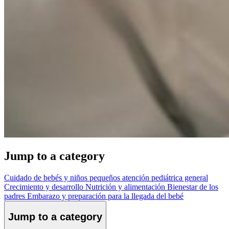
Jump to a category
Cuidado de bebés y niños pequeños
atención pediátrica general
Crecimiento y desarrollo
Nutrición y alimentación
Bienestar de los
padres
Embarazo y preparación para la llegada del bebé
Jump to a category