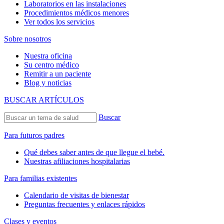
Laboratorios en las instalaciones
Procedimientos médicos menores
Ver todos los servicios
Sobre nosotros
Nuestra oficina
Su centro médico
Remitir a un paciente
Blog y noticias
BUSCAR ARTÍCULOS
Buscar
Para futuros padres
Qué debes saber antes de que llegue el bebé.
Nuestras afiliaciones hospitalarias
Para familias existentes
Calendario de visitas de bienestar
Preguntas frecuentes y enlaces rápidos
Clases y eventos