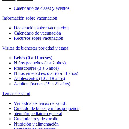
Calendario de clases y eventos
Información sobre vacunación
Declaración sobre vacunación
Calendario de vacunación
Recursos sobre vacunación
Visitas de bienestar por edad y etapa
Bebés (0 a 11 meses)
Niños pequeños (1 a 2 años)
Preescolares (3 a 5 años)
Niños en edad escolar (6 a 11 años)
Adolescentes (12 a 18 años)
Adultos jóvenes (19 a 21 años)
Temas de salud
Ver todos los temas de salud
Cuidado de bebés y niños pequeños
atención pediátrica general
Crecimiento y desarrollo
Nutrición y alimentación