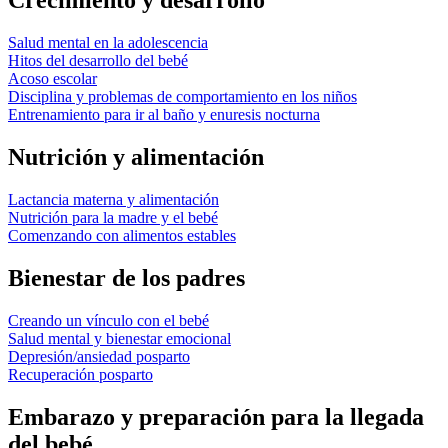
Crecimiento y desarrollo
Salud mental en la adolescencia
Hitos del desarrollo del bebé
Acoso escolar
Disciplina y problemas de comportamiento en los niños
Entrenamiento para ir al baño y enuresis nocturna
Nutrición y alimentación
Lactancia materna y alimentación
Nutrición para la madre y el bebé
Comenzando con alimentos estables
Bienestar de los padres
Creando un vínculo con el bebé
Salud mental y bienestar emocional
Depresión/ansiedad posparto
Recuperación posparto
Embarazo y preparación para la llegada
del bebé