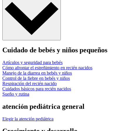
Cuidado de bebés y niños pequeños
Artículos y seguridad para bebés
Cómo afrontar el estreñimiento en recién nacidos
Manejo de la diarrea en bebés y niños
Control de la fiebre en bebés y niños
Respiración del recién nacido
Cuidados básicos para recién nacidos
Sueño y rutina
atención pediátrica general
Elegir la atención pediátrica