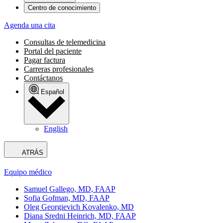
Centro de conocimiento
Agenda una cita
Consultas de telemedicina
Portal del paciente
Pagar factura
Carreras profesionales
Contáctanos
Español
English
ATRÁS
Equipo médico
Samuel Gallego, MD, FAAP
Sofia Gofman, MD, FAAP
Oleg Georgievich Kovalenko, MD
Diana Sredni Heinrich, MD, FAAP