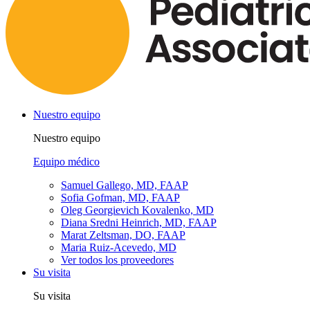
Nuestro equipo
Nuestro equipo
Equipo médico
Samuel Gallego, MD, FAAP
Sofia Gofman, MD, FAAP
Oleg Georgievich Kovalenko, MD
Diana Sredni Heinrich, MD, FAAP
Marat Zeltsman, DO, FAAP
Maria Ruiz-Acevedo, MD
Ver todos los proveedores
Su visita
Su visita