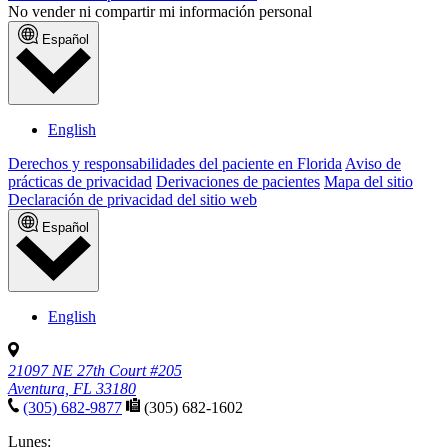
No vender ni compartir mi información personal
Español
English
Derechos y responsabilidades del paciente en Florida
Aviso de
prácticas de privacidad
Derivaciones de pacientes
Mapa del sitio
Declaración de privacidad del sitio web
Español
English
21097 NE 27th Court #205
Aventura, FL 33180
(305) 682-9877
(305) 682-1602
Lunes: