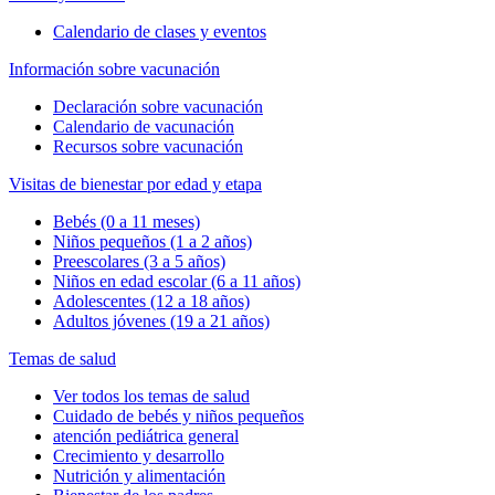
Calendario de clases y eventos
Información sobre vacunación
Declaración sobre vacunación
Calendario de vacunación
Recursos sobre vacunación
Visitas de bienestar por edad y etapa
Bebés (0 a 11 meses)
Niños pequeños (1 a 2 años)
Preescolares (3 a 5 años)
Niños en edad escolar (6 a 11 años)
Adolescentes (12 a 18 años)
Adultos jóvenes (19 a 21 años)
Temas de salud
Ver todos los temas de salud
Cuidado de bebés y niños pequeños
atención pediátrica general
Crecimiento y desarrollo
Nutrición y alimentación