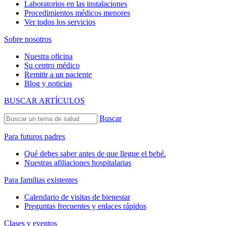
Laboratorios en las instalaciones
Procedimientos médicos menores
Ver todos los servicios
Sobre nosotros
Nuestra oficina
Su centro médico
Remitir a un paciente
Blog y noticias
BUSCAR ARTÍCULOS
Buscar
Para futuros padres
Qué debes saber antes de que llegue el bebé.
Nuestras afiliaciones hospitalarias
Para familias existentes
Calendario de visitas de bienestar
Preguntas frecuentes y enlaces rápidos
Clases y eventos