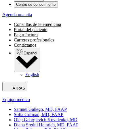
Centro de conocimiento
Agenda una cita
Consultas de telemedicina
Portal del paciente
Pagar factura
Carreras profesionales
Contáctanos
Español
English
ATRÁS
Equipo médico
Samuel Gallego, MD, FAAP
Sofia Gofman, MD, FAAP
Oleg Georgievich Kovalenko, MD
Diana Sredni Heinrich, MD, FAAP