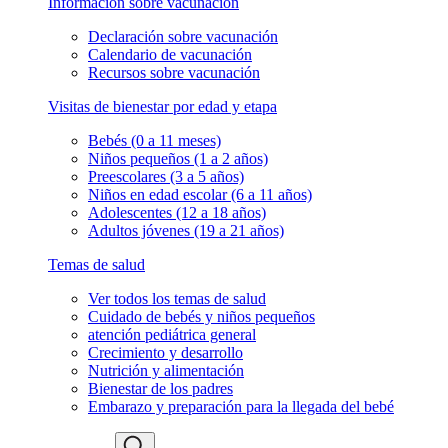
Información sobre vacunación
Declaración sobre vacunación
Calendario de vacunación
Recursos sobre vacunación
Visitas de bienestar por edad y etapa
Bebés (0 a 11 meses)
Niños pequeños (1 a 2 años)
Preescolares (3 a 5 años)
Niños en edad escolar (6 a 11 años)
Adolescentes (12 a 18 años)
Adultos jóvenes (19 a 21 años)
Temas de salud
Ver todos los temas de salud
Cuidado de bebés y niños pequeños
atención pediátrica general
Crecimiento y desarrollo
Nutrición y alimentación
Bienestar de los padres
Embarazo y preparación para la llegada del bebé