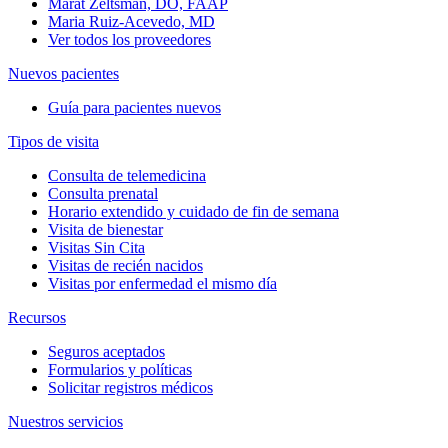
Marat Zeltsman, DO, FAAP
Maria Ruiz-Acevedo, MD
Ver todos los proveedores
Nuevos pacientes
Guía para pacientes nuevos
Tipos de visita
Consulta de telemedicina
Consulta prenatal
Horario extendido y cuidado de fin de semana
Visita de bienestar
Visitas Sin Cita
Visitas de recién nacidos
Visitas por enfermedad el mismo día
Recursos
Seguros aceptados
Formularios y políticas
Solicitar registros médicos
Nuestros servicios