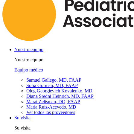
Nuestro equipo
Nuestro equipo
Equipo médico
Samuel Gallego, MD, FAAP
Sofia Gofman, MD, FAAP
Oleg Georgievich Kovalenko, MD
Diana Sredni Heinrich, MD, FAAP
Marat Zeltsman, DO, FAAP
Maria Ruiz-Acevedo, MD
Ver todos los proveedores
Su visita
Su visita