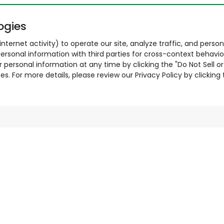
ogies
nternet activity) to operate our site, analyze traffic, and person
ersonal information with third parties for cross-context behavio
r personal information at any time by clicking the "Do Not Sell o
. For more details, please review our Privacy Policy by clicking t