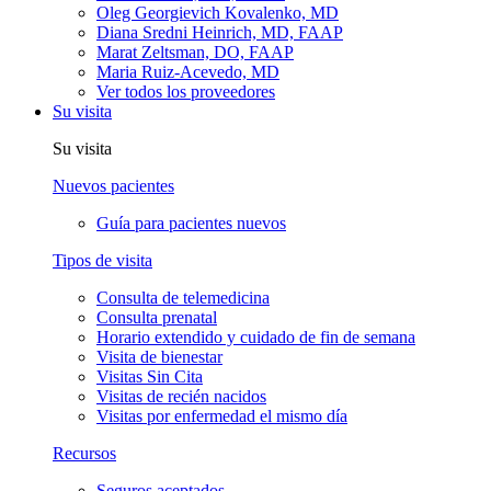
Oleg Georgievich Kovalenko, MD
Diana Sredni Heinrich, MD, FAAP
Marat Zeltsman, DO, FAAP
Maria Ruiz-Acevedo, MD
Ver todos los proveedores
Su visita
Su visita
Nuevos pacientes
Guía para pacientes nuevos
Tipos de visita
Consulta de telemedicina
Consulta prenatal
Horario extendido y cuidado de fin de semana
Visita de bienestar
Visitas Sin Cita
Visitas de recién nacidos
Visitas por enfermedad el mismo día
Recursos
Seguros aceptados