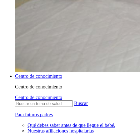
Centro de conocimiento
Centro de conocimiento
Centro de conocimiento
Buscar
Para futuros padres
Qué debes saber antes de que llegue el bebé.
Nuestras afiliaciones hospitalarias