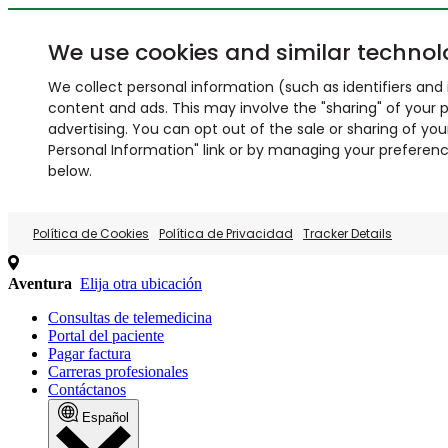
We use cookies and similar technol
We collect personal information (such as identifiers and i
content and ads. This may involve the "sharing" of your p
advertising. You can opt out of the sale or sharing of you
Personal Information" link or by managing your preferences
below.
Política de Cookies
Política de Privacidad
Tracker Details
Aventura
Elija otra ubicación
Consultas de telemedicina
Portal del paciente
Pagar factura
Carreras profesionales
Contáctanos
Español