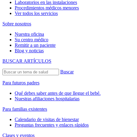
Laboratorios en las instalaciones
Procedimientos médicos menores
Ver todos los servicios
Sobre nosotros
Nuestra oficina
Su centro médico
Remitir a un paciente
Blog y noticias
BUSCAR ARTÍCULOS
Buscar
Para futuros padres
Qué debes saber antes de que llegue el bebé.
Nuestras afiliaciones hospitalarias
Para familias existentes
Calendario de visitas de bienestar
Preguntas frecuentes y enlaces rápidos
Clases y eventos