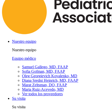
Nuestro equipo
Nuestro equipo
Equipo médico
Samuel Gallego, MD, FAAP
Sofia Gofman, MD, FAAP
Oleg Georgievich Kovalenko, MD
Diana Sredni Heinrich, MD, FAAP
Marat Zeltsman, DO, FAAP
Maria Ruiz-Acevedo, MD
Ver todos los proveedores
Su visita
Su visita