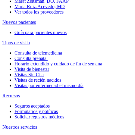
Marat Zeltsman, DO, FAAP
Maria Ruiz-Acevedo, MD
Ver todos los proveedores
Nuevos pacientes
Guía para pacientes nuevos
Tipos de visita
Consulta de telemedicina
Consulta prenatal
Horario extendido y cuidado de fin de semana
Visita de bienestar
Visitas Sin Cita
Visitas de recién nacidos
Visitas por enfermedad el mismo día
Recursos
Seguros aceptados
Formularios y políticas
Solicitar registros médicos
Nuestros servicios