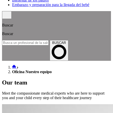
Bienestar de los padres
Embarazo y preparación para la llegada del bebé
Buscar
Buscar
BUSCAR
Oficina Nuestro equipo
Our team
Meet the compassionate medical experts who are here to support
you and your child every step of their healthcare journey