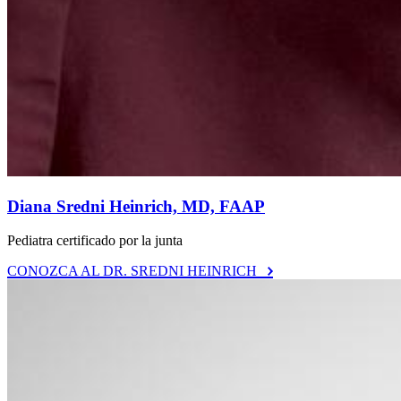
Diana Sredni Heinrich, MD, FAAP
Pediatra certificado por la junta
CONOZCA AL DR. SREDNI HEINRICH