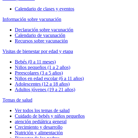
Calendario de clases y eventos
Información sobre vacunación
Declaración sobre vacunación
Calendario de vacunación
Recursos sobre vacunación
Visitas de bienestar por edad y etapa
Bebés (0 a 11 meses)
Niños pequeños (1 a 2 años)
Preescolares (3 a 5 años)
Niños en edad escolar (6 a 11 años)
Adolescentes (12 a 18 años)
Adultos jóvenes (19 a 21 años)
Temas de salud
Ver todos los temas de salud
Cuidado de bebés y niños pequeños
atención pediátrica general
Crecimiento y desarrollo
Nutrición y alimentación