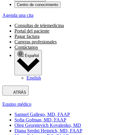
Centro de conocimiento
Agenda una cita
Consultas de telemedicina
Portal del paciente
Pagar factura
Carreras profesionales
Contáctanos
Español
English
ATRÁS
Equipo médico
Samuel Gallego, MD, FAAP
Sofia Gofman, MD, FAAP
Oleg Georgievich Kovalenko, MD
Diana Sredni Heinrich, MD, FAAP