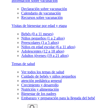
Información sobre vacunación
Declaración sobre vacunación
Calendario de vacunación
Recursos sobre vacunación
Visitas de bienestar por edad y etapa
Bebés (0 a 11 meses)
Niños pequeños (1 a 2 años)
Preescolares (3 a 5 años)
Niños en edad escolar (6 a 11 años)
Adolescentes (12 a 18 años)
Adultos jóvenes (19 a 21 años)
Temas de salud
Ver todos los temas de salud
Cuidado de bebés y niños pequeños
atención pediátrica general
Crecimiento y desarrollo
Nutrición y alimentación
Bienestar de los padres
Embarazo y preparación para la llegada del bebé