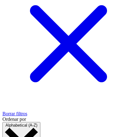
Borrar filtros
Ordenar por
Alphabetical (A-Z)