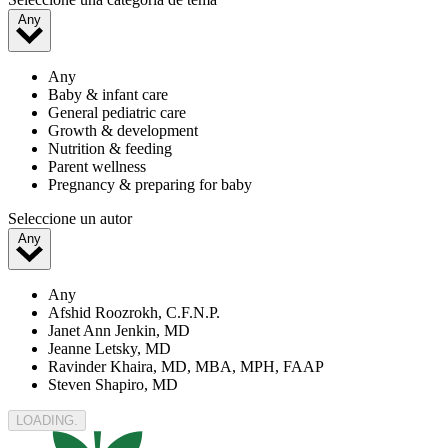
Any
Any
Baby & infant care
General pediatric care
Growth & development
Nutrition & feeding
Parent wellness
Pregnancy & preparing for baby
Seleccione un autor
Any
Any
Afshid Roozrokh, C.F.N.P.
Janet Ann Jenkin, MD
Jeanne Letsky, MD
Ravinder Khaira, MD, MBA, MPH, FAAP
Steven Shapiro, MD
LOADING