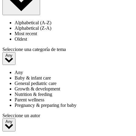
Alphabetical (A-Z)
Alphabetical (Z-A)
Most recent
Oldest
Seleccione una categoría de tema
Any
Any
Baby & infant care
General pediatric care
Growth & development
Nutrition & feeding
Parent wellness
Pregnancy & preparing for baby
Seleccione un autor
Any