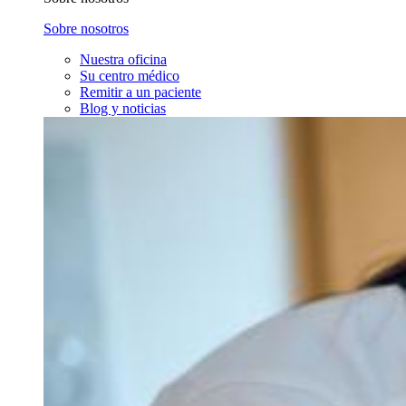
Sobre nosotros
Nuestra oficina
Su centro médico
Remitir a un paciente
Blog y noticias