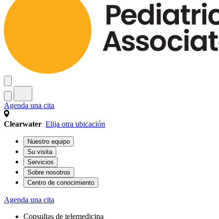
Agenda una cita
Clearwater
Elija otra ubicación
Nuestro equipo
Su visita
Servicios
Sobre nosotros
Centro de conocimiento
Agenda una cita
Consultas de telemedicina