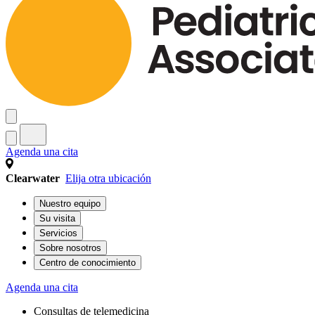
Agenda una cita
Clearwater
Elija otra ubicación
Nuestro equipo
Su visita
Servicios
Sobre nosotros
Centro de conocimiento
Agenda una cita
Consultas de telemedicina