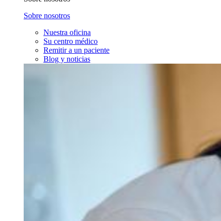
Sobre nosotros
Nuestra oficina
Su centro médico
Remitir a un paciente
Blog y noticias