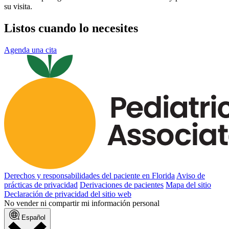
su visita.
Listos cuando lo necesites
Agenda una cita
Derechos y responsabilidades del paciente en Florida
Aviso de
prácticas de privacidad
Derivaciones de pacientes
Mapa del sitio
Declaración de privacidad del sitio web
No vender ni compartir mi información personal
Español