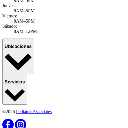
8AM–5PM
Jueves:
8AM–5PM
Viernes:
8AM–5PM
Sábado:
8AM–12PM
Ubicaciones
Servicios
©2026
Pediatric Associates