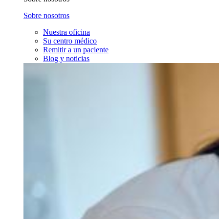
Sobre nosotros
Nuestra oficina
Su centro médico
Remitir a un paciente
Blog y noticias