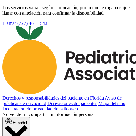
Los servicios varían según la ubicación, por lo que le rogamos que
llame con antelación para confirmar la disponibilidad.
Llamar (727) 461-1543
Derechos y responsabilidades del paciente en Florida
Aviso de
prácticas de privacidad
Derivaciones de pacientes
Mapa del sitio
Declaración de privacidad del sitio web
No vender ni compartir mi información personal
Español