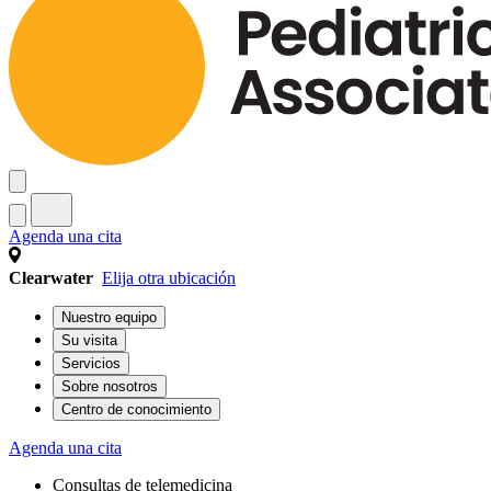
Agenda una cita
Clearwater
Elija otra ubicación
Nuestro equipo
Su visita
Servicios
Sobre nosotros
Centro de conocimiento
Agenda una cita
Consultas de telemedicina