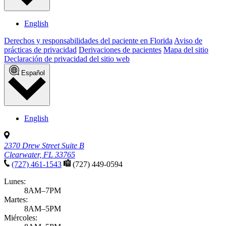
English
Derechos y responsabilidades del paciente en Florida
Aviso de
prácticas de privacidad
Derivaciones de pacientes
Mapa del sitio
Declaración de privacidad del sitio web
Español
English
2370 Drew Street Suite B
Clearwater, FL 33765
(727) 461-1543
(727) 449-0594
Lunes:
8AM–7PM
Martes:
8AM–5PM
Miércoles: