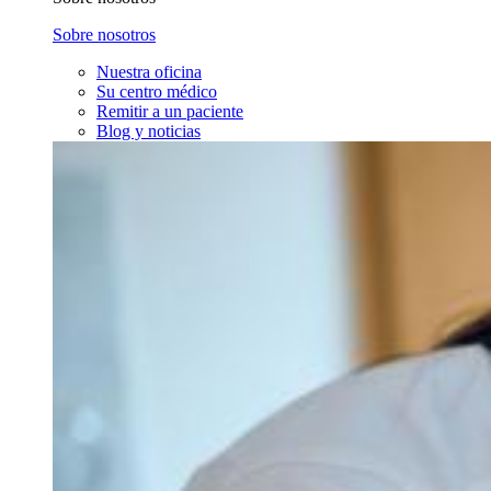
Sobre nosotros
Nuestra oficina
Su centro médico
Remitir a un paciente
Blog y noticias