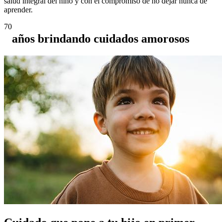
salud integral del niño y con el compromiso de no dejar nunca de
aprender.
70
años brindando cuidados amorosos