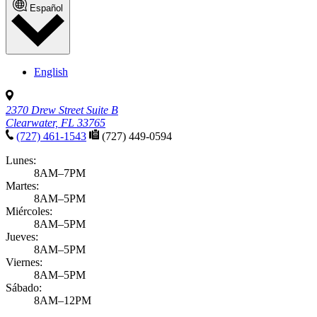
Español
English
2370 Drew Street Suite B
Clearwater, FL 33765
(727) 461-1543
(727) 449-0594
Lunes:
8AM–7PM
Martes:
8AM–5PM
Miércoles:
8AM–5PM
Jueves:
8AM–5PM
Viernes:
8AM–5PM
Sábado:
8AM–12PM