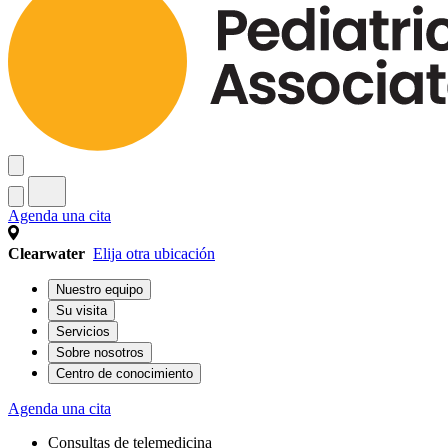
Agenda una cita
Clearwater
Elija otra ubicación
Nuestro equipo
Su visita
Servicios
Sobre nosotros
Centro de conocimiento
Agenda una cita
Consultas de telemedicina