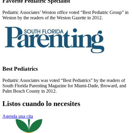
Favorite Pediatric Specialist
Pediatric Associates’ Weston office voted “Best Pediatric Group” in
Weston by the readers of the Weston Gazette in 2012.
Best Pediatrics
Pediatric Associates was voted “Best Pediatrics” by the readers of
South Florida Parenting Magazine for Miami-Dade, Broward, and
Palm Beach County in 2012.
Listos cuando lo necesites
Agenda una cita