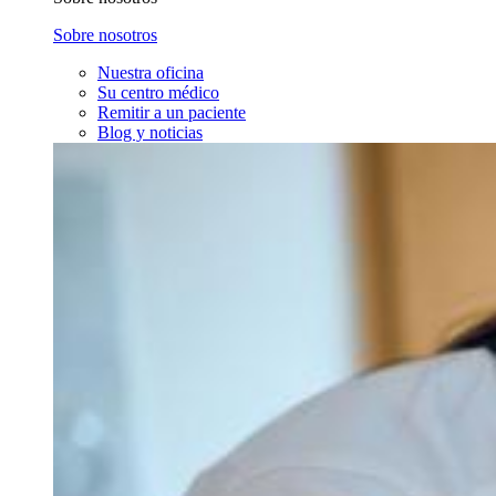
Sobre nosotros
Nuestra oficina
Su centro médico
Remitir a un paciente
Blog y noticias