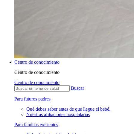
Centro de conocimiento
Centro de conocimiento
Centro de conocimiento
Buscar
Para futuros padres
Qué debes saber antes de que llegue el bebé.
Nuestras afiliaciones hospitalarias
Para familias existentes