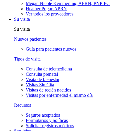
Megan Nicole Kemmerling, APRN, PNP-PC
Heather Pogar, APRN
Ver todos los proveedores
Su visita
Su visita
Nuevos pacientes
Guía para pacientes nuevos
Tipos de visita
Consulta de telemedicina
Consulta prenatal
Visita de bienestar
Visitas Sin Cita
Visitas de recién nacidos
Visitas por enfermedad el mismo día
Recursos
Seguros aceptados
Formularios y políticas
Solicitar registros médicos
Servicios