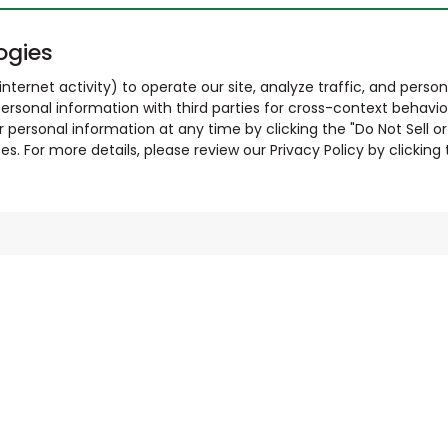
ogies
nternet activity) to operate our site, analyze traffic, and person
ersonal information with third parties for cross-context behavio
r personal information at any time by clicking the "Do Not Sell o
. For more details, please review our Privacy Policy by clicking t