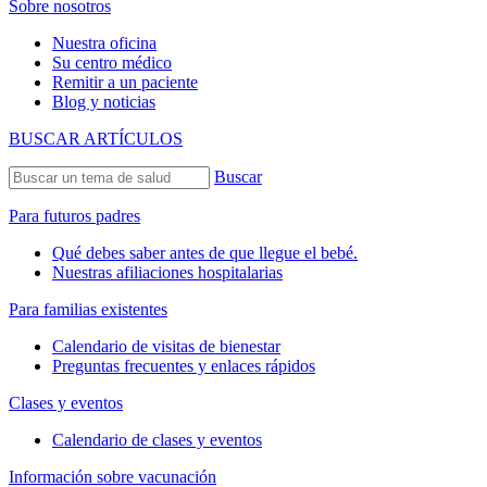
Sobre nosotros
Nuestra oficina
Su centro médico
Remitir a un paciente
Blog y noticias
BUSCAR ARTÍCULOS
Buscar
Para futuros padres
Qué debes saber antes de que llegue el bebé.
Nuestras afiliaciones hospitalarias
Para familias existentes
Calendario de visitas de bienestar
Preguntas frecuentes y enlaces rápidos
Clases y eventos
Calendario de clases y eventos
Información sobre vacunación