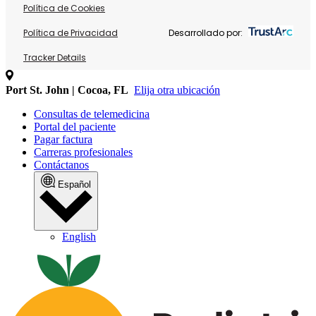
Política de Cookies
Política de Privacidad
Desarrollado por:
Tracker Details
Port St. John | Cocoa, FL
Elija otra ubicación
Consultas de telemedicina
Portal del paciente
Pagar factura
Carreras profesionales
Contáctanos
Español
English