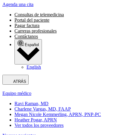
Agenda una cita
Consultas de telemedicina
Portal del paciente
Pagar factura
Carreras profesionales
Contáctanos
Español
English
ATRÁS
Equipo médico
Ravi Raman, MD
Charlene Vargas, MD, FAAP
Megan Nicole Kemmerling, APRN, PNP-PC
Heather Pogar, APRN
Ver todos los proveedores