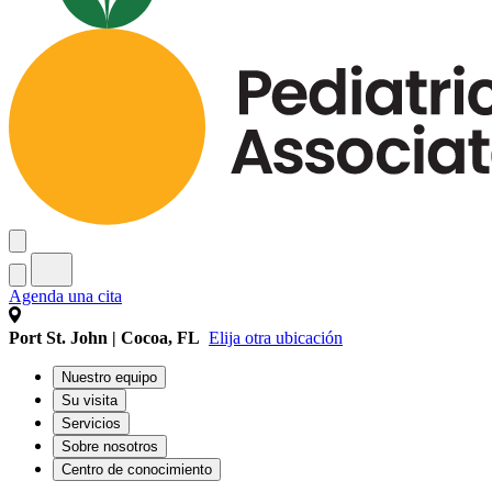
Agenda una cita
Port St. John | Cocoa, FL
Elija otra ubicación
Nuestro equipo
Su visita
Servicios
Sobre nosotros
Centro de conocimiento