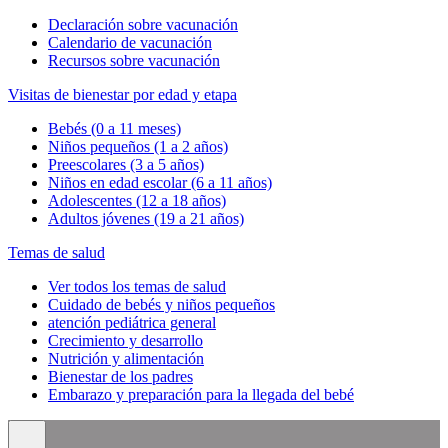
Declaración sobre vacunación
Calendario de vacunación
Recursos sobre vacunación
Visitas de bienestar por edad y etapa
Bebés (0 a 11 meses)
Niños pequeños (1 a 2 años)
Preescolares (3 a 5 años)
Niños en edad escolar (6 a 11 años)
Adolescentes (12 a 18 años)
Adultos jóvenes (19 a 21 años)
Temas de salud
Ver todos los temas de salud
Cuidado de bebés y niños pequeños
atención pediátrica general
Crecimiento y desarrollo
Nutrición y alimentación
Bienestar de los padres
Embarazo y preparación para la llegada del bebé