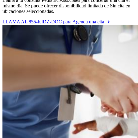
Llama a tu consulta Pediatric Associates para concertar una cita el
mismo día. Se puede ofrecer disponibilidad limitada de Sin cita en
ubicaciones seleccionadas.
LLAMA AL 855-KIDZ-DOC para Agenda una cita