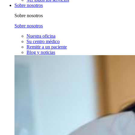
Sobre nosotros
Sobre nosotros
Sobre nosotros
Nuestra oficina
Su centro médico
Remitir a un paciente
Blog y noticias